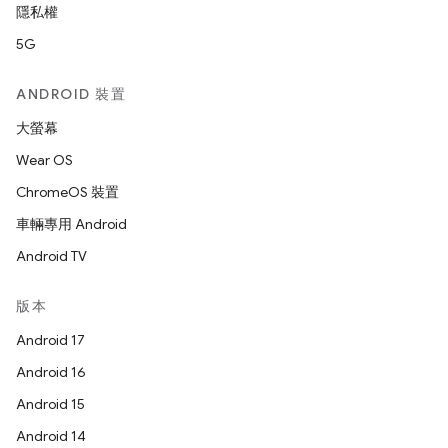
隱私權
5G
ANDROID 裝置
大螢幕
Wear OS
ChromeOS 裝置
車輛專用 Android
Android TV
版本
Android 17
Android 16
Android 15
Android 14