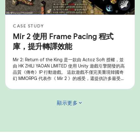
CASE STUDY
Mir 2 使用 Frame Pacing 程式
庫，提升轉譯效能
Mir 2: Return of the King 是一款由 Actoz Soft 授權，並
由 HK ZHILI YAOAN LIMITED 使用 Unity 遊戲引擎開發的高
品質《傳奇》IP 行動遊戲。 這款遊戲不僅完美重現韓國奇
幻 MMORPG 代表作《 Mir 2 》的感受，還提供許多最受歡
迎的遊戲內容，例如裝備收集、大規模沙漠攻擊和其他核心
遊戲內容。 這款遊戲使用 Android Frame Pacing 程式庫
(Swappy) 改善影格速率的穩定性，以便順暢顯示畫面，並
expand_more
顯示更多
大幅提升