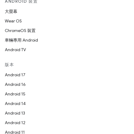
ANDROID 裝置
大螢幕
Wear OS
ChromeOS 裝置
車輛專用 Android
Android TV
版本
Android 17
Android 16
Android 15
Android 14
Android 13
Android 12
Android 11