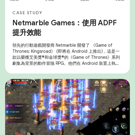
CASE STUDY
Netmarble Games：使用 ADPF
提升效能
領先的行動遊戲開發商 Netmarble 開發了 《Game of
Thrones: Kingsroad》 (即將在 Android 上推出)，這是一
款以榮獲艾美獎®和金球獎®的《Game of Thrones》系列
劇集為背景的動作冒險 RPG。他們在 Android 裝置上執行
遊戲時遇到效能問題，特別是熱控降速問題，影響了持續效
能和使用者體驗。為解決這個問題，他們策略性地運用了
Android 自適應效能架構 (ADPF) ，並實施以解析度縮放和
動態影格速率調整為重點的最佳化調整。