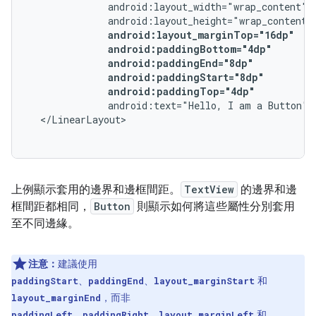
android:paddingTop="4dp"
android:text="Hello,
I
am
a
Button"
上例顯示套用的邊界和邊框間距。
TextView
的邊界和邊
框間距都相同，
Button
則顯示如何將這些屬性分別套用
至不同邊緣。
注意：
建議使用
、
、
和
paddingStart
paddingEnd
layout_marginStart
，而非
layout_marginEnd
、
、
和
paddingLeft
paddingRight
layout_marginLeft