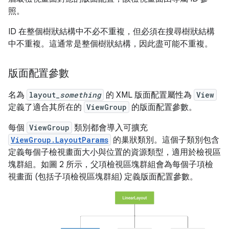
照。
ID 在整個樹狀結構中不必不重複，但必須在搜尋樹狀結構
中不重複。這通常是整個樹狀結構，因此盡可能不重複。
版面配置參數
名為
layout_
something
的 XML 版面配置屬性為
View
定義了適合其所在的
ViewGroup
的版面配置參數。
每個
ViewGroup
類別都會導入可擴充
ViewGroup.LayoutParams
的巢狀類別。這個子類別包含
定義每個子檢視畫面大小與位置的資源類型，適用於檢視區
塊群組。如圖 2 所示，父項檢視區塊群組會為每個子項檢
視畫面 (包括子項檢視區塊群組) 定義版面配置參數。