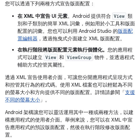
您可以透過下列兩種方式宣告版面配置：
在 XML 中宣告 UI 元素
。Android 提供符合
View
類
別和子類別的簡單 XML 詞彙，例如用於小工具和版面
配置的詞彙。您也可以利用 Android Studio 的
版面配
置編輯器
，透過拖曳式介面建立 XML 版面配置。
在執行階段將版面配置元素執行個體化。
您的應用程
式可以建立
View
和
ViewGroup
物件，並透過程式
輔助方式控管其屬性。
透過 XML 宣告使用者介面，可讓您分開應用程式呈現方式
和控管其行為的程式碼。使用 XML 檔案也可以輕鬆為不同
的螢幕大小和方向提供不同的版面配置。詳情請參閱「
支援
不同的螢幕大小
」。
Android 架構讓您可以靈活運用其中一種或兩種方法，以建
構應用程式的使用者介面。舉例來說，您可以在 XML 中宣
告應用程式的預設版面配置，然後在執行階段修改版面配
置。