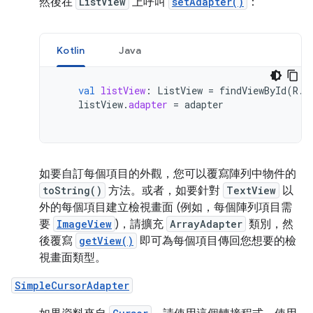
然後在
ListView
上呼叫
setAdapter()
：
Kotlin
Java
val
listView
:
ListView
=
findViewById
(
R
.
i
listView
.
adapter
=
adapter
如要自訂每個項目的外觀，您可以覆寫陣列中物件的
toString()
方法。或者，如要針對
TextView
以
外的每個項目建立檢視畫面 (例如，每個陣列項目需
要
ImageView
)，請擴充
ArrayAdapter
類別，然
後覆寫
getView()
即可為每個項目傳回您想要的檢
視畫面類型。
SimpleCursorAdapter