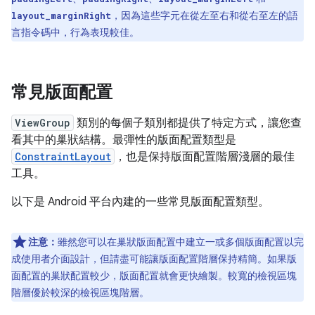
，因為這些字元在從左至右和從右至左的語
layout_marginRight
言指令碼中，行為表現較佳。
常見版面配置
ViewGroup
類別的每個子類別都提供了特定方式，讓您查
看其中的巢狀結構。最彈性的版面配置類型是
ConstraintLayout
，也是保持版面配置階層淺層的最佳
工具。
以下是 Android 平台內建的一些常見版面配置類型。
注意：
雖然您可以在巢狀版面配置中建立一或多個版面配置以完
成使用者介面設計，但請盡可能讓版面配置階層保持精簡。如果版
面配置的巢狀配置較少，版面配置就會更快繪製。較寬的檢視區塊
階層優於較深的檢視區塊階層。