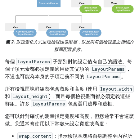
圖 2.
以視覺化方式呈現檢視區塊階層，以及與每個檢視畫面相關的
版面配置參數。
每個
LayoutParams
子類別對於設定值有自己的語法。每
個子項元素都必須定義適用於其父項的
LayoutParams
，
不過也可能為本身的子項定義不同的
LayoutParams
。
所有檢視區塊群組都包含寬度和高度 (使用
layout_width
和
layout_height
)，而且每個檢視畫面都必須定義這些
群組。許多
LayoutParams
包含選用邊界和邊框。
您可以針對確切的測量指定寬度和高度，但您通常不會這麼
做。您通常會使用以下常數來設定寬度或高度：
wrap_content
：指示檢視區塊將自身調整至內容所