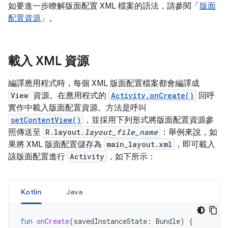
如要進一步瞭解版面配置 XML 檔案的語法，請參閱「
版面
配置資源
」。
載入 XML 資源
編譯應用程式時，每個 XML 版面配置檔案都會編譯成
View
資源。在應用程式的
Activity.onCreate()
回呼
實作中載入版面配置資源。方法是呼叫
setContentView()
，並採用下列形式將版面配置資源參
照傳送至
R.layout.
layout_file_name
：舉例來說，如
果將 XML 版面配置儲存為
main_layout.xml
，即可載入
該版面配置進行
Activity
，如下所示：
Kotlin
Java
fun
onCreate
(
savedInstanceState
:
Bundle
)
{