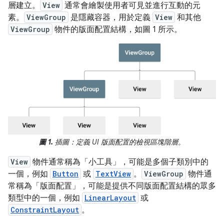
層建立。
View
通常會繪製使用者可見並進行互動的元
素。
ViewGroup
是隱藏容器，用於定義
View
和其他
ViewGroup
物件的版面配置結構，如圖 1 所示。
圖 1.
插圖：定義 UI 版面配置的檢視區塊階層。
View
物件通常稱為「小工具」
，可能是多個子類別中的
一個，例如
Button
或
TextView
。
ViewGroup
物件通
常稱為「版面配置」
，可能是提供不同版面配置結構的眾多
類型中的一個，例如
LinearLayout
或
ConstraintLayout
。