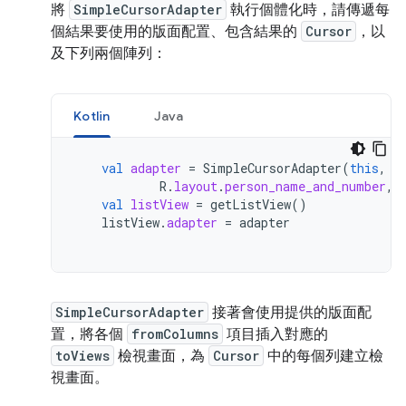
將
SimpleCursorAdapter
執行個體化時，請傳遞每
個結果要使用的版面配置、包含結果的
Cursor
，以
及下列兩個陣列：
Kotlin
Java
val
adapter
=
SimpleCursorAdapter
(
this
,
R
.
layout
.
person_name_and_number
,
val
listView
=
getListView
()
listView
.
adapter
=
adapter
SimpleCursorAdapter
接著會使用提供的版面配
置，將各個
fromColumns
項目插入對應的
toViews
檢視畫面，為
Cursor
中的每個列建立檢
視畫面。