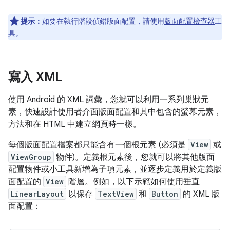
提示：
如要在執行階段偵錯版面配置，請使用
版面配置檢查器
工
具。
寫入 XML
使用 Android 的 XML 詞彙，您就可以利用一系列巢狀元
素，快速設計使用者介面版面配置和其中包含的螢幕元素，
方法和在 HTML 中建立網頁時一樣。
每個版面配置檔案都只能含有一個根元素 (必須是
View
或
ViewGroup
物件)。定義根元素後，您就可以將其他版面
配置物件或小工具新增為子項元素，並逐步定義用於定義版
面配置的
View
階層。例如，以下示範如何使用垂直
LinearLayout
以保存
TextView
和
Button
的 XML 版
面配置：