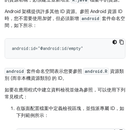
的資源名稱，必須建立並新增至
檔案中的資源。
Android 架構提供許多其他 ID 資源。參照 Android 資源 ID
時，您不需要使用
加號
，但必須新增
android
套件命名空
間，如下所示：
android:id="@android:id/empty"
android
套件命名空間表示您要參照
android.R
資源類
別 (而非本機資源類別) 的 ID。
如要在應用程式中建立資料檢視並做為參照，可以使用下列
常見模式：
在版面配置檔案中定義檢視區塊，並指派專屬 ID，如
下列範例所示：