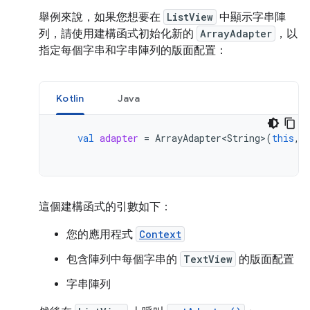
舉例來說，如果您想要在
ListView
中顯示字串陣
列，請使用建構函式初始化新的
ArrayAdapter
，以
指定每個字串和字串陣列的版面配置：
Kotlin
Java
val
adapter
=
ArrayAdapter<String>
(
this
,
這個建構函式的引數如下：
您的應用程式
Context
包含陣列中每個字串的
TextView
的版面配置
字串陣列