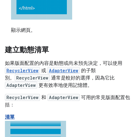
顯示網頁。
建立動態清單
如果版面配置的內容是動態或尚未預先決定，可以使用
RecyclerView
或
AdapterView
的子類
別。
RecyclerView
通常是較好的選擇，因為它比
AdapterView
更有效率地使用記憶體。
RecyclerView
和
AdapterView
可用的常見版面配置包
括：
清單