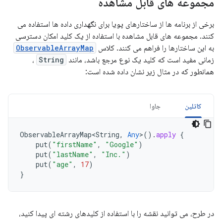
مجموعه های قابل مشاهده
برخی از برنامه ها از ساختارهای پویا برای نگهداری داده ها استفاده می
کنند. مجموعه های قابل مشاهده با استفاده از یک کلید امکان دسترسی
به این ساختارها را فراهم می کنند. کلاس
ObservableArrayMap
زمانی مفید است که کلید یک نوع مرجع باشد، مانند
String
،
همانطور که در مثال زیر نشان داده شده است:
کاتلین
جاوا
ObservableArrayMap<String
,
Any
>
().
apply
{
put
(
"firstName"
,
"Google"
)
put
(
"lastName"
,
"Inc."
)
put
(
"age"
,
17
)
}
در طرح، می توانید نقشه را با استفاده از کلیدهای رشته ای پیدا کنید،