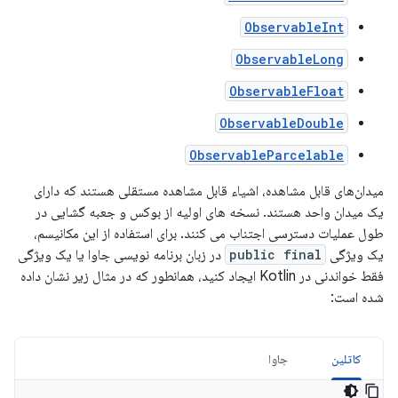
ObservableInt
ObservableLong
ObservableFloat
ObservableDouble
ObservableParcelable
میدان‌های قابل مشاهده، اشیاء قابل مشاهده مستقلی هستند که دارای
یک میدان واحد هستند. نسخه های اولیه از بوکس و جعبه گشایی در
طول عملیات دسترسی اجتناب می کنند. برای استفاده از این مکانیسم،
یک ویژگی
public final
در زبان برنامه نویسی جاوا یا یک ویژگی
فقط خواندنی در Kotlin ایجاد کنید، همانطور که در مثال زیر نشان داده
شده است:
کاتلین
جاوا