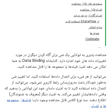
مجموعه های قابل مشاهده
اشیاء قابل مشاهده
اشیاء آگاه از چرخه حیات
از StateFlow استفاده کنید
منابع اضافی
نمونه ها
Codelabs
مشاهده پذیری
به توانایی یک شی برای آگاه کردن دیگران در مورد
تغییرات داده های خود اشاره دارد. کتابخانه Data Binding به شما
امکان می دهد اشیا، فیلدها یا مجموعه ها را قابل مشاهده کنید.
می‌توانید از هر شیء برای اتصال داده‌ها استفاده کنید، اما تغییر شی
به‌طور خودکار باعث به‌روزرسانی رابط کاربری نمی‌شود. می‌توانید از
اتصال داده استفاده کنید تا به اشیاء داده‌ای خود این توانایی را بدهید که
وقتی داده‌هایشان تغییر می‌کند، به اشیاء دیگر (معروف به شنوندگان)
اطلاع دهند. سه نوع کلاس قابل مشاهده وجود دارد:
فیلدها
،
مجموعه
ها
و
اشیاء
.