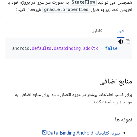
همچنین، می توانید
StateFlow
به صورت سراسری در پروژه خود با
افزودن خط زیر به فایل
gradle.properties
غیرفعال کنید:
شیار
کاتلین
android
.
defaults
.
databinding
.
addKtx
=
false
منابع اضافی
برای کسب اطلاعات بیشتر در مورد اتصال داده، برای منابع اضافی به
موارد زیر مراجعه کنید:
نمونه ها
نمونه کتابخانه Data Binding Android