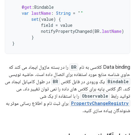
@get
:
Bindable
var
lastName
:
String
=
""
set
(
value
)
{
field
=
value
notifyPropertyChanged
(
BR
.
lastName
)
}
}
Data binding کلاسی به نام
BR
را در بسته ماژول ایجاد می کند که
حاوی شناسه منابع مورد استفاده برای اتصال داده است. حاشیه نویسی
Bindable
یک ورودی در فایل کلاس
BR
در طول کامپایل ایجاد می
کند. اگر کلاس پایه برای کلاس های داده را نمی توان تغییر داد، می
توانید رابط
Observable
را با استفاده از یک شی
PropertyChangeRegistry
برای ثبت نام و اطلاع رسانی موثر به
شنوندگان پیاده سازی کنید.