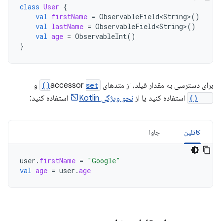
class
User
{
val
firstName
=
ObservableField<String
>
()
val
lastName
=
ObservableField<String
>
()
val
age
=
ObservableInt
()
}
برای دسترسی به مقدار فیلد، از متدهای accessor
set()
و
get()
استفاده کنید یا از
نحو ویژگی Kotlin
استفاده کنید:
کاتلین
جاوا
user
.
firstName
=
"Google"
val
age
=
user
.
age