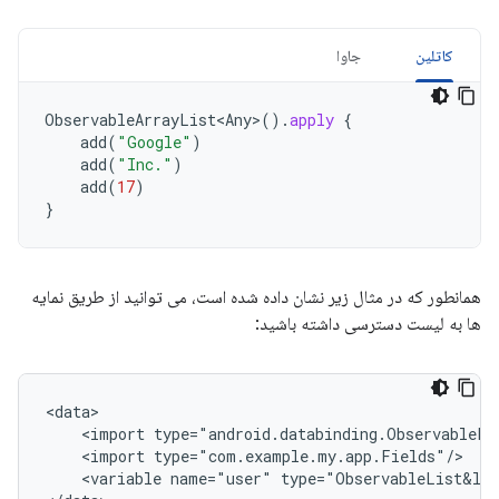
کاتلین
جاوا
ObservableArrayList<Any
>
().
apply
{
add
(
"Google"
)
add
(
"Inc."
)
add
(
17
)
}
همانطور که در مثال زیر نشان داده شده است، می توانید از طریق نمایه
ها به لیست دسترسی داشته باشید:
<import
<import
<variable
name="user"
type="ObservableList&lt;