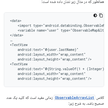
همانطور که در مثال زیر نشان داده شده است:
<import
<variable
name="user"
type="ObservableMap&lt;S
</data>

…

android:layout_height="wrap_content"/>

android:text="@{String.valueOf(1
+
کلاس
ObservableArrayList
زمانی مفید است که کلید یک عدد
صحیح باشد، به شرح زیر: