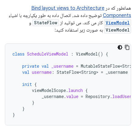
همانطور که در
Bind layout views to Architecture
Components
توضیح داده شد، اتصال داده به طور یکپارچه با اشیاء
ViewModel
کار می کند. می توانید از
StateFlow
و
ViewModel
به صورت زیر استفاده کنید:
class
ScheduleViewModel
:
ViewModel
()
{
private
val
_username
=
MutableStateFlow<Strin
val
username
:
StateFlow<String>
=
_username
init
{
viewModelScope
.
launch
{
_username
.
value
=
Repository
.
loadUserN
}
}
}