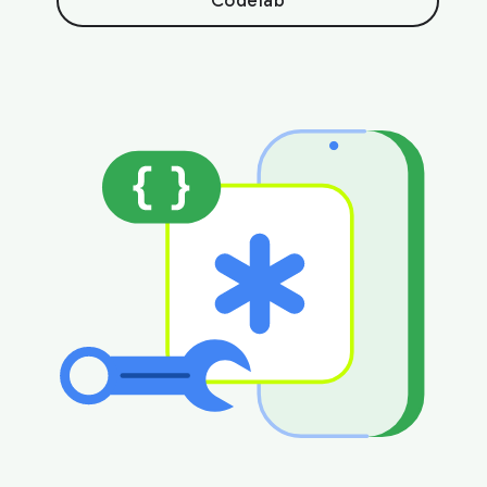
Codelab