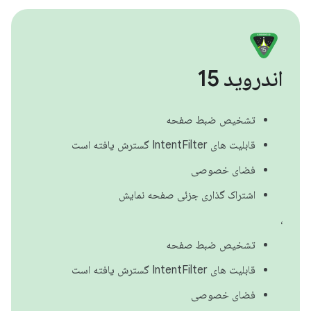
اندروید 15
تشخیص ضبط صفحه
قابلیت های IntentFilter گسترش یافته است
فضای خصوصی
اشتراک گذاری جزئی صفحه نمایش
،
تشخیص ضبط صفحه
قابلیت های IntentFilter گسترش یافته است
فضای خصوصی