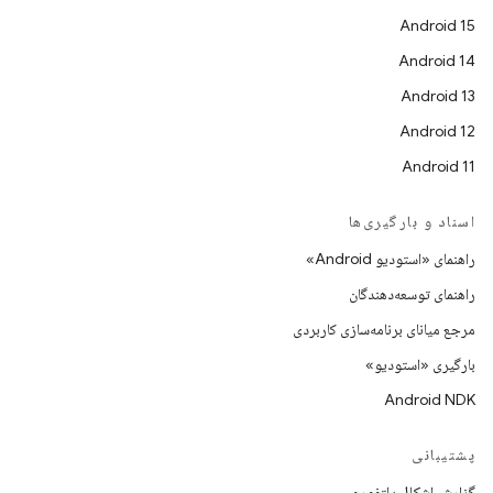
Android 15
Android 14
Android 13
Android 12
Android 11
اسناد و بارگیری‌ها
راهنمای «استودیو Android»
راهنمای توسعه‌دهندگان
مرجع میانای برنامه‌سازی کاربردی
بارگیری «استودیو»
Android NDK
پشتیبانی
گزارش اشکال پلتفورم