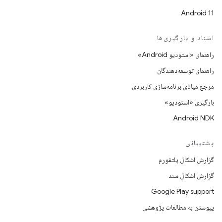
Android 11
اسناد و بارگیری‌ها
راهنمای «استودیو Android»
راهنمای توسعه‌دهندگان
مرجع میانای برنامه‌سازی کاربردی
بارگیری «استودیو»
Android NDK
پشتیبانی
گزارش اشکال پلتفورم
گزارش اشکال سند
Google Play support
پیوستن به مطالعات پژوهشی