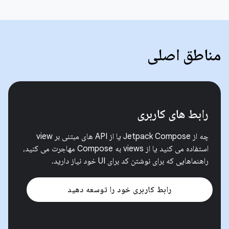
مناطق اصلی
رابط های کاربری
چه از Jetpack Compose یا از API های مبتنی بر view
استفاده می کنید یا از views به Compose مهاجرت می کنید،
راهنماهایی که برای نوشتن کد برای UI خود نیاز دارید.
رابط کاربری خود را توسعه دهید