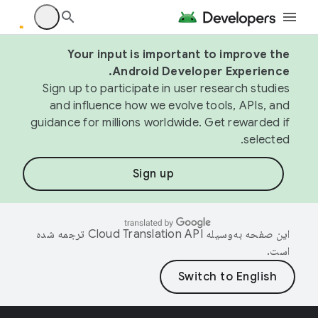
Your input is important to improve the
Android Developer Experience.
Sign up to participate in user research studies
and influence how we evolve tools, APIs, and
guidance for millions worldwide. Get rewarded if
selected.
Sign up
این صفحه به‌وسیله
ترجمه شده
است.