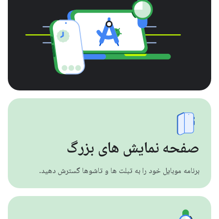
صفحه نمایش های بزرگ
برنامه موبایل خود را به تبلت ها و تاشوها گسترش دهید.