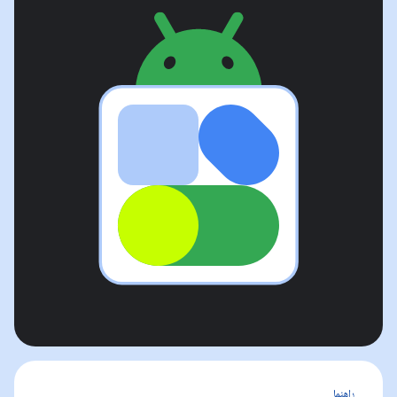
راهنما