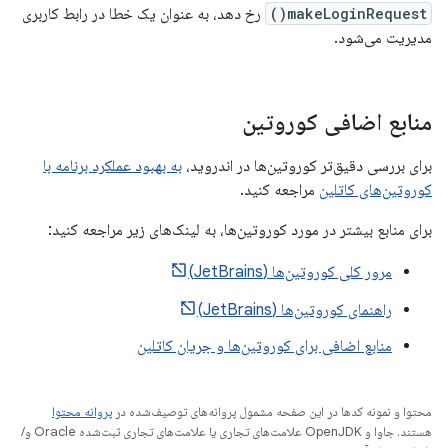
makeLoginRequest()
رخ دهد، به عنوان یک خطا در رابط کاربری
مدیریت می‌شود.
منابع اضافی کوروتین
برای بررسی دقیق‌تر کوروتین‌ها در اندروید،
به بهبود عملکرد برنامه با
کوروتین‌های کاتلین
مراجعه کنید.
برای منابع بیشتر در مورد کوروتین‌ها، به لینک‌های زیر مراجعه کنید:
مرور کلی کوروتین‌ها (JetBrains)
راهنمای کوروتین‌ها (JetBrains)
منابع اضافی برای کوروتین‌ها و جریان کاتلین
محتوا و نمونه کدها در این صفحه مشمول پروانه‌های توصیف‌شده در
پروانه محتوا
هستند. جاوا و OpenJDK علامت‌های تجاری یا علامت‌های تجاری ثبت‌شده Oracle و/