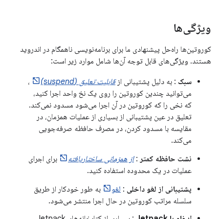
ویژگی‌ها
کوروتین‌ها راه‌حل پیشنهادی ما برای برنامه‌نویسی ناهمگام در اندروید
هستند. ویژگی‌های قابل توجه آن‌ها شامل موارد زیر است:
سبک
: به دلیل پشتیبانی از
قابلیت تعلیق (suspend)
،
می‌توانید چندین کوروتین را روی یک نخ واحد اجرا کنید،
که نخی را که کوروتین در آن اجرا می‌شود مسدود نمی‌کند.
تعلیق در عین پشتیبانی از بسیاری از عملیات همزمان، در
مقایسه با مسدود کردن، در مصرف حافظه صرفه‌جویی
می‌کند.
نشت حافظه کمتر
:
از همزمانی ساختاریافته
برای اجرای
عملیات در یک محدوده استفاده کنید.
پشتیبانی از لغو داخلی
:
لغو
به طور خودکار از طریق
سلسله مراتب کوروتین در حال اجرا منتشر می‌شود.
ادغام با Jetpack
: بسیاری از کتابخانه‌های Jetpack