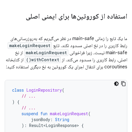
استفاده از کوروتین‌ها برای ایمنی اصلی
ما یک تابع را زمانی
main-safe
در نظر می‌گیریم که به‌روزرسانی‌های
رابط کاربری را در نخ اصلی مسدود نکند. تابع
makeLoginRequest
main-safe نیست، زیرا فراخوانی
makeLoginRequest
از نخ
اصلی، رابط کاربری را مسدود می‌کند. از
withContext()
از کتابخانه
coroutines برای انتقال اجرای یک کوروتین به نخ دیگری استفاده کنید:
class
LoginRepository
(
// ...
)
{
// ...
suspend
fun
makeLoginRequest
(
jsonBody
:
String
):
Result<LoginResponse>
{