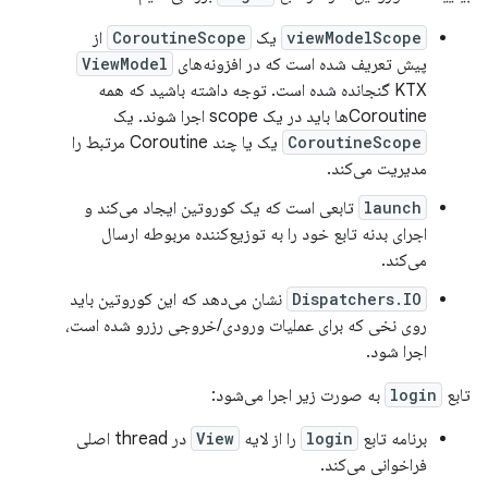
viewModelScope
یک
CoroutineScope
از
پیش تعریف شده است که در افزونه‌های
ViewModel
KTX گنجانده شده است. توجه داشته باشید که همه
Coroutineها باید در یک scope اجرا شوند. یک
CoroutineScope
یک یا چند Coroutine مرتبط را
مدیریت می‌کند.
launch
تابعی است که یک کوروتین ایجاد می‌کند و
اجرای بدنه تابع خود را به توزیع‌کننده مربوطه ارسال
می‌کند.
Dispatchers.IO
نشان می‌دهد که این کوروتین باید
روی نخی که برای عملیات ورودی/خروجی رزرو شده است،
اجرا شود.
تابع
login
به صورت زیر اجرا می‌شود:
برنامه تابع
login
را از لایه
View
در thread اصلی
فراخوانی می‌کند.