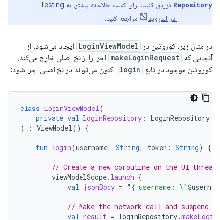
تزریق کنید. برای کسب اطلاعات بیشتر، به
Testing
Repository
coroutines در اندروید
مراجعه کنید.
در مثال زیر، کوروتین در
LoginViewModel
ایجاد می‌شود. از
آنجایی که
makeLoginRequest
اجرا را از نخ اصلی خارج می‌کند،
کوروتین موجود در تابع
login
اکنون می‌تواند در نخ اصلی اجرا شود:
class
LoginViewModel
(
private
val
loginRepository
:
LoginRepository
)
:
ViewModel
()
{
fun
login
(
username
:
String
,
token
:
String
)
{
// Create a new coroutine on the UI thread
viewModelScope
.
launch
{
val
jsonBody
=
"{ username: \"
$
usernam
// Make the network call and suspend e
val
result
=
loginRepository
.
makeLogin