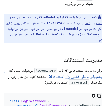
شبکه از سر می‌گیرد.
نکته:
برای ارتباط با
از لایه
، همانطور که در
راهنمای
ViewModel
View
معماری برنامه
توصیه شده است،
استفاده کنید. هنگام پیروی از این
LiveData
الگو، کد موجود در
در نخ اصلی اجرا می‌شود، بنابراین می‌توانید
ViewModel
تابع
مربوط به
را مستقیماً فراخوانی
MutableLiveData
setValue()
کنید.
مدیریت استثنائات
برای مدیریت استثناهایی که لایه
Repository
می‌تواند ایجاد کند،
از
پشتیبانی داخلی کاتلین برای استثناها
استفاده کنید. در مثال زیر، از
یک بلوک
try-catch
استفاده می‌کنیم:
class
LoginViewModel
(
private
val
loginRepository
:
LoginRepository