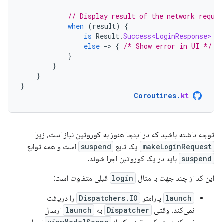
// Display result of the network reque
when
(
result
)
{
is
Result
.
Success<LoginResponse>
-
else
-
>
{
/* Show error in UI */
}
}
}
}
}
Coroutines
.
kt
توجه داشته باشید که در اینجا هنوز به کوروتین نیاز است، زیرا
makeLoginRequest
یک تابع
suspend
است و همه توابع
suspend
باید در یک کوروتین اجرا شوند.
این کد از چند جهت با مثال
login
قبلی متفاوت است:
launch
پارامتر
Dispatchers.IO
را دریافت
نمی‌کند. وقتی
Dispatcher
به
launch
ارسال
viewModelScope