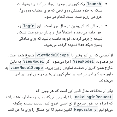
launch
یک کوروتین جدید ایجاد می‌کند و درخواست
شبکه به طور مستقل روی نخی که برای عملیات ورودی/
خروجی رزرو شده است، انجام می‌شود.
در حالی که کوروتین در حال اجرا است، تابع
login
به
اجرا ادامه می‌دهد و احتمالاً قبل از پایان درخواست شبکه،
نتیجه را برمی‌گرداند. توجه داشته باشید که برای سادگی،
پاسخ شبکه فعلاً نادیده گرفته می‌شود.
از آنجایی که این کوروتین با
viewModelScope
شروع شده است،
در محدوده
ViewModel
اجرا می‌شود. اگر
ViewModel
به دلیل
خارج شدن کاربر از صفحه نمایش از بین برود،
viewModelScope
به
طور خودکار لغو می‌شود و تمام کوروتین‌های در حال اجرا نیز لغو
می‌شوند.
یکی از مشکلات مثال قبلی این است که هر چیزی که
makeLoginRequest
را فراخوانی می‌کند، باید به خاطر داشته باشد
که اجرا را به طور صریح از نخ اصلی خارج کند. بیایید ببینیم چگونه
می‌توانیم
Repository
تغییر دهیم تا این مشکل را برای ما حل کند.