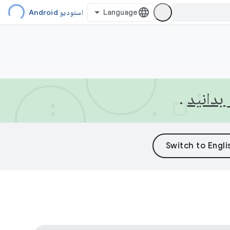
استودیو Android
بدانید
.