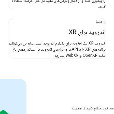
را پیگیری کنند و از دیگر ویژگی‌های مفید در حال حرکت استفاده
کنند.
راهنما
اندروید برای XR
اندروید XR یک افزونه برای پلتفرم اندروید است، بنابراین می‌توانید
برنامه‌های XR را با APIها و ابزارهای اندروید یا استانداردهای باز
مانند OpenXR و WebXR بسازید.
ه خود ادغام کنید تا قابلیت