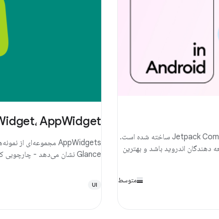
idget، AppWidget
Now in Android یک برنامه اندرویدی است که با Kotlin و Jetpack Compose ساخته شده است.
 توسعه دهندگان اندروید باشد و بهترین
Glance نشان می‌دهد - چارچوبی که در بالای Compose ساخته شده است.
متوسط
UI