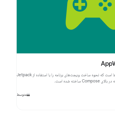
AppW
AppWidgets مجموعه‌ای از نمونه‌ها است که نحوه ساخت ویجت‌های برنامه را با استفاده از Jetpack
متوسط