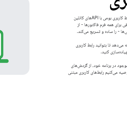
یک جعبه ابزار مدرن اندروید برای ساخت رابط کاربری بومی با APIهای کاتلین
 تطبیقی ​​برای همه فرم فاکتورها - از
‌ها - را ساده و تسریع می‌کند.
ائه می‌دهد تا بتوانید رابط کاربری
یاده‌سازی کنید.
ظ هرگونه رابط کاربری مبتنی بر نما (views-based UIs) موجود در برنامه خود، از گردش‌های
صیه می‌کنیم رابط‌های کاربری مبتنی