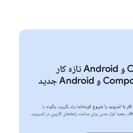
برای Compose و Android تازه کار
هستید؟، در Compose و Android جدید
ار با اندروید را شروع کرده‌اند:
یاد بگیرید چگونه با
استفاده از Jetpack Compose، جعبه ابزار مدرن برای ساخت رابط‌های کاربری در اندروید،