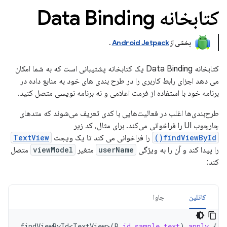
کتابخانه Data Binding
بخشی از
Android Jetpack
.
کتابخانه Data Binding یک کتابخانه پشتیبانی است که به شما امکان
می دهد اجزای رابط کاربری را در طرح بندی های خود به منابع داده در
برنامه خود با استفاده از فرمت اعلامی و نه برنامه نویسی متصل کنید.
طرح‌بندی‌ها اغلب در فعالیت‌هایی با کدی تعریف می‌شوند که متدهای
چارچوب UI را فراخوانی می‌کند. برای مثال، کد زیر
findViewById()
را فراخوانی می کند تا یک ویجت
TextView
را پیدا کند و آن را به ویژگی
userName
متغیر
viewModel
متصل
کند:
کاتلین
جاوا
findViewById<TextView>
(
R
.
id
.
sample_text
).
apply
{