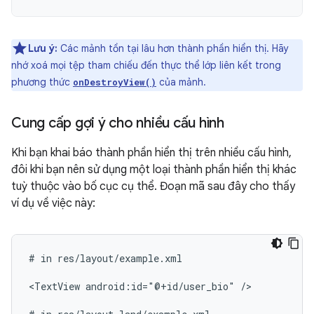
Lưu ý:
Các mảnh tồn tại lâu hơn thành phần hiển thị. Hãy
nhớ xoá mọi tệp tham chiếu đến thực thể lớp liên kết trong
phương thức
của mảnh.
onDestroyView()
Cung cấp gợi ý cho nhiều cấu hình
Khi bạn khai báo thành phần hiển thị trên nhiều cấu hình,
đôi khi bạn nên sử dụng một loại thành phần hiển thị khác
tuỳ thuộc vào bố cục cụ thể. Đoạn mã sau đây cho thấy
ví dụ về việc này:
#
in
res/layout/example.xml

<TextView
android:id="@+id/user_bio"
/>
