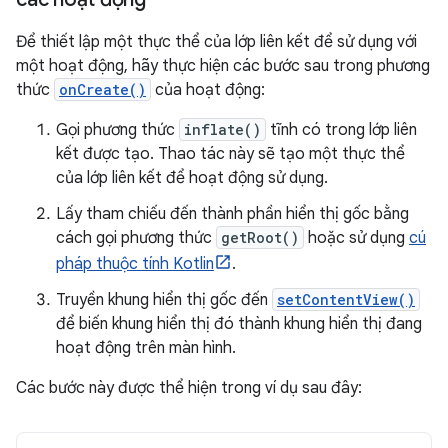
Để thiết lập một thực thể của lớp liên kết để sử dụng với
một hoạt động, hãy thực hiện các bước sau trong phương
thức
onCreate()
của hoạt động:
Gọi phương thức
inflate()
tĩnh có trong lớp liên
kết được tạo. Thao tác này sẽ tạo một thực thể
của lớp liên kết để hoạt động sử dụng.
Lấy tham chiếu đến thành phần hiển thị gốc bằng
cách gọi phương thức
getRoot()
hoặc sử dụng
cú
pháp thuộc tính Kotlin
.
Truyền khung hiển thị gốc đến
setContentView()
để biến khung hiển thị đó thành khung hiển thị đang
hoạt động trên màn hình.
Các bước này được thể hiện trong ví dụ sau đây: