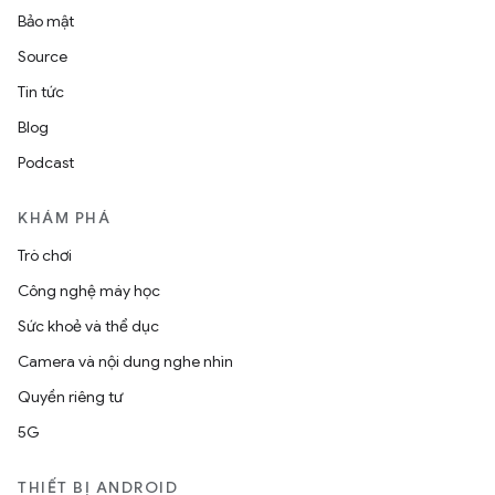
Bảo mật
Source
Tin tức
Blog
Podcast
KHÁM PHÁ
Trò chơi
Công nghệ máy học
Sức khoẻ và thể dục
Camera và nội dung nghe nhìn
Quyền riêng tư
5G
THIẾT BỊ ANDROID