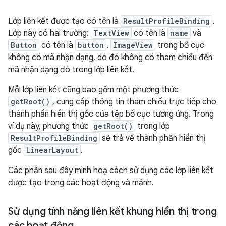
Lớp liên kết được tạo có tên là
ResultProfileBinding
.
Lớp này có hai trường:
TextView
có tên là
name
và
Button
có tên là
button
.
ImageView
trong bố cục
không có mã nhận dạng, do đó không có tham chiếu đến
mã nhận dạng đó trong lớp liên kết.
Mỗi lớp liên kết cũng bao gồm một phương thức
getRoot()
, cung cấp thông tin tham chiếu trực tiếp cho
thành phần hiển thị gốc của tệp bố cục tương ứng. Trong
ví dụ này, phương thức
getRoot()
trong lớp
ResultProfileBinding
sẽ trả về thành phần hiển thị
gốc
LinearLayout
.
Các phần sau đây minh hoạ cách sử dụng các lớp liên kết
được tạo trong các hoạt động và mảnh.
Sử dụng tính năng liên kết khung hiển thị trong
các hoạt động