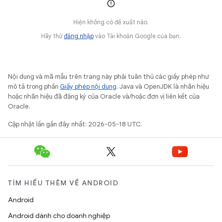
Hiện không có đề xuất nào.
Hãy thử
đăng nhập
vào Tài khoản Google của bạn.
Nội dung và mã mẫu trên trang này phải tuân thủ các giấy phép như
mô tả trong phần
Giấy phép nội dung
. Java và OpenJDK là nhãn hiệu
hoặc nhãn hiệu đã đăng ký của Oracle và/hoặc đơn vị liên kết của
Oracle.
Cập nhật lần gần đây nhất: 2026-05-18 UTC.
TÌM HIỂU THÊM VỀ ANDROID
Android
Android dành cho doanh nghiệp