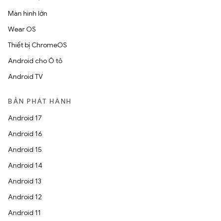
Màn hình lớn
Wear OS
Thiết bị ChromeOS
Android cho Ô tô
Android TV
BẢN PHÁT HÀNH
Android 17
Android 16
Android 15
Android 14
Android 13
Android 12
Android 11