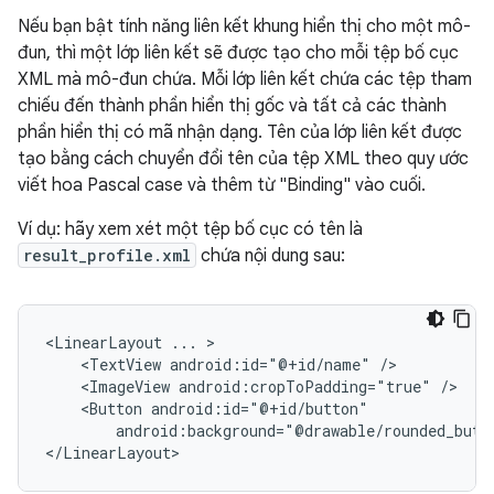
Nếu bạn bật tính năng liên kết khung hiển thị cho một mô-
đun, thì một lớp liên kết sẽ được tạo cho mỗi tệp bố cục
XML mà mô-đun chứa. Mỗi lớp liên kết chứa các tệp tham
chiếu đến thành phần hiển thị gốc và tất cả các thành
phần hiển thị có mã nhận dạng. Tên của lớp liên kết được
tạo bằng cách chuyển đổi tên của tệp XML theo quy ước
viết hoa Pascal case và thêm từ "Binding" vào cuối.
Ví dụ: hãy xem xét một tệp bố cục có tên là
result_profile.xml
chứa nội dung sau:
<LinearLayout
...
<TextView
android:id="@+id/name"
<ImageView
android:cropToPadding="true"
<Button
android:background="@drawable/rounded_butt