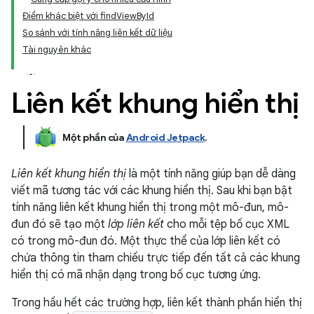
Điểm khác biệt với findViewById
So sánh với tính năng liên kết dữ liệu
Tài nguyên khác
Liên kết khung hiển thị
Một phần của
Android Jetpack
.
Liên kết khung hiển thị
là một tính năng giúp bạn dễ dàng
viết mã tương tác với các khung hiển thị. Sau khi bạn bật
tính năng liên kết khung hiển thị trong một mô-đun, mô-
đun đó sẽ tạo một
lớp liên kết
cho mỗi tệp bố cục XML
có trong mô-đun đó. Một thực thể của lớp liên kết có
chứa thông tin tham chiếu trực tiếp đến tất cả các khung
hiển thị có mã nhận dạng trong bố cục tương ứng.
Trong hầu hết các trường hợp, liên kết thành phần hiển thị