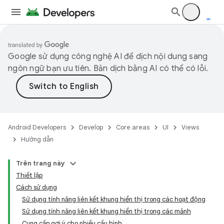
Google sử dụng công nghệ AI để dịch nội dung sang
ngôn ngữ bạn ưu tiên. Bản dịch bằng AI có thể có lỗi.
Android Developers
Develop
Core areas
UI
Views
Hướng dẫn
Trên trang này
Thiết lập
Cách sử dụng
Sử dụng tính năng liên kết khung hiển thị trong các hoạt động
Sử dụng tính năng liên kết khung hiển thị trong các mảnh
Cung cấp gợi ý cho nhiều cấu hình