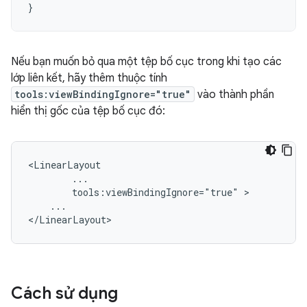
}
Nếu bạn muốn bỏ qua một tệp bố cục trong khi tạo các
lớp liên kết, hãy thêm thuộc tính
tools:viewBindingIgnore="true"
vào thành phần
hiển thị gốc của tệp bố cục đó:
tools:viewBindingIgnore="true"
...

Cách sử dụng