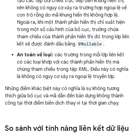
tạo các tệp đối chiếu trực tiếp đến khung hiển thị,
nên không có nguy cơ xảy ra trường hợp ngoại lệ về
con trỏ rỗng do mã khung hiển thị không hợp lệ.
Ngoài ra, khi một thành phần hiển thị chỉ xuất hiện
trong một số cấu hình của bố cục, trường chứa
tham chiếu của thành phần hiển thị đó trong lớp liên
kết sẽ được đánh dấu bằng
@Nullable
.
An toàn về loại:
các trường trong mỗi lớp liên kết
có các loại khớp với các thành phần hiển thị mà
chúng tham chiếu trong tệp XML. Điều này có nghĩa
là không có nguy cơ xảy ra ngoại lệ truyền lớp.
Những điểm khác biệt này có nghĩa là sự không tương
thích giữa bố cục và mã dẫn đến bản dựng không thành
công tại thời điểm biên dịch thay vì tại thời gian chạy.
So sánh với tính năng liên kết dữ liệu