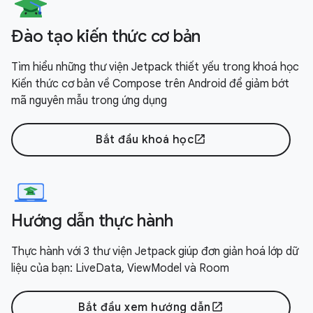
Đào tạo kiến thức cơ bản
Tìm hiểu những thư viện Jetpack thiết yếu trong khoá học
Kiến thức cơ bản về Compose trên Android để giảm bớt
mã nguyên mẫu trong ứng dụng
Bắt đầu khoá học
open_in_new
Hướng dẫn thực hành
Thực hành với 3 thư viện Jetpack giúp đơn giản hoá lớp dữ
liệu của bạn: LiveData, ViewModel và Room
Bắt đầu xem hướng dẫn
open_in_new