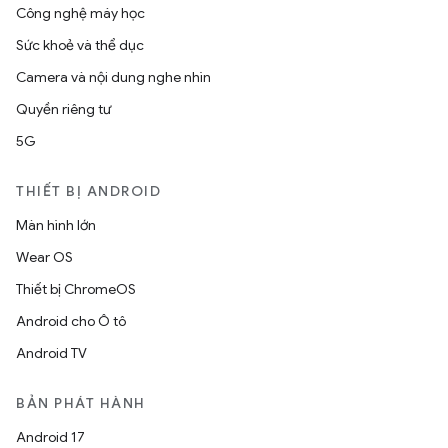
Công nghệ máy học
Sức khoẻ và thể dục
Camera và nội dung nghe nhìn
Quyền riêng tư
5G
THIẾT BỊ ANDROID
Màn hình lớn
Wear OS
Thiết bị ChromeOS
Android cho Ô tô
Android TV
BẢN PHÁT HÀNH
Android 17