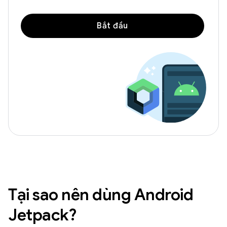
Bắt đầu
Tại sao nên dùng Android
Jetpack?