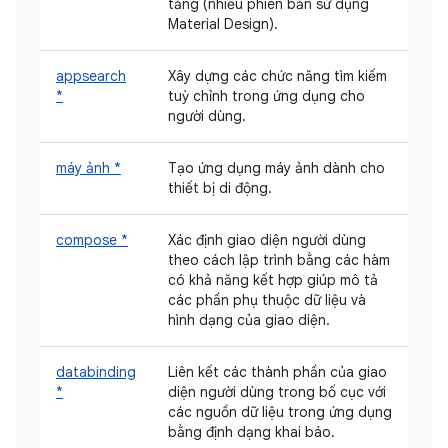
tảng (nhiều phiên bản sử dụng
Material Design).
appsearch
Xây dựng các chức năng tìm kiếm
*
tuỳ chỉnh trong ứng dụng cho
người dùng.
máy ảnh *
Tạo ứng dụng máy ảnh dành cho
thiết bị di động.
compose *
Xác định giao diện người dùng
theo cách lập trình bằng các hàm
có khả năng kết hợp giúp mô tả
các phần phụ thuộc dữ liệu và
hình dạng của giao diện.
databinding
Liên kết các thành phần của giao
*
diện người dùng trong bố cục với
các nguồn dữ liệu trong ứng dụng
bằng định dạng khai báo.