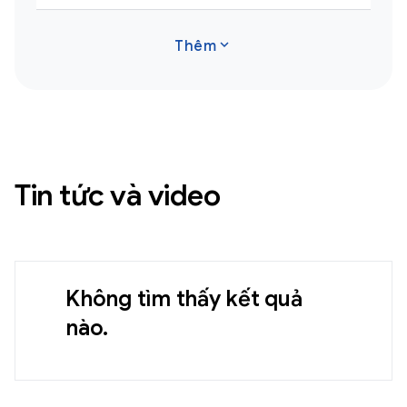
expand_more
Thêm
Tin tức và video
Không tìm thấy kết quả
nào.