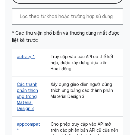
* Các thư viện phổ biến và thường dùng nhất được
liệt kê trước
activity *
Truy cập vào các API có thể kết
hợp, được xây dựng dựa trên
Hoạt động.
Các thành
Xây dựng giao diện người dùng
phần thích
thích ứng bằng các thành phần
ứng trong
Material Design 3.
Material
Design 3
appcompat
Cho phép truy cập vào API mới
*
trên các phiên bản API cũ của nền