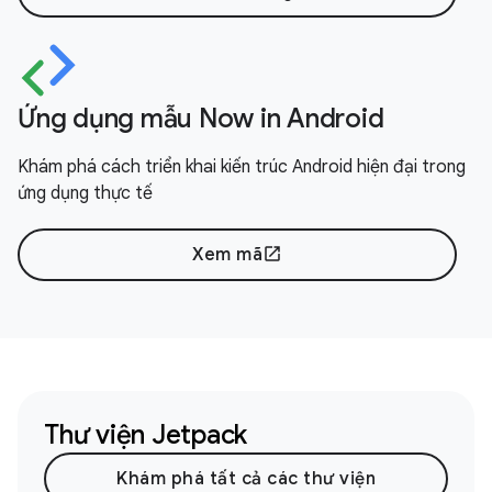
Ứng dụng mẫu Now in Android
Khám phá cách triển khai kiến trúc Android hiện đại trong
ứng dụng thực tế
Xem mã
open_in_new
Thư viện Jetpack
Khám phá tất cả các thư viện