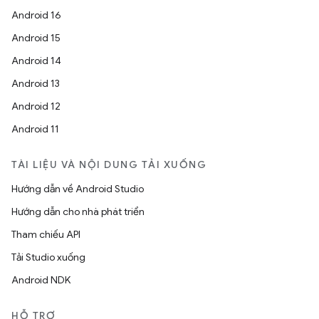
Android 16
Android 15
Android 14
Android 13
Android 12
Android 11
TÀI LIỆU VÀ NỘI DUNG TẢI XUỐNG
Hướng dẫn về Android Studio
Hướng dẫn cho nhà phát triển
Tham chiếu API
Tải Studio xuống
Android NDK
HỖ TRỢ