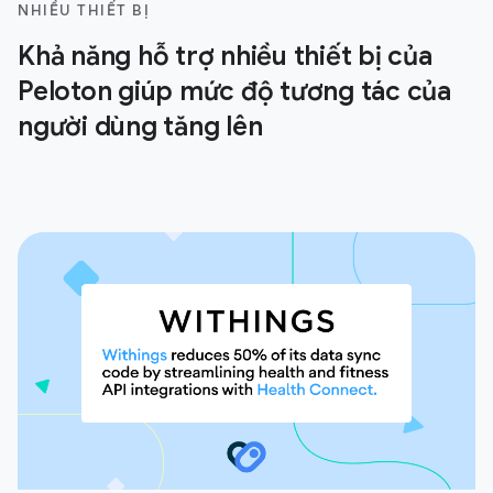
NHIỀU THIẾT BỊ
Khả năng hỗ trợ nhiều thiết bị của
Peloton giúp mức độ tương tác của
người dùng tăng lên