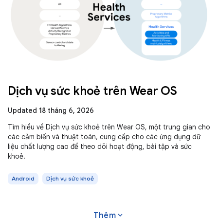
Dịch vụ sức khoẻ trên Wear OS
Updated 18 tháng 6, 2026
Tìm hiểu về Dịch vụ sức khoẻ trên Wear OS, một trung gian cho
các cảm biến và thuật toán, cung cấp cho các ứng dụng dữ
liệu chất lượng cao để theo dõi hoạt động, bài tập và sức
khoẻ.
Android
Dịch vụ sức khoẻ
expand_more
Thêm