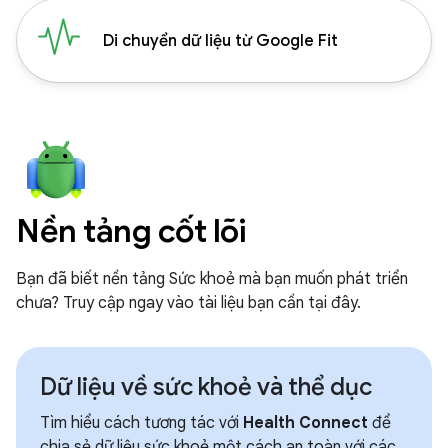
Di chuyển dữ liệu từ Google Fit
Nền tảng cốt lõi
Bạn đã biết nền tảng Sức khoẻ mà bạn muốn phát triển
chưa? Truy cập ngay vào tài liệu bạn cần tại đây.
Dữ liệu về sức khoẻ và thể dục
Tìm hiểu cách tương tác với
Health Connect
để
chia sẻ dữ liệu sức khoẻ một cách an toàn với các