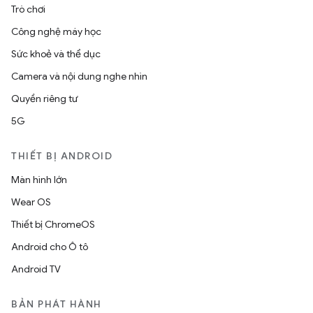
Trò chơi
Công nghệ máy học
Sức khoẻ và thể dục
Camera và nội dung nghe nhìn
Quyền riêng tư
5G
THIẾT BỊ ANDROID
Màn hình lớn
Wear OS
Thiết bị ChromeOS
Android cho Ô tô
Android TV
BẢN PHÁT HÀNH