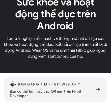
Sức khoẻ và hoạt
động thể dục trên
Android
Tạo trải nghiệm liền mạch và thống nhất về dữ liệu sức
khoẻ và hoạt động thể dục. Kết nối dữ liệu trên thiết bị di
động Android, Wear OS và hệ sinh thái Fitbit, giúp người
dùng kiểm soát dữ liệu của họ.
BẠN ĐANG TÌM FITBIT WEB API?
arrow_forward
Bạn có thể tìm thấy các API này trên Fitbit
Developer