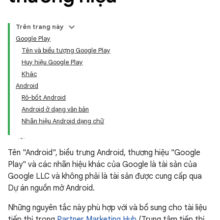
Trên trang này
Google Play
Tên và biểu tượng Google Play
Huy hiệu Google Play
Khác
Android
Rô-bốt Android
Android ở dạng văn bản
Nhãn hiệu Android dạng chữ
Tên "Android", biểu trưng Android, thương hiệu "Google
Play" và các nhãn hiệu khác của Google là tài sản của
Google LLC và không phải là tài sản được cung cấp qua
Dự án nguồn mở Android.
Những nguyên tắc này phù hợp với và bổ sung cho tài liệu
tiếp thị trong
Partner Marketing Hub
(Trung tâm tiếp thị