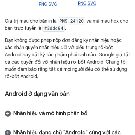
PNG
SVG
PNG
SVG
Giá trị màu cho bản in là
PMS 2412C
và mã màu hex cho
bản trực tuyến là
#3ddc84
.
Bạn không được phép nộp đơn đăng ký nhãn hiệu hoặc
xác nhận quyền nhãn hiệu đối với biểu trưng rô-bốt
Android hay bất kỳ tác phẩm phái sinh nào. Google giữ tất
cả các quyền đối với nhãn hiệu rô-bốt Android. Chúng tôi
muốn đảm bảo rằng tất cả mọi người đều có thể sử dụng
rô-bốt Android.
Android ở dạng văn bản
Nhãn hiệu và mô hình phân bổ
Nhãn hiệu dạng chữ "Android" cùng với các