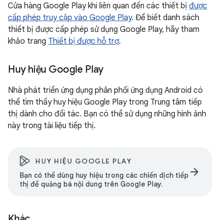
Cửa hàng Google Play khi liên quan đến các thiết bị
được
cấp phép truy cập vào Google Play
. Để biết danh sách
thiết bị được cấp phép sử dụng Google Play, hãy tham
khảo trang
Thiết bị được hỗ trợ
.
Huy hiệu Google Play
Nhà phát triển ứng dụng phân phối ứng dụng Android có
thể tìm thấy huy hiệu Google Play trong Trung tâm tiếp
thị dành cho đối tác. Bạn có thể sử dụng những hình ảnh
này trong tài liệu tiếp thị.
HUY HIỆU GOOGLE PLAY
arrow_forward
Bạn có thể dùng huy hiệu trong các chiến dịch tiếp
thị để quảng bá nội dung trên Google Play.
Khác