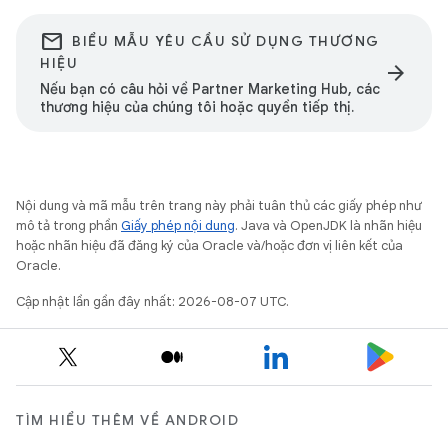
email
BIỂU MẪU YÊU CẦU SỬ DỤNG THƯƠNG
HIỆU
arrow_forward
Nếu bạn có câu hỏi về Partner Marketing Hub, các
thương hiệu của chúng tôi hoặc quyền tiếp thị.
Nội dung và mã mẫu trên trang này phải tuân thủ các giấy phép như
mô tả trong phần
Giấy phép nội dung
. Java và OpenJDK là nhãn hiệu
hoặc nhãn hiệu đã đăng ký của Oracle và/hoặc đơn vị liên kết của
Oracle.
Cập nhật lần gần đây nhất: 2026-08-07 UTC.
TÌM HIỂU THÊM VỀ ANDROID