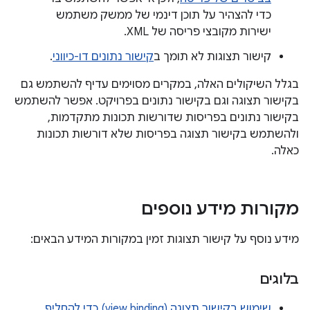
כדי להצהיר על תוכן דינמי של ממשק משתמש
ישירות מקובצי פריסה של XML.
קישור תצוגות לא תומך ב
קישור נתונים דו-כיווני
.
בגלל השיקולים האלה, במקרים מסוימים עדיף להשתמש גם
בקישור תצוגה וגם בקישור נתונים בפרויקט. אפשר להשתמש
בקישור נתונים בפריסות שדורשות תכונות מתקדמות,
ולהשתמש בקישור תצוגה בפריסות שלא דורשות תכונות
כאלה.
מקורות מידע נוספים
מידע נוסף על קישור תצוגות זמין במקורות המידע הבאים:
בלוגים
שימוש בקישור תצוגה (view binding) כדי להחליף