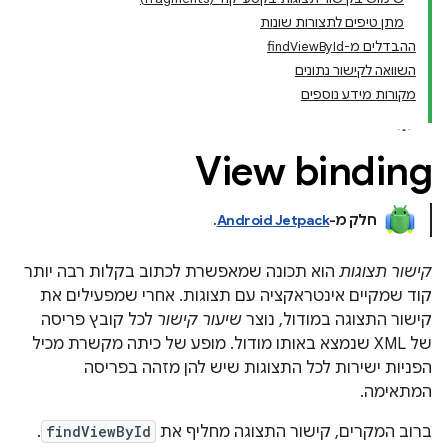
מתן טיפים לתצורות שונות
ההבדלים מ-findViewById
השוואה לקישור נתונים
מקורות מידע נוספים
View binding
חלק מ-
Android Jetpack
.
קישור תצוגות
הוא תכונה שמאפשרת לכתוב בקלות רבה יותר
קוד שמקיים אינטראקציה עם תצוגות. אחרי שמפעילים את
קישור התצוגה במודול, נוצר
שיעור קישור
לכל קובץ פריסה
של XML שנמצא באותו מודול. מופע של כיתה מקשרת מכיל
הפניות ישירות לכל התצוגות שיש להן מזהה בפריסה
המתאימה.
ברוב המקרים, קישור התצוגה מחליף את
findViewById
.