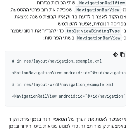
NavigationRailView
. שתי הכיתות נגזרות
מ-
NavigationBarView
, שמכילה את רוב פרטי ההטמעה.
אם הקוד לא צריך לדעת בדיוק איזו קבוצת משנה נמצאת
בפריסה הנוכחית, אפשר להשתמש
ב-
tools:viewBindingType
כדי להגדיר את הסוג שנוצר
כ-
NavigationBarView
בשתי הפריסות:
#
in
res/layout/navigation_example.xml

<BottomNavigationView
android:id="@+id/navigation"
#
in
res/layout-w720/navigation_example.xml

<NavigationRailView
android:id="@+id/navigation"
t
אי אפשר לאמת את הערך של המאפיין הזה בזמן יצירת הקוד
באמצעות קישור תצוגה. כדי למנוע שגיאות בזמן הידור ובזמן