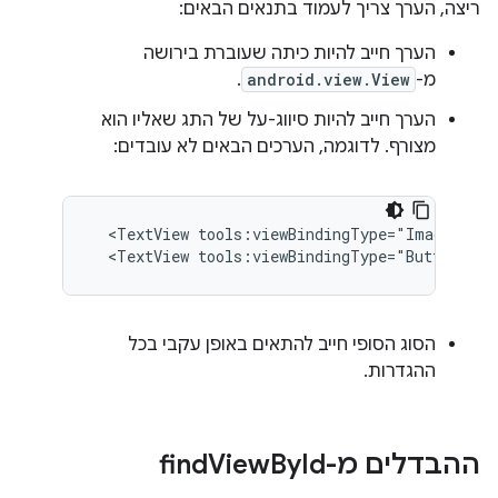
ריצה, הערך צריך לעמוד בתנאים הבאים:
הערך חייב להיות כיתה שעוברת בירושה
מ-
android.view.View
.
הערך חייב להיות סיווג-על של התג שאליו הוא
מצורף. לדוגמה, הערכים הבאים לא עובדים:
<TextView
tools:viewBindingType="ImageView"
<TextView
tools:viewBindingType="Button"
/>
הסוג הסופי חייב להתאים באופן עקבי בכל
ההגדרות.
ההבדלים מ-find
Id
By
View