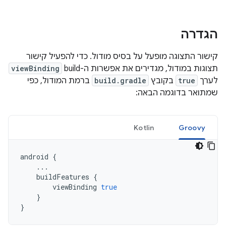
הגדרה
קישור התצוגה מופעל על בסיס מודול. כדי להפעיל קישור
תצוגות במודול, מגדירים את אפשרות ה-build
viewBinding
לערך
true
בקובץ
build.gradle
ברמת המודול, כפי
שמתואר בדוגמה הבאה:
Kotlin
Groovy
android
{
...
buildFeatures
{
viewBinding
true
}
}