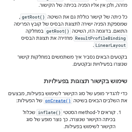
מזהה, ולכן אין אליו הפניה בכיתה של הקישור.
כל כיתה של קישור כוללת גם את השיטה
getRoot()
,
שמספקת הפניה ישירה לתצוגת הבסיס של קובץ הפריסה
התואם. בדוגמה הזו, השיטה
getRoot()
במחלקה
ResultProfileBinding
מחזירה את תצוגת הבסיס
.
LinearLayout
בקטעים הבאים נסביר איך משתמשים במחלקות קישור
שנוצרו בפעילויות ובקטעים.
שימוש בקישור תצוגות בפעילויות
כדי להגדיר מופע של סוג הקישור לשימוש בפעילות, מבצעים
את השלבים הבאים בשיטה
onCreate()
של הפעילות:
קוראים ל-method הסטטי
inflate()
שכלול
בכיתה הקישור שנוצרה. כך נוצר מופע של סוג
הקישור לשימוש בפעילות.