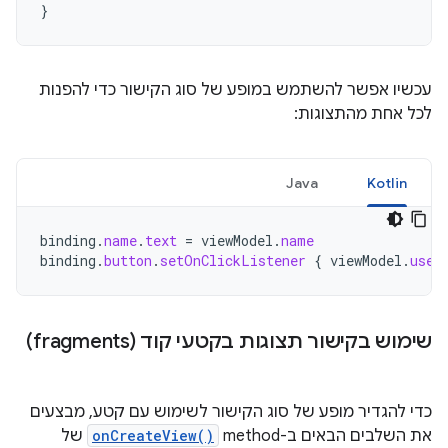
}
עכשיו אפשר להשתמש במופע של סוג הקישור כדי להפנות
לכל אחת מהתצוגות:
Java
Kotlin
binding
.
name
.
text
=
viewModel
.
name
binding
.
button
.
setOnClickListener
{
viewModel
.
user
שימוש בקישור תצוגות בקטעי קוד (fragments)
כדי להגדיר מופע של סוג הקישור לשימוש עם קטע, מבצעים
את השלבים הבאים ב-method‏
onCreateView()
של