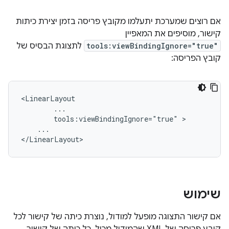
אם רוצים שמערכת יתעלמו מקובץ פריסה בזמן יצירת כיתות
קישור, מוסיפים את המאפיין
tools:viewBindingIgnore="true"
לתצוגת הבסיס של
קובץ הפריסה:
tools:viewBindingIgnore="true"
...

שימוש
אם קישור התצוגה מופעל למודול, נוצרת כיתה של קישור לכל