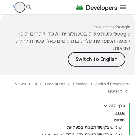
‫Google משתמשת בטכנולוגיית AI כדי לתרגם תוכן
לשפה המועדפת עליך. בתרגומים כאלו עשויות להיות
שגיאות.
Views
UI
Core areas
Develop
Android Developers
מדריכים
בדף הזה
הגדרה
שימוש
שימוש בקישור תצוגות בפעילויות
שימוש בקישור תצוגות בקטעי קוד (fragments)