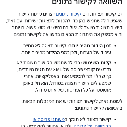
השוואה לקישור נתונים
גם קישור תצוגות וגם
קישור נתונים
יוצרים כיתות קישור
שאפשר להשתמש בהן כדי להפנות לתצוגות ישירות. עם זאת,
קישור תצוגות מיועד לטיפול בתרחישי שימוש פשוטים יותר,
והוא מספק את היתרונות הבאים בהשוואה לקישור נתונים:
זמן הידור מהיר יותר:
קישור תצוגה לא מחייב
עיבוד של הערות, ולכן זמני ההידור מהירים יותר.
קלות השימוש:
כדי להשתמש בקישור תצוגות לא
נדרשים קובצי פריסה של XML עם תגים מיוחדים,
כך שקל יותר להטמיע אותו באפליקציות. אחרי
שמפעילים קישור תצוגה במודול, הוא חל באופן
אוטומטי על כל הפריסות של אותו מודול.
לעומת זאת, לקישור תצוגות יש את המגבלות הבאות
בהשוואה לקישור נתונים:
קישור תצוגה לא תומך ב
משתני פריסה או
בביטויים של פריסה
, ולכן אי אפשר להשתמש בו