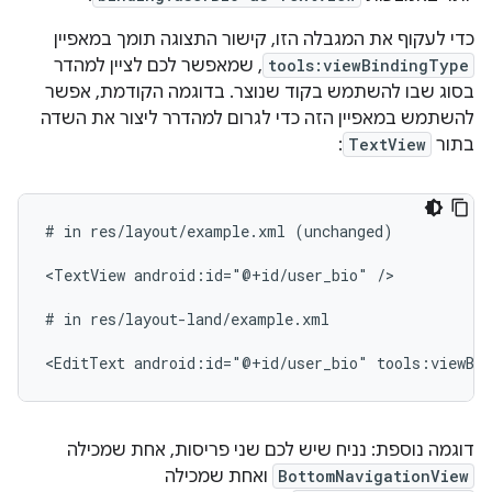
כדי לעקוף את המגבלה הזו, קישור התצוגה תומך במאפיין
tools:viewBindingType
, שמאפשר לכם לציין למהדר
בסוג שבו להשתמש בקוד שנוצר. בדוגמה הקודמת, אפשר
להשתמש במאפיין הזה כדי לגרום למהדרר ליצור את השדה
בתור
TextView
:
#
in
res/layout/example.xml
(unchanged)

<TextView
android:id="@+id/user_bio"
/>

#
in
res/layout-land/example.xml

<EditText
android:id="@+id/user_bio"
tools:viewBi
דוגמה נוספת: נניח שיש לכם שני פריסות, אחת שמכילה
BottomNavigationView
ואחת שמכילה