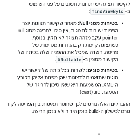
לקישור תצוגה יש יתרונות חשובים על פני השימוש
ב-
findViewById
:
בטיחות מפני Null:
מאחר שקישור תצוגות יוצר
הפניות ישירות לתצוגות, אין סיכון לחריגה מסוג null
pointer עקב מזהה תצוגה לא תקין. בנוסף,
כשתצוגה קיימת רק בהגדרות מסוימות של
פריסה, השדה שמכיל את ההפניה שלה בכיתה של
הקישור מסומן ב-
@Nullable
.
בטיחות סוגים:
לשדות בכל כיתה של קישור יש
סוגים שתואמים לתצוגות שהן מפנות אליהן בקובץ
ה-XML. המשמעות היא שאין סיכון לחריגה של
הטמעת סוג (cast).
ההבדלים האלה גורמים לכך שחוסר תאימות בין הפריסה לקוד
גורם לכישלון ה-build בזמן הידור ולא בזמן הריצה.