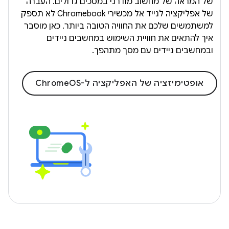
של המראה של מחשוב מודרני במסכים גדולים. העברה
של אפליקציה לנייד אל מכשירי Chromebook לא תספק
למשתמשים שלכם את החוויה הטובה ביותר. כאן מוסבר
איך להתאים את חוויית השימוש במחשבים ניידים
ובמחשבים ניידים עם מסך מתהפך.
אופטימיזציה של האפליקציה ל-ChromeOS