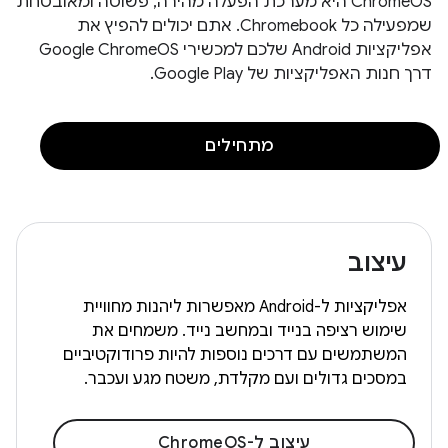
‫ChromeOS היא מערכת הפעלה מהירה, פשוטה ומאובטחת
שמפעילה כל Chromebook. אתם יכולים להפיץ את
אפליקציות Android שלכם למכשירי Google ChromeOS
דרך חנות האפליקציות של Google Play.
מתחילים
עיצוב
אפליקציות ל-Android מאפשרות ליהנות מחוויית
שימוש רציפה בנייד ובמחשב נייד. משמחים את
המשתמשים עם דרכים נוספות להיות פרודוקטיביים
במסכים גדולים ועם מקלדת, משטח מגע ועכבר.
עיצוב ל-ChromeOS