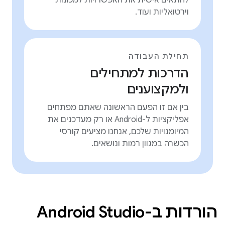
להתאים אישית את האפשרויות למכונות
וירטואליות ועוד.
תחילת העבודה
הדרכות למתחילים
ולמקצוענים
בין אם זו הפעם הראשונה שאתם מפתחים
אפליקציות ל-Android או רק מעדכנים את
המיומנויות שלכם, אנחנו מציעים קורסי
הכשרה במגוון רמות ונושאים.
הורדות ב-Android Studio