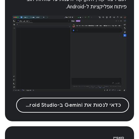
פיתוח אפליקציות ל-Android.
כדאי לנסות את Gemini ב-Android Studio
מאפיין