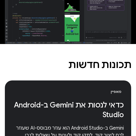
תכונות חדשות
מאפיין
כדאי לנסות את Gemini ב-Android
Studio
‫Gemini ב-Android Studio הוא עוזר מבוסס-AI שעוזר
לכם ליצור קוד, לתקן קוד ולענות על שאלות לגבי