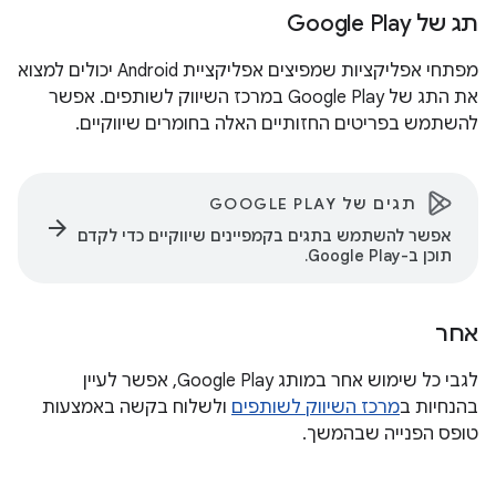
תג של Google Play
מפתחי אפליקציות שמפיצים אפליקציית Android יכולים למצוא
את התג של Google Play במרכז השיווק לשותפים. אפשר
להשתמש בפריטים החזותיים האלה בחומרים שיווקיים.
תגים של GOOGLE PLAY
arrow_forward
אפשר להשתמש בתגים בקמפיינים שיווקיים כדי לקדם
תוכן ב-Google Play.
אחר
לגבי כל שימוש אחר במותג Google Play, אפשר לעיין
בהנחיות ב
מרכז השיווק לשותפים
ולשלוח בקשה באמצעות
טופס הפנייה שבהמשך.