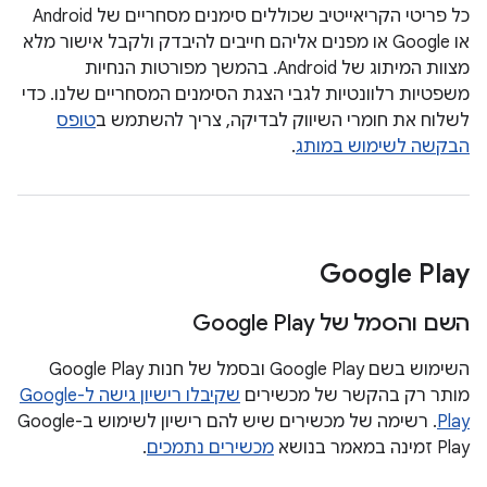
כל פריטי הקריאייטיב שכוללים סימנים מסחריים של Android
או Google או מפנים אליהם חייבים להיבדק ולקבל אישור מלא
מצוות המיתוג של Android. בהמשך מפורטות הנחיות
משפטיות רלוונטיות לגבי הצגת הסימנים המסחריים שלנו. כדי
לשלוח את חומרי השיווק לבדיקה, צריך להשתמש ב
טופס
הבקשה לשימוש במותג
.
Google Play
השם והסמל של Google Play
השימוש בשם Google Play ובסמל של חנות Google Play
מותר רק בהקשר של מכשירים
שקיבלו רישיון גישה ל-Google
Play
. רשימה של מכשירים שיש להם רישיון לשימוש ב-Google
Play זמינה במאמר בנושא
מכשירים נתמכים
.