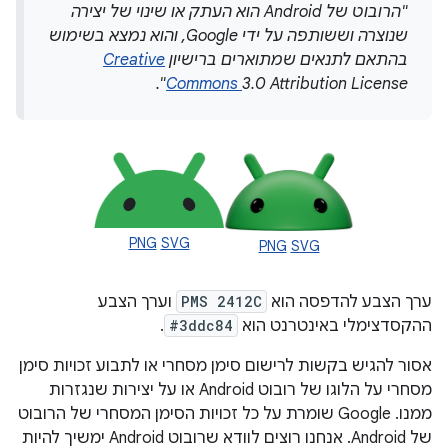
"הרובוט של Android הוא העתק או שינוי של יצירה
שנוצרה וששותפה על ידי Google, והוא נמצא בשימוש
בהתאם לתנאים שמתוארים ברישיון
Creative
Commons
3.0 Attribution License".
PNG
SVG
PNG
SVG
ערך הצבע להדפסה הוא
PMS 2412C
וערך הצבע
ההקסדצימלי באינטרנט הוא
#3ddc84
.
אסור להגיש בקשות לרישום סימן מסחרי או לתבוע זכויות סימן
מסחרי על הלוגו של רובוט Android או על יצירות שנגזרות
ממנו. ‫Google שומרת על כל זכויות הסימן המסחרי של הרובוט
של Android. אנחנו רוצים לוודא שרובוט Android ימשיך להיות