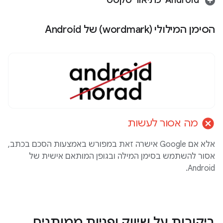
הסימן המילולי (wordmark) של Android
cancel
מה אסור לעשות
אלא אם Google אישרה זאת במפורש באמצעות הסכם בכתב,
אסור להשתמש בסימן המילה ובגופן המותאם אישית של
Android.
ביקורות על שיווק ופניות ממותגים