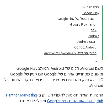
בדף הזה
Google Play
השם והסמל של Google Play
תג של Google Play
אחר
Android
רובוט Android
Android בטקסט
הסימן המילולי (wordmark) של Android
השם Android, הלוגו של Android, המותג Google Play
וסימנים מסחריים אחרים של Google הם קניין של Google
LLC ולא חלק מהנכסים שזמינים דרך פרויקט הקוד הפתוח של
Android.
ההנחיות האלה תואמות לחומרי השיווק ב-
Partner Marketing
Hub
ו
בהרשאות המותג של Google
ומשלימות אותם.