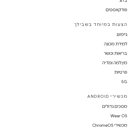
בלוג
פודקאסטים
הצעות במיוחד בשבילך
גיימינג
למידת מכונה
בריאות וכושר
מצלמה ומדיה
פרטיות
5G
מכשירי ANDROID
מסכים גדולים
Wear OS
מכשירי ChromeOS