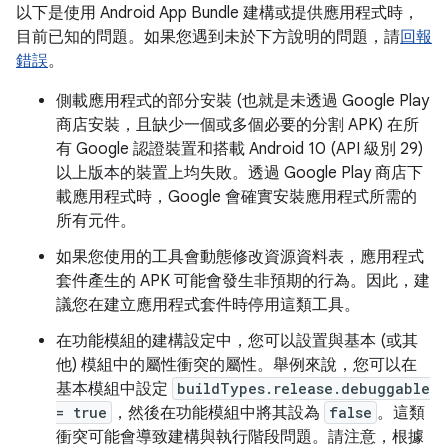
以下是使用 Android App Bundle 建構或提供應用程式時，
目前已知的問題。如果您遇到未於下方說明的問題，請
回報
錯誤
。
側載應用程式的部分安裝 (也就是未透過 Google Play
商店安裝，且缺少一個或多個必要的分割 APK) 在所
有 Google 認證裝置和搭載 Android 10 (API 級別 29)
以上版本的裝置上均失敗。透過 Google Play 商店下
載應用程式時，Google 會確實安裝應用程式所需的
所有元件。
如果您使用的工具會動態修改資源資料表，應用程式
套件產生的 APK 可能會發生非預期的行為。因此，建
議您在建立應用程式套件時停用這類工具。
在功能模組的建構設定中，您可以設置與基本 (或其
他) 模組中的屬性衝突的屬性。舉例來說，您可以在
基本模組中設定
buildTypes.release.debuggable
= true
，然後在功能模組中將其設為
false
。這類
衝突可能會導致建構與執行階段問題。請注意，根據