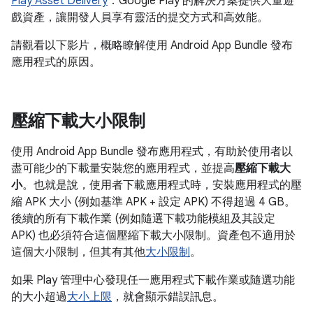
Play Asset Delivery
：Google Play 的解決方案提供大量遊
戲資產，讓開發人員享有靈活的提交方式和高效能。
請觀看以下影片，概略瞭解使用 Android App Bundle 發布
應用程式的原因。
壓縮下載大小限制
使用 Android App Bundle 發布應用程式，有助於使用者以
盡可能少的下載量安裝您的應用程式，並提高
壓縮下載大
小
。也就是說，使用者下載應用程式時，安裝應用程式的壓
縮 APK 大小 (例如基準 APK + 設定 APK) 不得超過 4 GB。
後續的所有下載作業 (例如隨選下載功能模組及其設定
APK) 也必須符合這個壓縮下載大小限制。資產包不適用於
這個大小限制，但其有其他
大小限制
。
如果 Play 管理中心發現任一應用程式下載作業或隨選功能
的大小超過
大小上限
，就會顯示錯誤訊息。