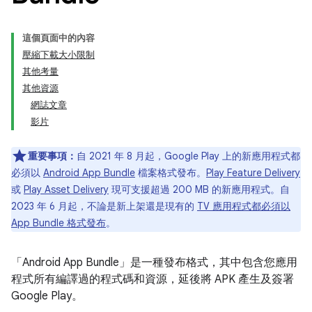
這個頁面中的內容
壓縮下載大小限制
其他考量
其他資源
網誌文章
影片
重要事項：
自 2021 年 8 月起，Google Play 上的新應用程式都
必須以
Android App Bundle
檔案格式發布。
Play Feature Delivery
或
Play Asset Delivery
現可支援超過 200 MB 的新應用程式。自
2023 年 6 月起，不論是新上架還是現有的
TV 應用程式都必須以
App Bundle 格式發布
。
「Android App Bundle」
是一種發布格式，其中包含您應用
程式所有編譯過的程式碼和資源，延後將 APK 產生及簽署
Google Play。