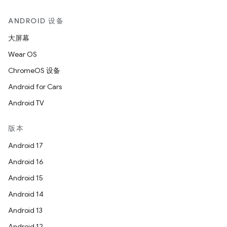
ANDROID 设备
大屏幕
Wear OS
ChromeOS 设备
Android for Cars
Android TV
版本
Android 17
Android 16
Android 15
Android 14
Android 13
Android 12