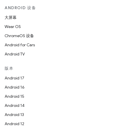
ANDROID 设备
大屏幕
Wear OS
ChromeOS 设备
Android for Cars
Android TV
版本
Android 17
Android 16
Android 15
Android 14
Android 13
Android 12