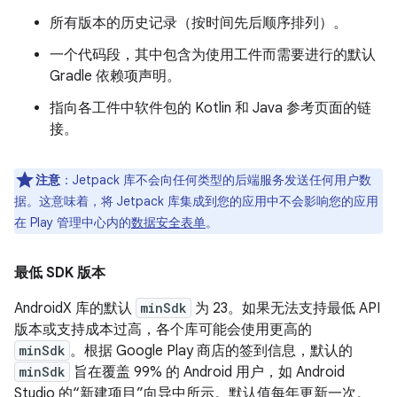
所有版本的历史记录（按时间先后顺序排列）。
一个代码段，其中包含为使用工件而需要进行的默认
Gradle 依赖项声明。
指向各工件中软件包的 Kotlin 和 Java 参考页面的链
接。
注意
：Jetpack 库不会向任何类型的后端服务发送任何用户数
据。这意味着，将 Jetpack 库集成到您的应用中不会影响您的应用
在 Play 管理中心内的
数据安全表单
。
最低 SDK 版本
AndroidX 库的默认
minSdk
为 23。如果无法支持最低 API
版本或支持成本过高，各个库可能会使用更高的
minSdk
。根据 Google Play 商店的签到信息，默认的
minSdk
旨在覆盖 99% 的 Android 用户，如 Android
Studio 的“新建项目”向导中所示。默认值每年更新一次。