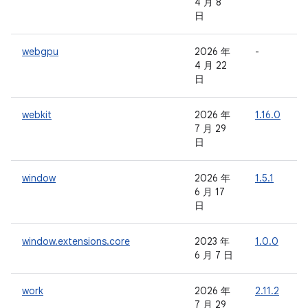
4 月 8
日
webgpu
2026 年
-
-
4 月 22
日
webkit
2026 年
1.16.0
1
7 月 29
日
window
2026 年
1.5.1
-
6 月 17
日
window.extensions.core
2023 年
1.0.0
-
6 月 7 日
work
2026 年
2.11.2
-
7 月 29