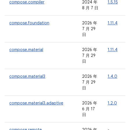
compose.compiler
2024 年
1.5.15
-
8 月 7 日
compose.foundation
2026 年
1.11.4
7 月 29
日
compose.material
2026 年
1.11.4
7 月 29
日
compose.material3
2026 年
1.4.0
-
7 月 29
日
compose.material3.adaptive
2026 年
1.2.0
6 月 17
日
compose.remote
2026 年
-
-