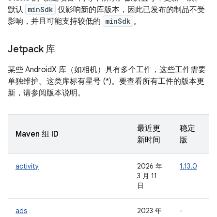
默认
minSdk
仅影响新的库版本，因此已发布的制品不受
影响，并且可能支持较低的
minSdk
。
Jetpack 库
某些 AndroidX 库（如相机）具有多个工件，这些工件需要
单独维护。这类库标有星号 (*)。要查看所有工件的版本更
新，请参阅版本说明。
最近更
稳定
Maven 组 ID
新时间
版
activity
2026 年
1.13.0
-
3 月 11
日
ads
2023 年
-
-