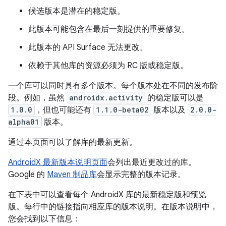
候选版本是潜在的稳定版。
此版本可能包含在最后一刻提供的重要修复。
此版本的 API Surface 无法更改。
依赖于其他库的资源必须为 RC 版或稳定版。
一个库可以同时具有多个版本。每个版本处在不同的发布阶
段。例如，虽然
androidx.activity
的稳定版可以是
1.0.0
，但也可能还有
1.1.0-beta02
版本以及
2.0.0-
alpha01
版本。
通过本页面可以了解库的最新更新。
AndroidX 最新版本说明页面
会列出最近更改过的库。
Google 的
Maven 制品库
会显示完整的版本记录。
在下表中可以查看每个 AndroidX 库的最新稳定版和预览
版。每行中的链接指向相应库的版本说明。在版本说明中，
您会找到以下信息：