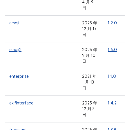
4 月 9
日
emoji
2025 年
1.2.0
-
12 月 17
日
emoji2
2025 年
1.6.0
-
9 月 10
日
enterprise
2021 年
1.1.0
-
1 月 13
日
exifinterface
2025 年
1.4.2
-
12 月 3
日
fragment
2026 年
1.8.9
1