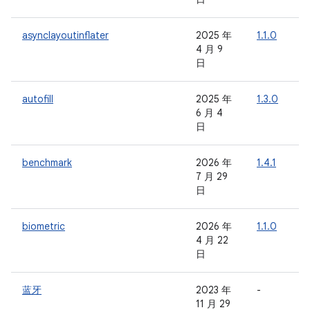
asynclayoutinflater
2025 年
1.1.0
-
4 月 9
日
autofill
2025 年
1.3.0
-
6 月 4
日
benchmark
2026 年
1.4.1
-
7 月 29
日
biometric
2026 年
1.1.0
-
4 月 22
日
蓝牙
2023 年
-
-
11 月 29