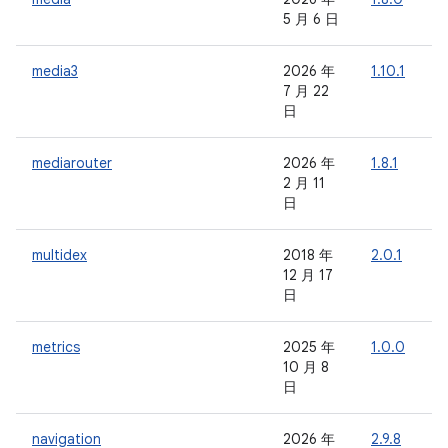
5 月 6 日
media3
2026 年
1.10.1
1
7 月 22
日
mediarouter
2026 年
1.8.1
-
2 月 11
日
multidex
2018 年
2.0.1
-
12 月 17
日
metrics
2025 年
1.0.0
-
10 月 8
日
navigation
2026 年
2.9.8
-