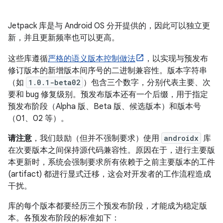
Jetpack 库是与 Android OS 分开提供的，因此可以独立更
新，并且更新频率也可以更高。
这些库遵循
严格的语义版本控制做法
，以实现与预发布
修订版本的新增版本间序号的二进制兼容性。版本字符串
（如
1.0.1-beta02
）包含三个数字，分别代表主要、次
要和 bug 修复级别。预发布版本还有一个后缀，用于指定
预发布阶段（Alpha 版、Beta 版、候选版本）和版本号
（01、02 等）。
请注意
，我们鼓励（但并不强制要求）使用
androidx
库
在次要版本之间保持源代码兼容性。原因在于，进行主要版
本更新时，系统会强制要求所有依赖于之前主要版本的工件
(artifact) 都进行显式迁移，这会对开发者的工作流程造成
干扰。
库的每个版本都要经历三个预发布阶段，才能成为稳定版
本。各预发布阶段的标准如下：