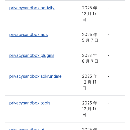
privacysandbox.activity
2025 年
-
-
12 月 17
日
privacysandbox.ads
2025 年
-
-
5 月 7 日
privacysandbox.plugins
2023 年
-
-
8 月 9 日
privacysandbox.sdkruntime
2025 年
-
-
12 月 17
日
privacysandbox.tools
2025 年
-
-
12 月 17
日
privacysandbox.ui
2025 年
-
-