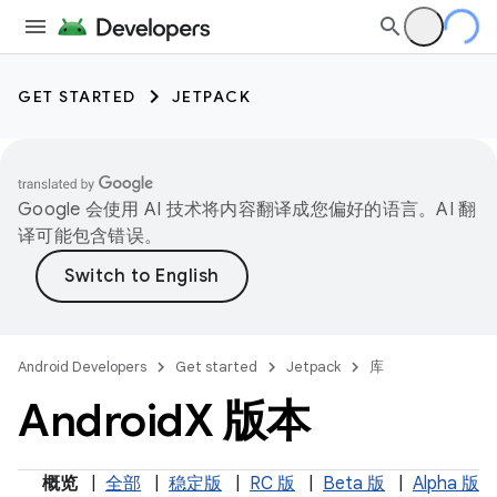
GET STARTED
JETPACK
Google 会使用 AI 技术将内容翻译成您偏好的语言。AI 翻
译可能包含错误。
Android Developers
Get started
Jetpack
库
Android
X 版本
概览
|
全部
|
稳定版
|
RC 版
|
Beta 版
|
Alpha 版