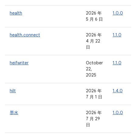
health
2026 年
1.0.0
1
5 月 6 日
health.connect
2026 年
1.1.0
-
4 月 22
日
heifwriter
October
1.1.0
-
22,
2025
hilt
2026 年
1.4.0
-
7 月 1 日
墨水
2026 年
1.0.0
-
7 月 29
日