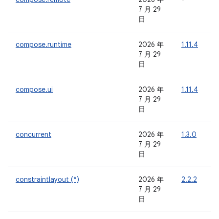
7 月 29
日
compose.runtime
2026 年
1.11.4
7 月 29
日
compose.ui
2026 年
1.11.4
7 月 29
日
concurrent
2026 年
1.3.0
-
7 月 29
日
constraintlayout (*)
2026 年
2.2.2
-
7 月 29
日