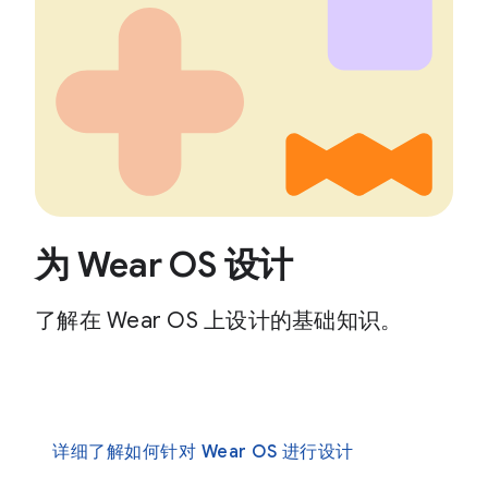
为 Wear OS 设计
了解在 Wear OS 上设计的基础知识。
详细了解如何针对 Wear OS 进行设计