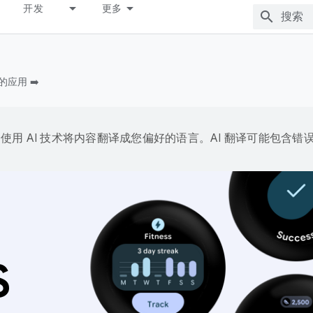
开发
更多
的应用 ➡️
e 会使用 AI 技术将内容翻译成您偏好的语言。AI 翻译可能包含错
S