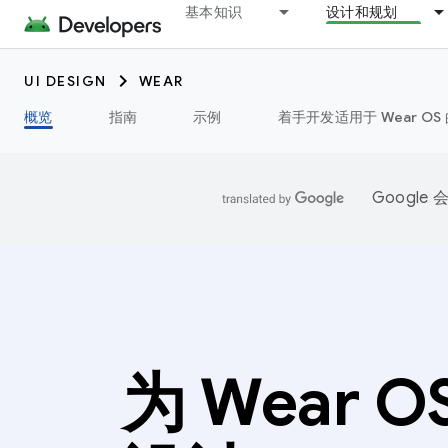
基本知识
设计和规划
UI DESIGN
WEAR
概览
指南
示例
着手开发适用于 Wear OS 
Googl
为 Wear O