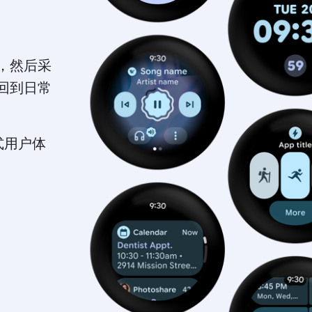
，然后采
回到日常
浸式用户体