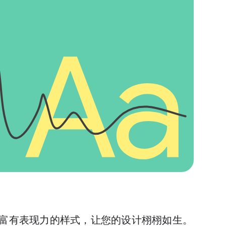
al 3 富有表现力的样式，让您的设计栩栩如生。