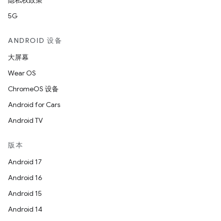
隐私权政策
5G
ANDROID 设备
大屏幕
Wear OS
ChromeOS 设备
Android for Cars
Android TV
版本
Android 17
Android 16
Android 15
Android 14