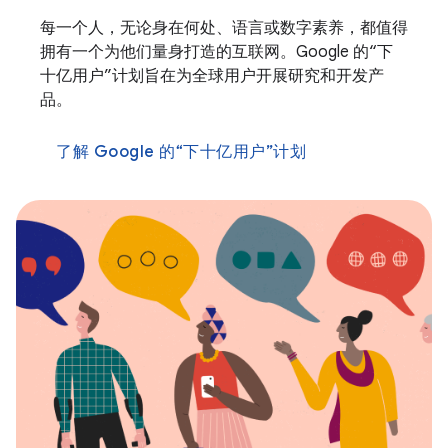
每一个人，无论身在何处、语言或数字素养，都值得
拥有一个为他们量身打造的互联网。Google 的“下
十亿用户”计划旨在为全球用户开展研究和开发产
品。
了解 Google 的“下十亿用户”计划