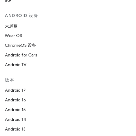
5G
ANDROID 设备
大屏幕
Wear OS
ChromeOS 设备
Android for Cars
Android TV
版本
Android 17
Android 16
Android 15
Android 14
Android 13