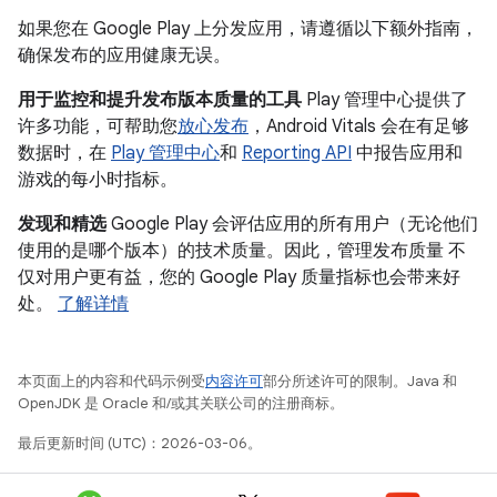
如果您在 Google Play 上分发应用，请遵循以下额外指南，
确保发布的应用健康无误。
用于监控和提升发布版本质量的工具
Play 管理中心提供了
许多功能，可帮助您
放心发布
，Android Vitals 会在有足够
数据时，在
Play 管理中心
和
Reporting API
中报告应用和
游戏的每小时指标。
发现和精选
Google Play 会评估应用的所有用户（无论他们
使用的是哪个版本）的技术质量。因此，管理发布质量 不
仅对用户更有益，您的 Google Play 质量指标也会带来好
处。
了解详情
本页面上的内容和代码示例受
内容许可
部分所述许可的限制。Java 和
OpenJDK 是 Oracle 和/或其关联公司的注册商标。
最后更新时间 (UTC)：2026-03-06。