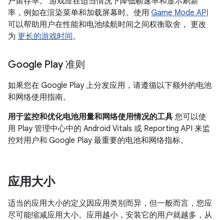
户留存率。 游戏应在适当情况下降低帧速率和显示刷新
率，例如在渲染菜单和加载屏幕时。使用
Game Mode API
可以帮助用户在性能和电池续航时间之间权衡取舍， 更改
为
更长的游戏时间
。
Google Play 准则
如果您在 Google Play 上分发应用，请遵循以下额外的电池
和网络使用指南。
用于监控和优化电池用量和网络使用情况的工具
您可以使
用 Play 管理中心中的 Android Vitals 或 Reporting API 来监
控对用户和 Google Play 最重要的电池和网络指标。
应用大小
适当的应用大小的定义因应用类别而异，但一般而言，您应
尽可能缩减应用大小。应用越小，安装它的用户就越多，从