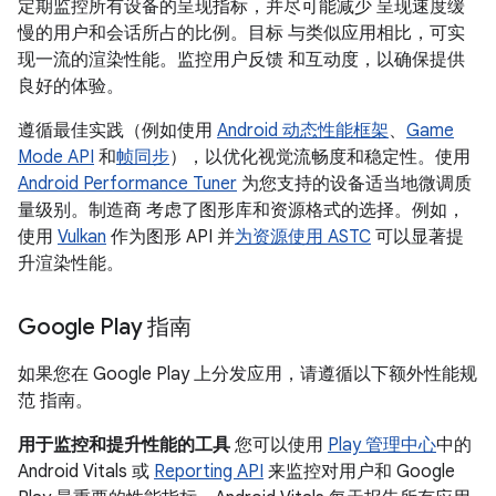
定期监控所有设备的呈现指标，并尽可能减少 呈现速度缓
慢的用户和会话所占的比例。目标 与类似应用相比，可实
现一流的渲染性能。监控用户反馈 和互动度，以确保提供
良好的体验。
遵循最佳实践（例如使用
Android 动态性能框架
、
Game
Mode API
和
帧同步
），以优化视觉流畅度和稳定性。使用
Android Performance Tuner
为您支持的设备适当地微调质
量级别。制造商 考虑了图形库和资源格式的选择。例如，
使用
Vulkan
作为图形 API 并
为资源使用 ASTC
可以显著提
升渲染性能。
Google Play 指南
如果您在 Google Play 上分发应用，请遵循以下额外性能规
范 指南。
用于监控和提升性能的工具
您可以使用
Play 管理中心
中的
Android Vitals 或
Reporting API
来监控对用户和 Google