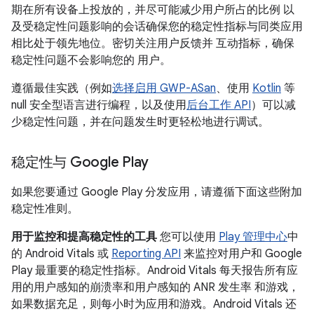
期在所有设备上投放的，并尽可能减少用户所占的比例 以
及受稳定性问题影响的会话确保您的稳定性指标与同类应用
相比处于领先地位。密切关注用户反馈并 互动指标，确保
稳定性问题不会影响您的 用户。
遵循最佳实践（例如
选择启用 GWP-ASan
、使用
Kotlin
等
null 安全型语言进行编程，以及使用
后台工作 API
）可以减
少稳定性问题，并在问题发生时更轻松地进行调试。
稳定性与 Google Play
如果您要通过 Google Play 分发应用，请遵循下面这些附加
稳定性准则。
用于监控和提高稳定性的工具
您可以使用
Play 管理中心
中
的 Android Vitals 或
Reporting API
来监控对用户和 Google
Play 最重要的稳定性指标。Android Vitals 每天报告所有应
用的用户感知的崩溃率和用户感知的 ANR 发生率 和游戏，
如果数据充足，则每小时为应用和游戏。Android Vitals 还