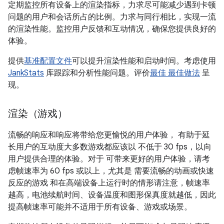
定期监控所有设备上的渲染指标，力求尽可能减少遇到卡顿
问题的用户和会话所占的比例。力求与同行相比，实现一流
的渲染性能。监控用户反馈和互动情况，确保您提供良好的
体验。
提供
基准配置文件
可以提升渲染性能和启动时间。考虑使用
JankStats
库跟踪和分析性能问题。评价
最佳 最佳做法
呈
现。
渲染（游戏）
流畅的响应和响应将带给您更愉悦的用户体验， 有助于延
长用户的互动度大多数游戏都应该以 不低于 30 fps，以向
用户提供合理的体验。对于 可带来更好的用户体验，请考
虑帧速率为 60 fps 或以上，尤其是 需要流畅的动画或快速
反应的游戏 和在高端设备上运行时的情形请注意，帧速率
越高，电池续航时间、设备温度和图形保真度就越低，因此
提高帧速率可能并不适用于所有设备、游戏或场景。