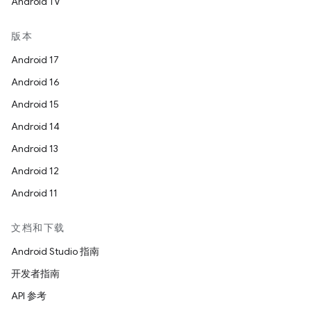
Android TV
版本
Android 17
Android 16
Android 15
Android 14
Android 13
Android 12
Android 11
文档和下载
Android Studio 指南
开发者指南
API 参考