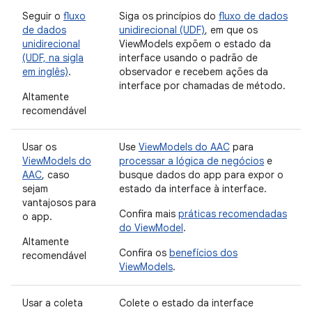
Seguir o
fluxo
Siga os princípios do
fluxo de dados
de dados
unidirecional (UDF)
, em que os
unidirecional
ViewModels expõem o estado da
(UDF, na sigla
interface usando o padrão de
em inglês)
.
observador e recebem ações da
interface por chamadas de método.
Altamente
recomendável
Usar os
Use
ViewModels do AAC
para
ViewModels do
processar a lógica de negócios
e
AAC
, caso
busque dados do app para expor o
sejam
estado da interface à interface.
vantajosos para
Confira mais
práticas recomendadas
o app.
do ViewModel
.
Altamente
Confira os
benefícios dos
recomendável
ViewModels
.
Usar a coleta
Colete o estado da interface