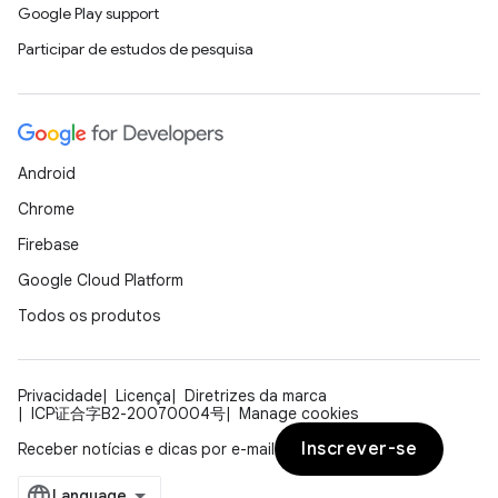
Google Play support
Participar de estudos de pesquisa
Android
Chrome
Firebase
Google Cloud Platform
Todos os produtos
Privacidade
Licença
Diretrizes da marca
ICP证合字B2-20070004号
Manage cookies
Inscrever-se
Receber notícias e dicas por e-mail