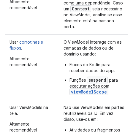
Altamente
como uma dependência. Caso
recomendável
Context
um
seja necessário
no ViewModel, analise se esse
elemento está na camada
certa.
Usar
corrotinas e
O ViewModel interage com as
fluxos
.
camadas de dados ou de
domínio usando:
Altamente
recomendável
Fluxos do Kotlin para
receber dados do app.
suspend
Funções
para
executar ações com
viewModelScope
.
Usar ViewModels na
Não use ViewModels em partes
tela.
reutilizáveis da IU. Em vez
disso, use-os em:
Altamente
recomendável
Atividades ou fragmentos