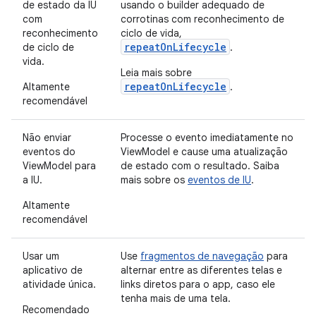
de estado da IU
usando o builder adequado de
com
corrotinas com reconhecimento de
reconhecimento
ciclo de vida,
repeatOnLifecycle
de ciclo de
.
vida.
Leia mais sobre
repeatOnLifecycle
Altamente
.
recomendável
Não enviar
Processe o evento imediatamente no
eventos do
ViewModel e cause uma atualização
ViewModel para
de estado com o resultado. Saiba
a IU.
mais sobre os
eventos de IU
.
Altamente
recomendável
Usar um
Use
fragmentos de navegação
para
aplicativo de
alternar entre as diferentes telas e
atividade única.
links diretos para o app, caso ele
tenha mais de uma tela.
Recomendado