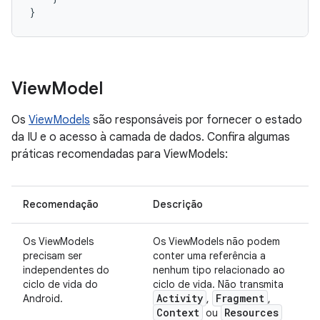
}
View
Model
Os
ViewModels
são responsáveis por fornecer o estado
da IU e o acesso à camada de dados. Confira algumas
práticas recomendadas para ViewModels:
Recomendação
Descrição
Os ViewModels
Os ViewModels não podem
precisam ser
conter uma referência a
independentes do
nenhum tipo relacionado ao
ciclo de vida do
ciclo de vida. Não transmita
Activity
Fragment
Android.
,
,
Context
Resources
ou