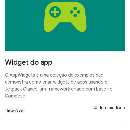
Widget do app
O AppWidgets é uma coleção de exemplos que
demonstra como criar widgets de apps usando o
Jetpack Glance, um framework criado com base no
Compose.
Intermediário
Interface