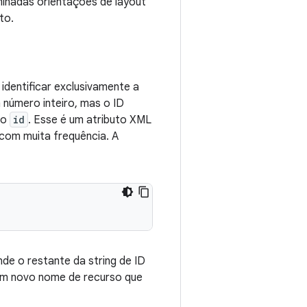
minadas orientações de layout
to.
identificar exclusivamente a
número inteiro, mas o ID
to
id
. Esse é um atributo XML
 com muita frequência. A
nde o restante da string de ID
 um novo nome de recurso que