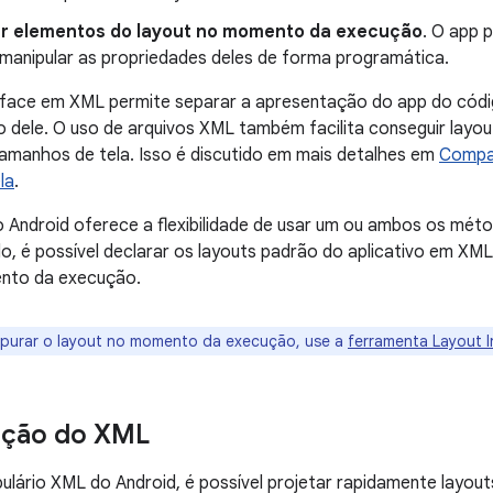
ar elementos do layout no momento da execução
. O app 
 manipular as propriedades deles de forma programática.
erface em XML permite separar a apresentação do app do códi
ele. O uso de arquivos XML também facilita conseguir layout
amanhos de tela. Isso é discutido em mais detalhes em
Compat
la
.
Android oferece a flexibilidade de usar um ou ambos os métod
o, é possível declarar os layouts padrão do aplicativo em XML
nto da execução.
purar o layout no momento da execução, use a
ferramenta Layout 
ção do XML
lário XML do Android, é possível projetar rapidamente layout