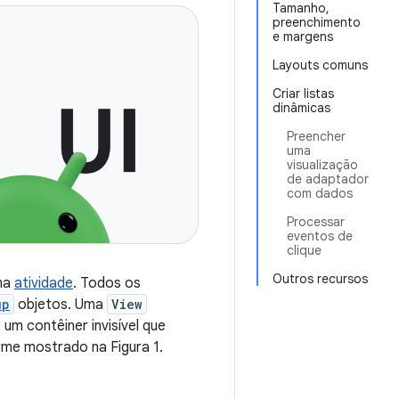
Tamanho,
preenchimento
e margens
Layouts comuns
Criar listas
dinâmicas
Preencher
uma
visualização
de adaptador
com dados
Processar
eventos de
clique
Outros recursos
uma
atividade
. Todos os
up
objetos. Uma
View
 um contêiner invisível que
me mostrado na Figura 1.