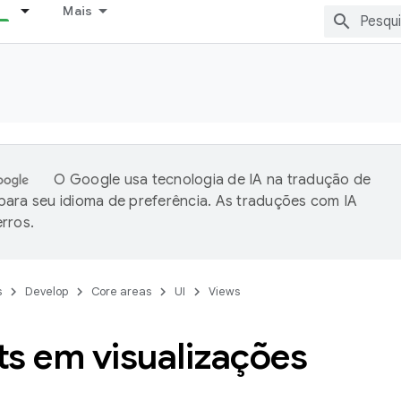
Mais
O Google usa tecnologia de IA na tradução de
ara seu idioma de preferência. As traduções com IA
rros.
s
Develop
Core areas
UI
Views
ts em visualizações