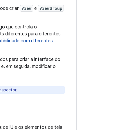
pode criar
View
e
ViewGroup
go que controla o
s diferentes para diferentes
ibilidade com diferentes
os para criar a interface do
 e, em seguida, modificar o
Inspector
.
s de IU e os elementos de tela