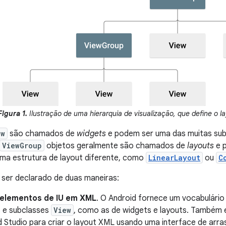
Figura 1.
Ilustração de uma hierarquia de visualização, que define o la
ew
são chamados de
widgets
e podem ser uma das muitas su
ViewGroup
objetos geralmente são chamados de
layouts
e p
ma estrutura de layout diferente, como
LinearLayout
ou
C
 ser declarado de duas maneiras:
 elementos de IU em XML
. O Android fornece um vocabulári
s e subclasses
View
, como as de widgets e layouts. Também é
 Studio para criar o layout XML usando uma interface de arras