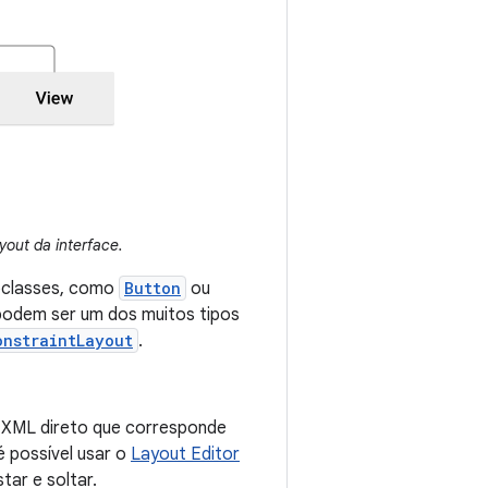
yout da interface.
bclasses, como
Button
ou
odem ser um dos muitos tipos
onstraintLayout
.
o XML direto que corresponde
 possível usar o
Layout Editor
tar e soltar.