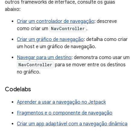
outros frameworks de interface, consulte os guias
abaixo:
Criar um controlador de navegação
: descreve
como criar um
NavController
.
Criar um gráfico de navegação
: detalha como criar
um host e um gráfico de navegação.
Navegar para um destino
: demonstra como usar um
NavController
para se mover entre os destinos
no gráfico.
Codelabs
Aprender a usar a navegação no Jetpack
Fragmentos e o componente de navegação
Criar um app adaptável com a navegação dinâmica