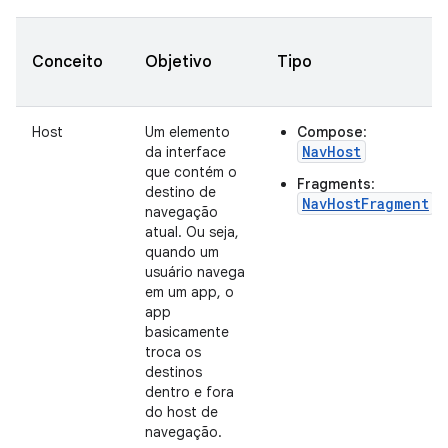
Conceito
Objetivo
Tipo
Host
Um elemento
Compose
:
NavHost
da interface
que contém o
Fragments
:
destino de
NavHostFragment
navegação
atual. Ou seja,
quando um
usuário navega
em um app, o
app
basicamente
troca os
destinos
dentro e fora
do host de
navegação.