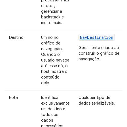
processar links
diretos,
gerenciar a
backstack e
muito mais.
NavDestination
Destino
Um nó no
gráfico de
Geralmente criado ao
navegação.
construir o gráfico de
Quando o
navegação.
usuário navega
até esse nó, o
host mostra o
conteúdo
dele.
Rota
Identifica
Qualquer tipo de
exclusivamente
dados serializáveis.
um destino e
todos os
dados
necessários