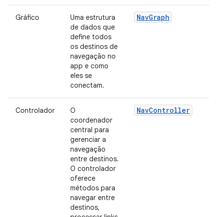
NavGraph
Gráfico
Uma estrutura
de dados que
define todos
os destinos de
navegação no
app e como
eles se
conectam.
NavController
Controlador
O
coordenador
central para
gerenciar a
navegação
entre destinos.
O controlador
oferece
métodos para
navegar entre
destinos,