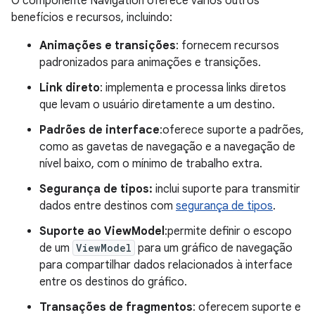
O componente Navigation oferece vários outros
benefícios e recursos, incluindo:
Animações e transições
: fornecem recursos
padronizados para animações e transições.
Link direto
: implementa e processa links diretos
que levam o usuário diretamente a um destino.
Padrões de interface
:oferece suporte a padrões,
como as gavetas de navegação e a navegação de
nível baixo, com o mínimo de trabalho extra.
Segurança de tipos:
inclui suporte para transmitir
dados entre destinos com
segurança de tipos
.
Suporte ao ViewModel
:permite definir o escopo
de um
ViewModel
para um gráfico de navegação
para compartilhar dados relacionados à interface
entre os destinos do gráfico.
Transações de fragmentos
: oferecem suporte e