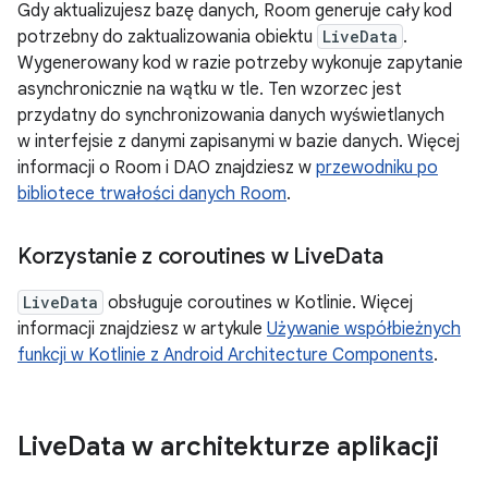
Gdy aktualizujesz bazę danych, Room generuje cały kod
potrzebny do zaktualizowania obiektu
LiveData
.
Wygenerowany kod w razie potrzeby wykonuje zapytanie
asynchronicznie na wątku w tle. Ten wzorzec jest
przydatny do synchronizowania danych wyświetlanych
w interfejsie z danymi zapisanymi w bazie danych. Więcej
informacji o Room i DAO znajdziesz w
przewodniku po
bibliotece trwałości danych Room
.
Korzystanie z coroutines w Live
Data
LiveData
obsługuje coroutines w Kotlinie. Więcej
informacji znajdziesz w artykule
Używanie współbieżnych
funkcji w Kotlinie z Android Architecture Components
.
Live
Data w architekturze aplikacji