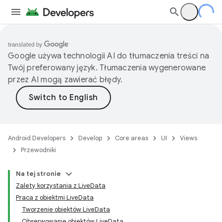
Google używa technologii AI do tłumaczenia treści na
Twój preferowany język. Tłumaczenia wygenerowane
przez AI mogą zawierać błędy.
Android Developers
Develop
Core areas
UI
Views
Przewodniki
Na tej stronie
Zalety korzystania z LiveData
Praca z obiektmi LiveData
Tworzenie obiektów LiveData
Obserwowanie obiektów LiveData