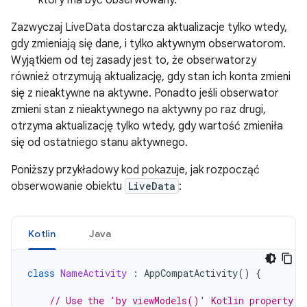
który ma być obserwowany.
Zazwyczaj LiveData dostarcza aktualizacje tylko wtedy,
gdy zmieniają się dane, i tylko aktywnym obserwatorom.
Wyjątkiem od tej zasady jest to, że obserwatorzy
również otrzymują aktualizację, gdy stan ich konta zmieni
się z nieaktywne na aktywne. Ponadto jeśli obserwator
zmieni stan z nieaktywnego na aktywny po raz drugi,
otrzyma aktualizację tylko wtedy, gdy wartość zmieniła
się od ostatniego stanu aktywnego.
Poniższy przykładowy kod pokazuje, jak rozpocząć
obserwowanie obiektu
LiveData
:
Kotlin
Java
class
NameActivity
:
AppCompatActivity
()
{
// Use the 'by viewModels()' Kotlin property d