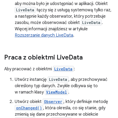
aby można było je udostępniać w aplikacji. Obiekt
LiveData
łączy się z usługą systemową tylko raz,
a następnie każdy obserwator, który potrzebuje
zasobu, może obserwować obiekt
LiveData
.
Więcej informacji znajdziesz w artykule
Rozszerzanie danych LiveData
.
Praca z obiektmi Live
Data
Aby pracować z obiektmi
LiveData
:
Utwórz instancję
LiveData
, aby przechowywać
określony typ danych. Zwykle odbywa się to
w ramach klasy
ViewModel
.
Utwórz obiekt
Observer
, który definiuje metodę
onChanged()
, która określa, co się stanie, gdy
zmienią się dane przechowywane w obiekcie