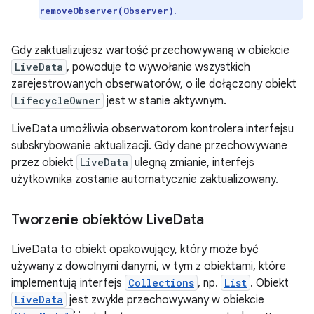
.
removeObserver(Observer)
Gdy zaktualizujesz wartość przechowywaną w obiekcie
LiveData
, powoduje to wywołanie wszystkich
zarejestrowanych obserwatorów, o ile dołączony obiekt
LifecycleOwner
jest w stanie aktywnym.
LiveData umożliwia obserwatorom kontrolera interfejsu
subskrybowanie aktualizacji. Gdy dane przechowywane
przez obiekt
LiveData
ulegną zmianie, interfejs
użytkownika zostanie automatycznie zaktualizowany.
Tworzenie obiektów Live
Data
LiveData to obiekt opakowujący, który może być
używany z dowolnymi danymi, w tym z obiektami, które
implementują interfejs
Collections
, np.
List
. Obiekt
LiveData
jest zwykle przechowywany w obiekcie