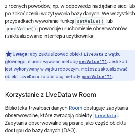
z różnych powodów, np. w odpowiedzi na żądanie sieci lub
po zakończeniu wczytywania bazy danych. We wszystkich
przypadkach wywołanie funkcji
setValue()
lub
postValue()
powoduje uruchomienie obserwatorów
i zaktualizowanie interfejsu użytkownika.
Uwaga:
aby zaktualizować obiekt
z wątku
LiveData
głównego, musisz wywołać metodę
. Jeśli kod
setValue(T)
jest wykonywany w wątku roboczym, możesz zaktualizować
obiekt
za pomocą metody
.
LiveData
postValue(T)
Korzystanie z Live
Data w Room
Biblioteka trwałości danych
Room
obsługuje zapytania
obserwowalne, które zwracają obiekty
LiveData
.
Zapytania obserwowalne są pisane jako część obiektu
dostępu do bazy danych (DAO).