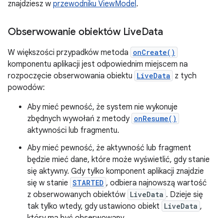
znajdziesz w
przewodniku ViewModel
.
Obserwowanie obiektów Live
Data
W większości przypadków metoda
onCreate()
komponentu aplikacji jest odpowiednim miejscem na
rozpoczęcie obserwowania obiektu
LiveData
z tych
powodów:
Aby mieć pewność, że system nie wykonuje
zbędnych wywołań z metody
onResume()
aktywności lub fragmentu.
Aby mieć pewność, że aktywność lub fragment
będzie mieć dane, które może wyświetlić, gdy stanie
się aktywny. Gdy tylko komponent aplikacji znajdzie
się w stanie
STARTED
, odbiera najnowszą wartość
z obserwowanych obiektów
LiveData
. Dzieje się
tak tylko wtedy, gdy ustawiono obiekt
LiveData
,