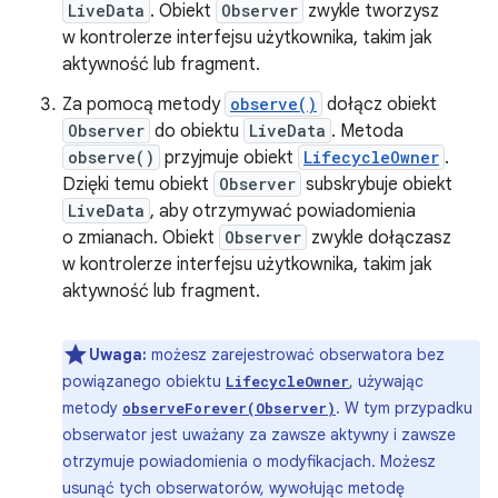
LiveData
. Obiekt
Observer
zwykle tworzysz
w kontrolerze interfejsu użytkownika, takim jak
aktywność lub fragment.
Za pomocą metody
observe()
dołącz obiekt
Observer
do obiektu
LiveData
. Metoda
observe()
przyjmuje obiekt
LifecycleOwner
.
Dzięki temu obiekt
Observer
subskrybuje obiekt
LiveData
, aby otrzymywać powiadomienia
o zmianach. Obiekt
Observer
zwykle dołączasz
w kontrolerze interfejsu użytkownika, takim jak
aktywność lub fragment.
Uwaga:
możesz zarejestrować obserwatora bez
powiązanego obiektu
, używając
LifecycleOwner
metody
. W tym przypadku
observeForever(Observer)
obserwator jest uważany za zawsze aktywny i zawsze
otrzymuje powiadomienia o modyfikacjach. Możesz
usunąć tych obserwatorów, wywołując metodę