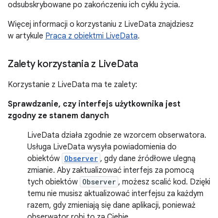
odsubskrybowane po zakończeniu ich cyklu życia.
Więcej informacji o korzystaniu z LiveData znajdziesz
w artykule
Praca z obiektmi LiveData
.
Zalety korzystania z Live
Data
Korzystanie z LiveData ma te zalety:
Sprawdzanie, czy interfejs użytkownika jest
zgodny ze stanem danych
LiveData działa zgodnie ze wzorcem obserwatora.
Usługa LiveData wysyła powiadomienia do
obiektów
Observer
, gdy dane źródłowe ulegną
zmianie. Aby zaktualizować interfejs za pomocą
tych obiektów
Observer
, możesz scalić kod. Dzięki
temu nie musisz aktualizować interfejsu za każdym
razem, gdy zmieniają się dane aplikacji, ponieważ
obserwator robi to za Ciebie.