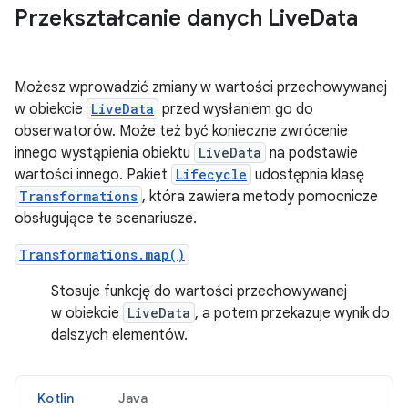
Przekształcanie danych Live
Data
Możesz wprowadzić zmiany w wartości przechowywanej
w obiekcie
LiveData
przed wysłaniem go do
obserwatorów. Może też być konieczne zwrócenie
innego wystąpienia obiektu
LiveData
na podstawie
wartości innego. Pakiet
Lifecycle
udostępnia klasę
Transformations
, która zawiera metody pomocnicze
obsługujące te scenariusze.
Transformations.map()
Stosuje funkcję do wartości przechowywanej
w obiekcie
LiveData
, a potem przekazuje wynik do
dalszych elementów.
Kotlin
Java