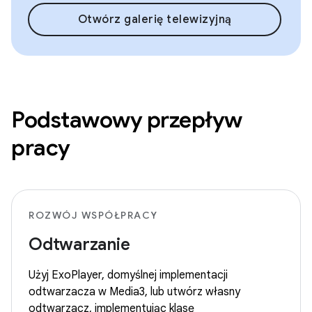
Otwórz galerię telewizyjną
Podstawowy przepływ
pracy
ROZWÓJ WSPÓŁPRACY
Odtwarzanie
Użyj ExoPlayer, domyślnej implementacji
odtwarzacza w Media3, lub utwórz własny
odtwarzacz, implementując klasę