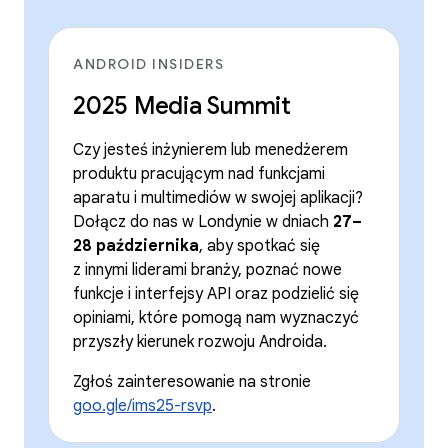
ANDROID INSIDERS
2025 Media Summit
Czy jesteś inżynierem lub menedżerem
produktu pracującym nad funkcjami
aparatu i multimediów w swojej aplikacji?
Dołącz do nas w Londynie w dniach
27–
28 października
, aby spotkać się
z innymi liderami branży, poznać nowe
funkcje i interfejsy API oraz podzielić się
opiniami, które pomogą nam wyznaczyć
przyszły kierunek rozwoju Androida.
Zgłoś zainteresowanie na stronie
goo.gle/ims25-rsvp
.