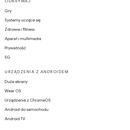
ODKRYWAJ
Gry
Systemy uczące się
Zdrowie i fitness
Aparat i multimedia
Prywatność
5G
URZĄDZENIA Z ANDROIDEM
Duże ekrany
Wear OS
Urządzenia z ChromeOS
Android do samochodu
Android TV