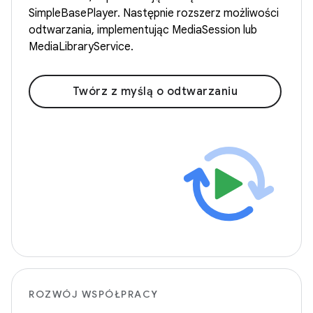
SimpleBasePlayer. Następnie rozszerz możliwości
odtwarzania, implementując MediaSession lub
MediaLibraryService.
Twórz z myślą o odtwarzaniu
ROZWÓJ WSPÓŁPRACY