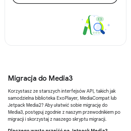
Migracja do Media3
Korzystasz ze starszych interfejsów API, takich jak
samodzielna biblioteka ExoPlayer, MediaCompat lub
Jetpack Media2? Aby ułatwić sobie migrację do
Media3, postępuj zgodnie z naszym przewodnikiem po
migracji i skorzystaj z naszego skryptu migracji.
Dlaczego warto przejść na Jetpack Media3