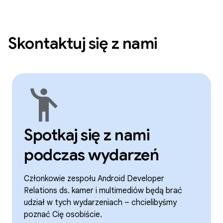
Skontaktuj się z nami
emoji_people
Spotkaj się z nami
podczas wydarzeń
Członkowie zespołu Android Developer
Relations ds. kamer i multimediów będą brać
udział w tych wydarzeniach – chcielibyśmy
poznać Cię osobiście.