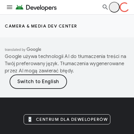
CAMERA & MEDIA DEV CENTER
Google używa technologii AI do tłumaczenia treści na
Twój preferowany język. Tłumaczenia wygenerowane
przez AI mogą zawierać błędy.
CENTRUM DLA DEWELOPERÓW