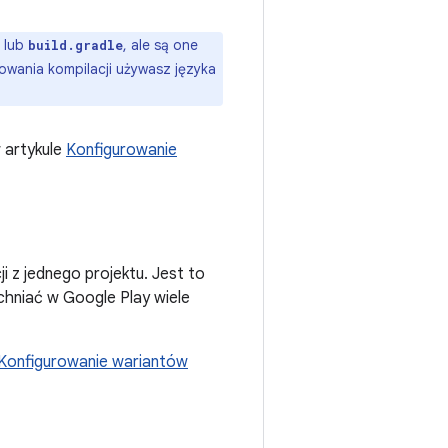
lub
, ale są one
build.gradle
rowania kompilacji używasz języka
w artykule
Konfigurowanie
i z jednego projektu. Jest to
chniać w Google Play wiele
Konfigurowanie wariantów