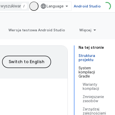
/
Android Studio
Wersja testowa Android Studio
Więcej
Na tej stronie
Struktura
projektu
System
kompilacji
Gradle
Warianty
kompilacji
Zmniejszanie
zasobów
Zarządzaj
zależnościami