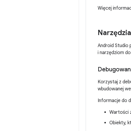
Więcej informac
Narzędzia
Android Studio
i narzędziom do
Debugowani
Korzystaj z de
wbudowanej wery
Informacje do 
Wartości 
Obiekty, 