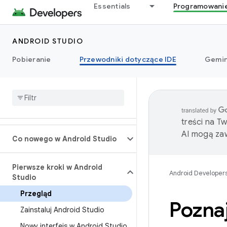
Essentials
Programowani
ANDROID STUDIO
Pobieranie
Przewodniki dotyczące IDE
Gemin
treści na T
AI mogą zaw
Co nowego w Android Studio
Pierwsze kroki w Android
Android Developer
Studio
Przegląd
Pozna
Zainstaluj Android Studio
Nowy interfejs w Android Studio