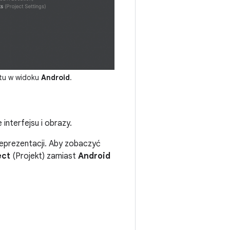
ktu w widoku
Android
.
interfejsu i obrazy.
 reprezentacji. Aby zobaczyć
ect
(Projekt) zamiast
Android