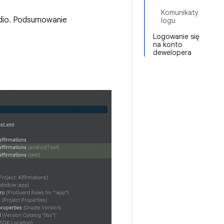
Komunikaty
udio. Podsumowanie
logu
Logowanie się
na konto
dewelopera