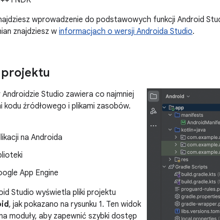
++ i NDK
 znajdziesz wprowadzenie do podstawowych funkcji Android St
ian znajdziesz w
informacjach o wersji Androida Studio
.
 projektu
 Androidzie Studio zawiera co najmniej
mi kodu źródłowego i plikami zasobów.
ikacji na Androida
lioteki
ogle App Engine
id Studio wyświetla pliki projektu
id
, jak pokazano na rysunku 1. Ten widok
 na moduły, aby zapewnić szybki dostęp