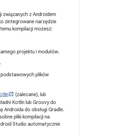
cji związanych z Androidem
ako zintegrowane narzędzie
stemu kompilacji możesz:
o samego projektu i modułów.
.
a podstawowych plików
otlin
(zalecane), lub
kładni Kotlin lub Groovy do
 Androida do obsługi Gradle.
obne pliki kompilacji na
ndroid Studio automatycznie