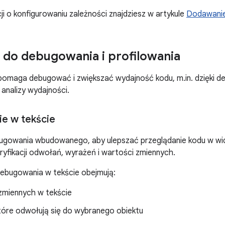
ji o konfigurowaniu zależności znajdziesz w artykule
Dodawanie 
 do debugowania i profilowania
 pomaga debugować i zwiększać wydajność kodu, m.in. dzięk
 analizy wydajności.
e w tekście
bugowania wbudowanego, aby ulepszać przeglądanie kodu w wid
fikacji odwołań, wyrażeń i wartości zmiennych.
debugowania w tekście obejmują:
zmiennych w tekście
które odwołują się do wybranego obiektu