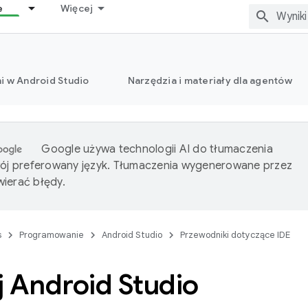
e
Więcej
i w Android Studio
Narzędzia i materiały dla agentów
Google używa technologii AI do tłumaczenia
wój preferowany język. Tłumaczenia wygenerowane przez
ierać błędy.
s
Programowanie
Android Studio
Przewodniki dotyczące IDE
j Android Studio