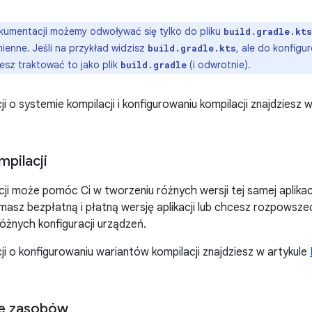
umentacji możemy odwoływać się tylko do pliku
build.gradle.kts
ienne. Jeśli na przykład widzisz
, ale do konfigu
build.gradle.kts
sz traktować to jako plik
(i odwrotnie).
build.gradle
i o systemie kompilacji i konfigurowaniu kompilacji znajdziesz 
mpilacji
ji może pomóc Ci w tworzeniu różnych wersji tej samej aplikacj
masz bezpłatną i płatną wersję aplikacji lub chcesz rozpowsze
różnych konfiguracji urządzeń.
ji o konfigurowaniu wariantów kompilacji znajdziesz w artykule
ie zasobów