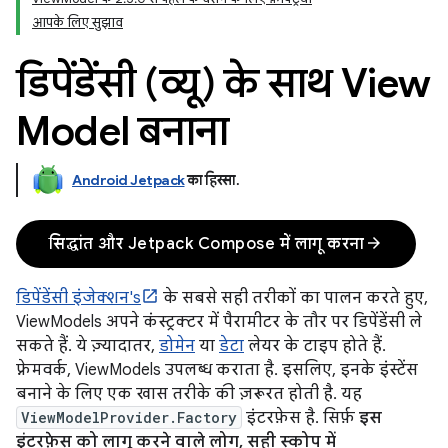
आपके लिए सुझाव
डिपेंडेंसी (व्यू) के साथ View
Model बनाना
Android Jetpack
का हिस्सा
.
arrow_forward
सिद्धांत और Jetpack Compose में लागू करना
डिपेंडेंसी इंजेक्शन's
के सबसे सही तरीकों का पालन करते हुए,
ViewModels अपने कंस्ट्रक्टर में पैरामीटर के तौर पर डिपेंडेंसी ले
सकते हैं. ये ज़्यादातर,
डोमेन
या
डेटा
लेयर के टाइप होते हैं.
फ़्रेमवर्क, ViewModels उपलब्ध कराता है. इसलिए, इनके इंस्टेंस
बनाने के लिए एक खास तरीके की ज़रूरत होती है. यह
ViewModelProvider.Factory
इंटरफ़ेस है. सिर्फ़
इस
इंटरफ़ेस को लागू करने वाले लोग, सही स्कोप में