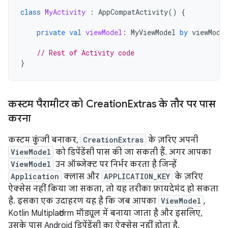
class
MyActivity
:
AppCompatActivity
()
{
private
val
viewModel
:
MyViewModel
by
viewMode
// Rest of Activity code
}
कस्टम पैरामीटर को Creation
Extras के तौर पर पास
करना
कस्टम कुंजी बनाकर,
CreationExtras
के ज़रिए अपनी
ViewModel
को डिपेंडेंसी पास की जा सकती हैं. अगर आपका
ViewModel
उन ऑब्जेक्ट पर निर्भर करता है जिन्हें
Application
क्लास और
APPLICATION_KEY
के ज़रिए
ऐक्सेस नहीं किया जा सकता, तो यह तरीका फ़ायदेमंद हो सकता
है. इसका एक उदाहरण यह है कि जब आपका
ViewModel
,
Kotlin Multiplatform मॉड्यूल में बनाया जाता है और इसलिए,
उसके पास Android डिपेंडेंसी का ऐक्सेस नहीं होता है.