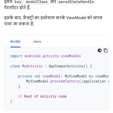
इसमें
key, modelClass
और
savedStateHandle
पैरामीटर होते हैं.
इसके बाद, फ़ैक्ट्री का इस्तेमाल करके ViewModel को वापस
पाया जा सकता है:
Kotlin
Java
import
androidx.activity.viewModels
class
MyActivity
:
AppCompatActivity
()
{
private
val
viewModel
:
MyViewModel
by
viewMode
MyViewModel
.
provideFactory
((
application
as
}
// Rest of Activity code
}