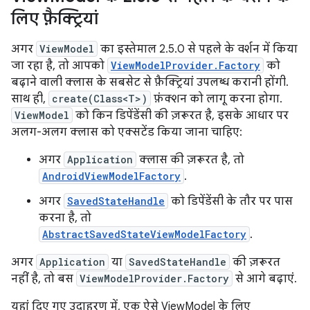
लिए फ़ैक्ट्रियां
अगर
ViewModel
का इस्तेमाल 2.5.0 से पहले के वर्शन में किया
जा रहा है, तो आपको
ViewModelProvider.Factory
को
बढ़ाने वाली क्लास के सबसेट से फ़ैक्ट्रियां उपलब्ध करानी होंगी.
साथ ही,
create(Class<T>)
फ़ंक्शन को लागू करना होगा.
ViewModel
को किन डिपेंडेंसी की ज़रूरत है, इसके आधार पर
अलग-अलग क्लास को एक्सटेंड किया जाना चाहिए:
अगर
Application
क्लास की ज़रूरत है, तो
AndroidViewModelFactory
.
अगर
SavedStateHandle
को डिपेंडेंसी के तौर पर पास
करना है, तो
AbstractSavedStateViewModelFactory
.
अगर
Application
या
SavedStateHandle
की ज़रूरत
नहीं है, तो बस
ViewModelProvider.Factory
से आगे बढ़ाएं.
यहां दिए गए उदाहरण में, एक ऐसे ViewModel के लिए