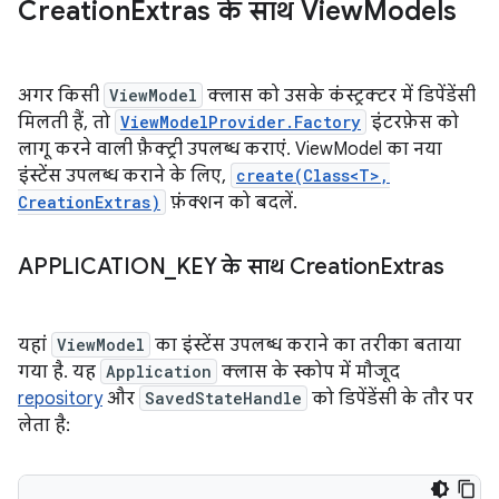
Creation
Extras के साथ View
Models
अगर किसी
ViewModel
क्लास को उसके कंस्ट्रक्टर में डिपेंडेंसी
मिलती हैं, तो
ViewModelProvider.Factory
इंटरफ़ेस को
लागू करने वाली फ़ैक्ट्री उपलब्ध कराएं. ViewModel का नया
इंस्टेंस उपलब्ध कराने के लिए,
create(Class<T>,
CreationExtras)
फ़ंक्शन को बदलें.
APPLICATION
_
KEY के साथ Creation
Extras
यहां
ViewModel
का इंस्टेंस उपलब्ध कराने का तरीका बताया
गया है. यह
Application
क्लास के स्कोप में मौजूद
repository
और
SavedStateHandle
को डिपेंडेंसी के तौर पर
लेता है: