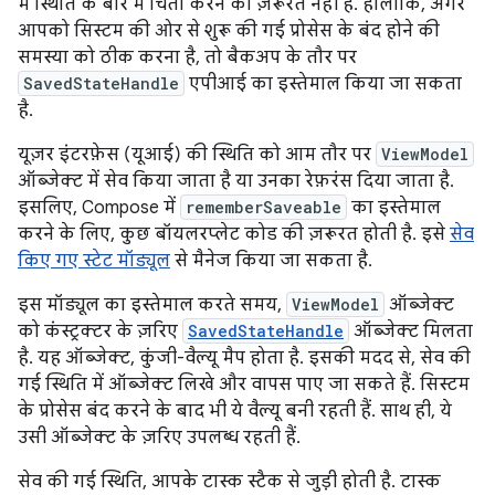
में स्थिति के बारे में चिंता करने की ज़रूरत नहीं है. हालांकि, अगर
आपको सिस्टम की ओर से शुरू की गई प्रोसेस के बंद होने की
समस्या को ठीक करना है, तो बैकअप के तौर पर
SavedStateHandle
एपीआई का इस्तेमाल किया जा सकता
है.
यूज़र इंटरफ़ेस (यूआई) की स्थिति को आम तौर पर
ViewModel
ऑब्जेक्ट में सेव किया जाता है या उनका रेफ़रंस दिया जाता है.
इसलिए, Compose में
rememberSaveable
का इस्तेमाल
करने के लिए, कुछ बॉयलरप्लेट कोड की ज़रूरत होती है. इसे
सेव
किए गए स्टेट मॉड्यूल
से मैनेज किया जा सकता है.
इस मॉड्यूल का इस्तेमाल करते समय,
ViewModel
ऑब्जेक्ट
को कंस्ट्रक्टर के ज़रिए
SavedStateHandle
ऑब्जेक्ट मिलता
है. यह ऑब्जेक्ट, कुंजी-वैल्यू मैप होता है. इसकी मदद से, सेव की
गई स्थिति में ऑब्जेक्ट लिखे और वापस पाए जा सकते हैं. सिस्टम
के प्रोसेस बंद करने के बाद भी ये वैल्यू बनी रहती हैं. साथ ही, ये
उसी ऑब्जेक्ट के ज़रिए उपलब्ध रहती हैं.
सेव की गई स्थिति, आपके टास्क स्टैक से जुड़ी होती है. टास्क