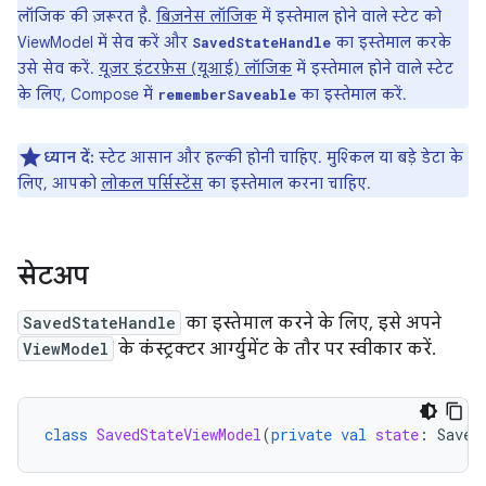
लॉजिक की ज़रूरत है.
बिज़नेस लॉजिक
में इस्तेमाल होने वाले स्टेट को
ViewModel में सेव करें और
का इस्तेमाल करके
SavedStateHandle
उसे सेव करें.
यूज़र इंटरफ़ेस (यूआई) लॉजिक
में इस्तेमाल होने वाले स्टेट
के लिए, Compose में
का इस्तेमाल करें.
rememberSaveable
ध्यान दें:
स्टेट आसान और हल्की होनी चाहिए. मुश्किल या बड़े डेटा के
लिए, आपको
लोकल पर्सिस्टेंस
का इस्तेमाल करना चाहिए.
सेटअप
SavedStateHandle
का इस्तेमाल करने के लिए, इसे अपने
ViewModel
के कंस्ट्रक्टर आर्ग्युमेंट के तौर पर स्वीकार करें.
class
SavedStateViewModel
(
private
val
state
:
Saved