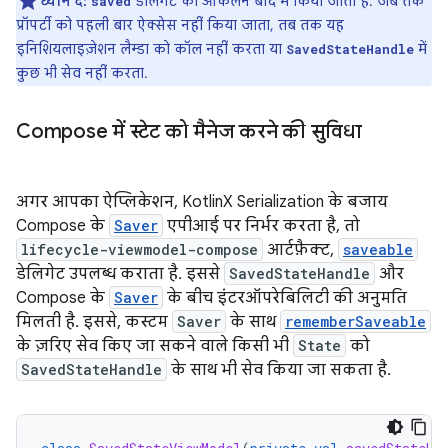
ध्यान दें:
डेलिगेट का आकलन बाद में किया जाता है. जब तक
saved
प्रॉपर्टी को पहली बार ऐक्सेस नहीं किया जाता, तब तक यह
इनिशियलाइज़ेशन लैम्डा को कॉल नहीं करता या
में
SavedStateHandle
कुछ भी सेव नहीं करता.
Compose में स्टेट को मैनेज करने की सुविधा
अगर आपका ऐप्लिकेशन, KotlinX Serialization के बजाय
Compose के
Saver
एपीआई पर निर्भर करता है, तो
lifecycle-viewmodel-compose
आर्टफ़ैक्ट,
saveable
डेलिगेट उपलब्ध कराता है. इससे
SavedStateHandle
और
Compose के
Saver
के बीच इंटरऑपरेबिलिटी की अनुमति
मिलती है. इससे, कस्टम
Saver
के साथ
rememberSaveable
के ज़रिए सेव किए जा सकने वाले किसी भी
State
को
SavedStateHandle
के साथ भी सेव किया जा सकता है.