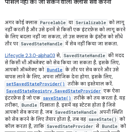
पार्सल नहीं की जा सकने वाली क्लास सेव करना
अगर कोई क्लास
Parcelable
या
Serializable
को लागू
नहीं करती है और उसे इनमें से किसी एक इंटरफ़ेस को लागू करने
के लिए बदला नहीं जा सकता, तो उस क्लास के इंस्टेंस को सीधे
तौर पर
SavedStateHandle
में सेव नहीं किया जा सकता.
Lifecycle 2.3.0-alpha03
से,
SavedStateHandle
की मदद
से किसी भी ऑब्जेक्ट को सेव किया जा सकता है. इसके लिए,
आपको ऑब्जेक्ट को
Bundle
के तौर पर सेव करने और उसे
वापस लाने के लिए, अपना लॉजिक देना होगा. इसके लिए,
setSavedStateProvider()
तरीके का इस्तेमाल करें.
SavedStateRegistry.SavedStateProvider
एक ऐसा
इंटरफ़ेस है जो एक
saveState()
तरीके को तय करता है. यह
तरीका,
Bundle
दिखाता है. इसमें वह स्टेटस होता है जिसे
आपको सेव करना है. जब
SavedStateHandle
अपनी स्थिति
को सेव करने के लिए तैयार होता है, तब वह
saveState()
को
कॉल करता है, ताकि
SavedStateProvider
से
Bundle
को