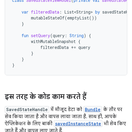
class
SavedStateViewModel
(
private
val
savedStateHa
var
filteredData
:
List<String>
by
savedStateHa
mutableStateOf
(
emptyList
())
}
fun
setQuery
(
query
:
String
)
{
withMutableSnapshot
{
filteredData
+=
query
}
}
}
इस तरह के कोड काम करते हैं
SavedStateHandle
में मौजूद डेटा को
Bundle
के तौर पर
सेव किया जाता है और वापस लाया जाता है. साथ ही, आपके
ऐप्लिकेशन के लिए बाकी
savedInstanceState
भी सेव किए
जाते हैं और वापस लाए जाते हैं.