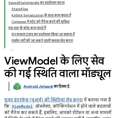
SavedStateHandle का इस्तेमाल करना
StateFlow
KotlinX Serialization के साथ काम करता है
Compose में स्टेट को मैनेज करने की सुविधा
इस तरह के कोड काम करते हैं
इन फ़ाइल टाइप का इस्तेमाल किया जा सकता है
पार्सल नहीं की जा सकने वाली क्लास सेव करना
View
Model के लिए सेव
की गई स्थिति वाला मॉड्यूल
Android Jetpack
का हिस्सा है
.
यूज़र इंटरफ़ेस (यूआई) की स्थितियां सेव करना
में बताया गया है
कि
ViewModel
ऑब्जेक्ट, कॉन्फ़िगरेशन में होने वाले बदलावों
को मैनेज कर सकते हैं. इसलिए, आपको रोटेशन या अन्य मामलों