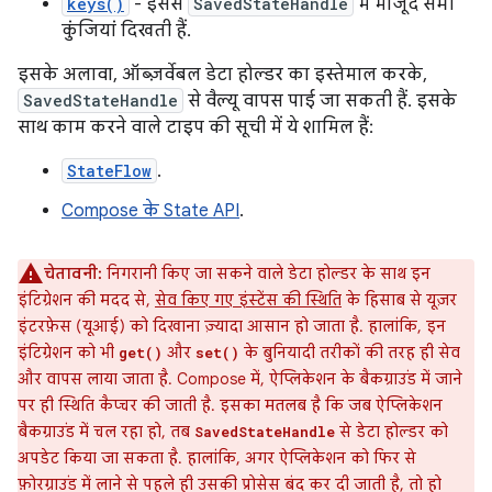
keys()
- इससे
SavedStateHandle
में मौजूद सभी
कुंजियां दिखती हैं.
इसके अलावा, ऑब्ज़र्वेबल डेटा होल्डर का इस्तेमाल करके,
SavedStateHandle
से वैल्यू वापस पाई जा सकती हैं. इसके
साथ काम करने वाले टाइप की सूची में ये शामिल हैं:
StateFlow
.
Compose के State API
.
चेतावनी:
निगरानी किए जा सकने वाले डेटा होल्डर के साथ इन
इंटिग्रेशन की मदद से,
सेव किए गए इंस्टेंस की स्थिति
के हिसाब से यूज़र
इंटरफ़ेस (यूआई) को दिखाना ज़्यादा आसान हो जाता है. हालांकि, इन
इंटिग्रेशन को भी
और
के बुनियादी तरीकों की तरह ही सेव
get()
set()
और वापस लाया जाता है. Compose में, ऐप्लिकेशन के बैकग्राउंड में जाने
पर ही स्थिति कैप्चर की जाती है. इसका मतलब है कि जब ऐप्लिकेशन
बैकग्राउंड में चल रहा हो, तब
से डेटा होल्डर को
SavedStateHandle
अपडेट किया जा सकता है. हालांकि, अगर ऐप्लिकेशन को फिर से
फ़ोरग्राउंड में लाने से पहले ही उसकी प्रोसेस बंद कर दी जाती है, तो हो