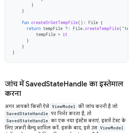
}
}
fun
createOrGetTempFile
():
File
{
return
tempFile
?:
File
.
createTempFile
(
"tem
tempFile
=
it
}
}
}
जांच में Saved
State
Handle का इस्तेमाल
करना
अगर आपको किसी ऐसे
ViewModel
की जांच करनी है जो
SavedStateHandle
पर निर्भर करता है, तो
SavedStateHandle
का एक नया इंस्टेंस बनाएं. इसमें टेस्ट के
लिए ज़रूरी वैल्यू शामिल करें. इसके बाद, इसे उस
ViewModel