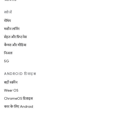
खोजें
गेमिंग
मशीन लर्निंग
सेहत और फ़िटनेस
कैमरा और मीडिया
निजता
5G
ANDROID डिवाइस
बड़ी स्क्रीन
Wear OS
ChromeOS डिवाइस
कार के लिए Android