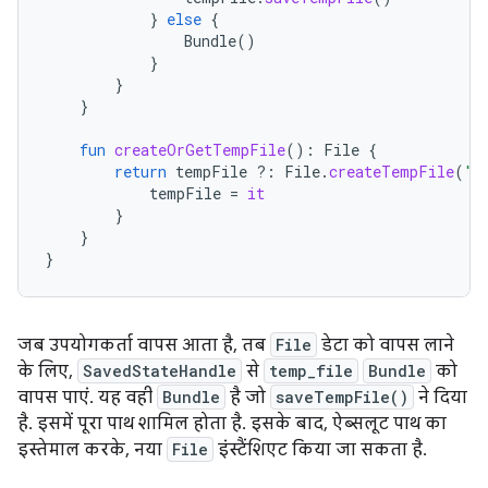
}
else
{
Bundle
()
}
}
}
fun
createOrGetTempFile
():
File
{
return
tempFile
?:
File
.
createTempFile
(
"t
tempFile
=
it
}
}
}
जब उपयोगकर्ता वापस आता है, तब
File
डेटा को वापस लाने
के लिए,
SavedStateHandle
से
temp_file
Bundle
को
वापस पाएं. यह वही
Bundle
है जो
saveTempFile()
ने दिया
है. इसमें पूरा पाथ शामिल होता है. इसके बाद, ऐब्सलूट पाथ का
इस्तेमाल करके, नया
File
इंस्टैंशिएट किया जा सकता है.