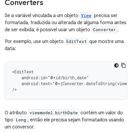
Converters
Se a variável vinculada a um objeto
View
precisa ser
formatada, traduzida ou alterada de alguma forma antes
de ser exibida; é possível usar um objeto
Converter
.
Por exemplo, use um objeto
EditText
que mostre uma
data:
android:text="@={Converter.dateToString(viewmo
O atributo
viewmodel.birthDate
contém um valor do
tipo
Long
, então ele precisa sejam formatados usando
um conversor.