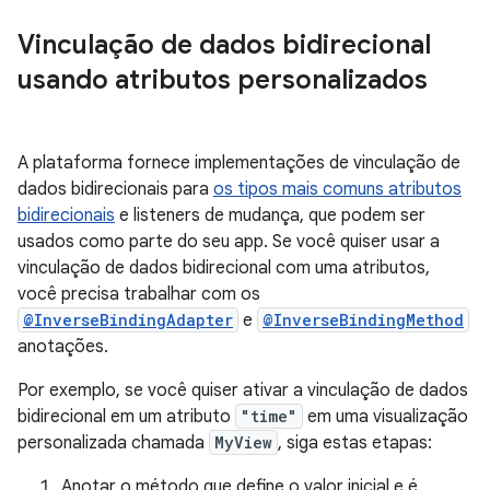
Vinculação de dados bidirecional
usando atributos personalizados
A plataforma fornece implementações de vinculação de
dados bidirecionais para
os tipos mais comuns atributos
bidirecionais
e listeners de mudança, que podem ser
usados como parte do seu app. Se você quiser usar a
vinculação de dados bidirecional com uma atributos,
você precisa trabalhar com os
@InverseBindingAdapter
e
@InverseBindingMethod
anotações.
Por exemplo, se você quiser ativar a vinculação de dados
bidirecional em um atributo
"time"
em uma visualização
personalizada chamada
MyView
, siga estas etapas:
Anotar o método que define o valor inicial e é