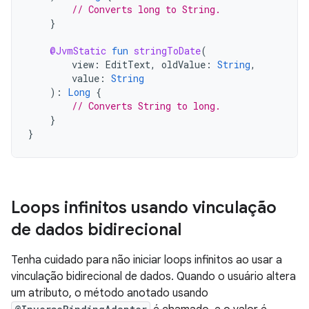
// Converts long to String.
}
@JvmStatic
fun
stringToDate
(
view
:
EditText
,
oldValue
:
String
,
value
:
String
):
Long
{
// Converts String to long.
}
}
Loops infinitos usando vinculação
de dados bidirecional
Tenha cuidado para não iniciar loops infinitos ao usar a
vinculação bidirecional de dados. Quando o usuário altera
um atributo, o método anotado usando