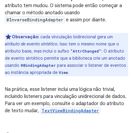
atributo tem mudou. O sistema pode então começar a
chamar o método anotado usando
@InverseBindingAdapter
e assim por diante.
Observação:
cada vinculação bidirecional gera um
atributo de evento sintético
. Isso tem o mesmo nome que o
atributo base, mas inclui o sufixo
: O atributo
"AttrChanged"
de evento sintético permite que a biblioteca crie um anotado
usando
para associar o listener de eventos
@BindingAdapter
ao instância apropriada de
.
View
Na prática, esse listener inclui uma lógica não trivial,
incluindo listeners para vinculação unidirecional de dados.
Para ver um exemplo, consulte o adaptador do atributo
de texto mudar,
TextViewBindingAdapter