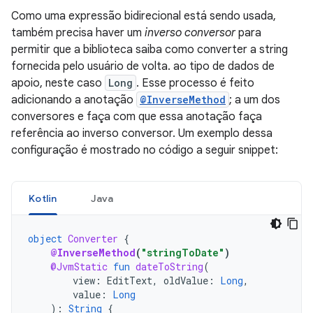
Como uma expressão bidirecional está sendo usada,
também precisa haver um
inverso conversor
para
permitir que a biblioteca saiba como converter a string
fornecida pelo usuário de volta. ao tipo de dados de
apoio, neste caso
Long
. Esse processo é feito
adicionando a anotação
@InverseMethod
; a um dos
conversores e faça com que essa anotação faça
referência ao inverso conversor. Um exemplo dessa
configuração é mostrado no código a seguir snippet:
Kotlin
Java
object
Converter
{
@InverseMethod
(
"stringToDate"
)
@JvmStatic
fun
dateToString
(
view
:
EditText
,
oldValue
:
Long
,
value
:
Long
):
String
{