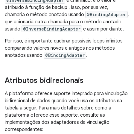
@InverseBindingAdapter
é chamado, e o valor é
atribuído à função de backup . Isso, por sua vez,
chamaria o método anotado usando
@BindingAdapter
,
que acionaria outra chamada para o método anotado
usando
@InverseBindingAdapter
e assim por diante.
Por isso, é importante quebrar possíveis loops infinitos
comparando valores novos e antigos nos métodos
anotados usando
@BindingAdapter
.
Atributos bidirecionais
A plataforma oferece suporte integrado para vinculação
bidirecional de dados quando você usa os atributos na
tabela a seguir. Para mais detalhes sobre como a
plataforma oferece esse suporte, consulte as
implementações dos adaptadores de vinculação
correspondentes: