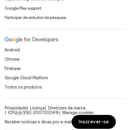
Google Play support
Participar de estudos de pesquisa
Android
Chrome
Firebase
Google Cloud Platform
Todos os produtos
Privacidade
Licença
Diretrizes da marca
ICP证合字B2-20070004号
Manage cookies
Inscrever-se
Receber notícias e dicas por e-mail