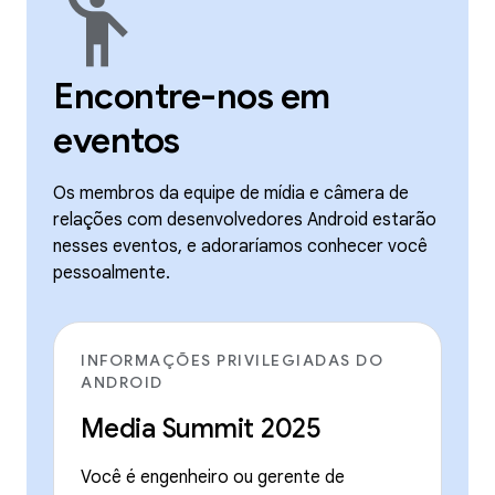
emoji_people
Encontre-nos em
eventos
Os membros da equipe de mídia e câmera de
relações com desenvolvedores Android estarão
nesses eventos, e adoraríamos conhecer você
pessoalmente.
INFORMAÇÕES PRIVILEGIADAS DO
ANDROID
Media Summit 2025
Você é engenheiro ou gerente de