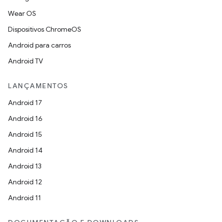
Wear OS
Dispositivos ChromeOS
Android para carros
Android TV
LANÇAMENTOS
Android 17
Android 16
Android 15
Android 14
Android 13
Android 12
Android 11