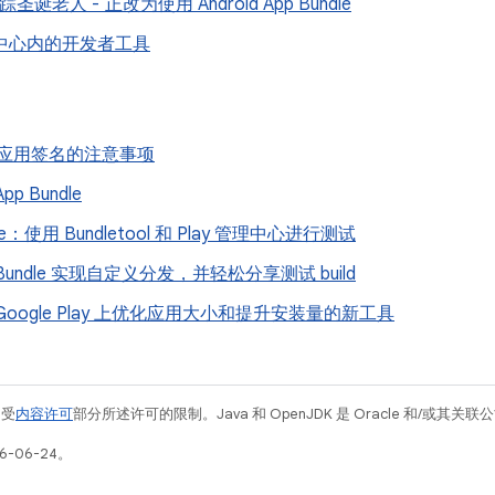
追踪圣诞老人 - 正改为使用 Android App Bundle
管理中心内的开发者工具
ay 应用签名的注意事项
p Bundle
dle：使用 Bundletool 和 Play 管理中心进行测试
 Bundle 实现自定义分发，并轻松分享测试 build
Google Play 上优化应用大小和提升安装量的新工具
例受
内容许可
部分所述许可的限制。Java 和 OpenJDK 是 Oracle 和/或其
6-06-24。