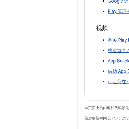
Google 
Play 
视频
有关 Pl
构建首个 Ap
App Bun
借助 App
可让您在 
本页面上的内容和代码示
最后更新时间 (UTC)：202