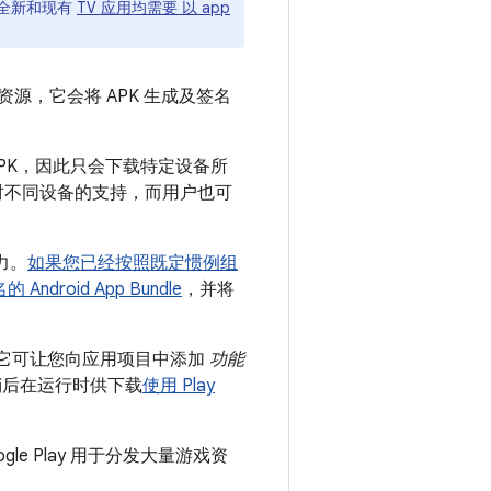
， 全新和现有
TV 应用均需要 以 app
和资源，它会将 APK 生成及签名
化的 APK，因此只会下载特定设备所
对不同设备的支持，而用户也可
力。
如果您已经
按照既定惯例组
Android App Bundle
，并将
 它可让您向应用项目中添加
功能
稍后在运行时供下载
使用 Play
ogle Play 用于分发大量游戏资