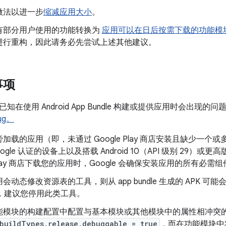
做法以进一步
缩减应用大小
。
有部分用户使用的功能转换为
应用可以在日后按需下载的功能模
进行重构，因此请务必先尝试上述其他建议。
事项
在使用 Android App Bundle 构建或提供应用时会出现的问
ug。
加载的应用（即，未通过 Google Play 商店安装且缺少一个或
ogle 认证的设备上以及搭载 Android 10（API 级别 29
e Play 商店下载您的应用时，Google 会确保安装应用的所有必需
会动态修改资源表的工具，则从 app bundle 生成的 APK 可
e 时，建议您停用此类工具。
能模块的构建配置中配置与基本模块或其他模块中的属性相冲突
buildTypes.release.debuggable = true
，而在功能模块中