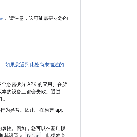
块
。请注意，这可能需要对您的
题。
如果您遇到此处尚未描述的
多个必需拆分 APK 的应用）在所
）或更高版本的设备上都会失败。通过
组件。
能会行为异常。因此，在构建 app
的属性。例如，您可以在基础模
将其设置为
false
。此类冲突