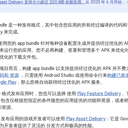
ay Asset Delivery 支持大小超过 200 MB 的新应用。
从 2023 年 6 月开始
。
App Bundle 是一种发布格式，其中包含您应用的所有经过编译的代码
lay 来完成。
ay 会使用您的 app bundle 针对每种设备配置生成并提供经过优
来运行您的应用。您不必再构建、签署和管理多个 APK 来优化
优化的下载文件包。
目而言，构建 app bundle 以支持提供经过优化的 APK 并不费
码和 资源
，只需使用 Android Studio 或使用命令行来
构建已签名的 
le Play
，那么您将自动获得经过优化的 APK 服务。
ndle 格式发布应用时，您也可以选择 使用
Play Feature Delivery
，
块包含仅根据您指定的条件随您的应用提供的功能和资源，或者
和资源。
ndle 发布应用的游戏开发者可以使用
Play Asset Delivery
：它是 Go
为开发者提供了灵活的 分发方式和极高的性能。