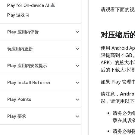
Play for On-device AI
请观看下面的视频，
Play 游戏 ⍈
Play 应用内评价
对压缩后
使用 Androi
玩应用内更新
限提高到 4 G
APK）的总大
Play 应用内安装提示
后的下载大小限制
如果 Play 
Play Install Referrer
请注意，
Andro
Play Points
误，请使用以下
请务必为每
Play 要求
载在其设
请务必移