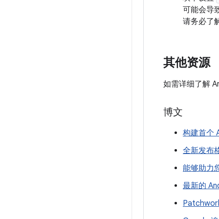
可能会导
请务必了
其他资源
如需详细了解 And
博文
构建首个 Ap
全新发布格
能够助力您
最新的 An
Patchwo