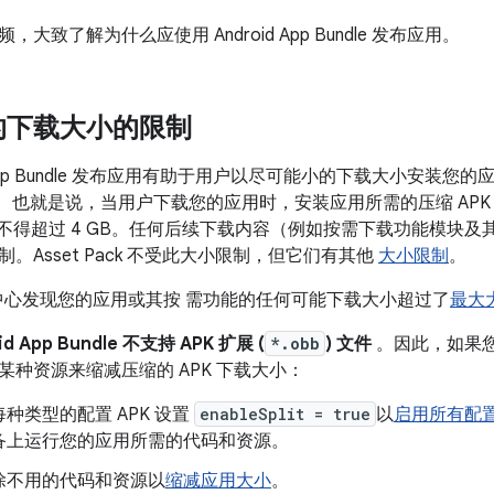
大致了解为什么应使用 Android App Bundle 发布应用。
的下载大小的限制
d App Bundle 发布应用有助于用户以尽可能小的下载大小安装您
B。 也就是说，当用户下载您的应用时，安装应用所需的压缩 APK（
小不得超过 4 GB。任何后续下载内容（例如按需下载功能模块及其
。Asset Pack 不受此大小限制，但它们有其他
大小限制
。
管理中心发现您的应用或其按 需功能的任何可能下载大小超过了
最大
id App Bundle 不支持 APK 扩展 (
*.obb
) 文件
。因此，如果您在发
某种资源来缩减压缩的 APK 下载大小：
种类型的配置 APK 设置
enableSplit = true
以
启用所有配置 
备上运行您的应用所需的代码和资源。
除不用的代码和资源以
缩减应用大小
。