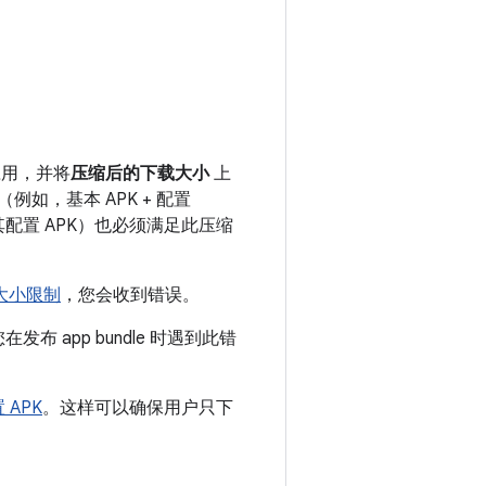
的应用，并将
压缩后的下载大小
上
例如，基本 APK + 配置
配置 APK）也必须满足此压缩
大小限制
，您会收到错误。
布 app bundle 时遇到此错
APK
。这样可以确保用户只下