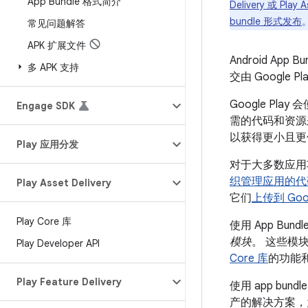
App Bundle 格式简介
Delivery 或 Pl
bundle 形式发布
常见问题解答
APK 扩展文件
Android 
多 APK 支持
交由 Google P
Google Pl
Engage SDK
需的代码和资源
以获得更小且更
Play 应用分发
对于大多数应用项
织管理应用的代
Play Asset Delivery
它们
上传到 Goog
Play Core 库
使用 App Bu
模块
。 这些模
Play Developer API
Core 库
的功能
Play Feature Delivery
使用 app bu
产的解决方案，