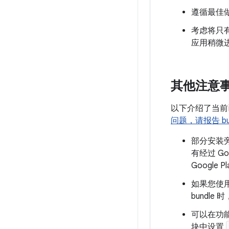
遵循最佳
考虑将只
应用稍微
其他注意
以下介绍了当前已知
问题，请报告 b
部分安装旁
有经过 Go
Googl
如果您使用
bundl
可以在功
块中设置