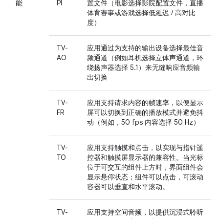
能
PI
置文件（电影选择影院配置文件，直播
体育赛事或游戏选择低延迟 / 高对比
度）
TV-
应用通过为支持的输出设备选择最佳音
AO
频通道（例如耳机选择立体声通道，环
绕扬声器选择 5.1）来无缝响应音频输
出切换
TV-
应用支持请求内容的帧速率，以便显示
FR
屏可以切换到正确的播放模式并避免抖
动（例如，50 fps 内容选择 50 Hz）
TV-
应用支持触摸和点击，以实现与指针遥
TO
控器和触摸屏显示器的兼容性。当光标
位于可交互的组件上方时，界面组件会
显示悬停状态；组件可以点击，可滚动
容器可以垂直和水平滚动。
TV-
应用支持空间音频，以提供沉浸式聆听