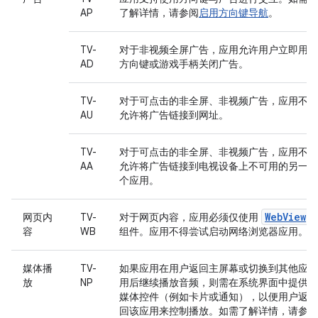
AP
了解详情，请参阅
启用方向键导航
。
TV-
对于非视频全屏广告，应用允许用户立即用
AD
方向键或游戏手柄关闭广告。
TV-
对于可点击的非全屏、非视频广告，应用不
AU
允许将广告链接到网址。
TV-
对于可点击的非全屏、非视频广告，应用不
AA
允许将广告链接到电视设备上不可用的另一
个应用。
WebView
网页内
TV-
对于网页内容，应用必须仅使用
容
WB
组件。应用不得尝试启动网络浏览器应用。
媒体播
TV-
如果应用在用户返回主屏幕或切换到其他应
放
NP
用后继续播放音频，则需在系统界面中提供
媒体控件（例如卡片或通知），以便用户返
回该应用来控制播放。如需了解详情，请参