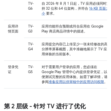
TV-
自 2026 年 8 月 1 日起，TV 应用必须同时支
G6
持 32 位和 64 位架构，并符合
16 KB 页面大
小
要求。
应用详
TV-
应用功能符合预期或符合应用在 Google
情页面
G3
Play 商店商品详情中的描述。
TV-
应用提交内容已上传至少一张未经修改的高
G4
分辨率屏幕截图，其中准确地展示了 TV 应
用体验的当前版本。
登录凭
TV-
对于需要用户登录的应用，您必须在
证
G5
Google Play 管理中心内提供登录凭证，以
便测试完整的应用体验。如需了解详情，请
参阅
准备应用以供审核中的应用访问权限
。
第 2 层级 - 针对 TV 进行了优化