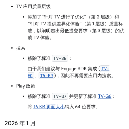
TV 应用质量层级
添加了“针对 TV 进行了优化”（第 2 层级）和
“针对 TV 提供差异化体验”（第 1 层级）质量标
准，以阐明超出最低提交要求（第 3 层级）的优
质 TV 体验。
搜索
移除了标准
TV-SB
：
由于我们建议与 Engage SDK 集成 (
TV-
EC
、
TV-ER
)，因此不再需要应用内搜索。
Play 政策
移除了标准
TV-G7
并更新了标准
TV-G6
：
将
16 KB 页面大小
纳入 64 位要求。
2026 年 1 月