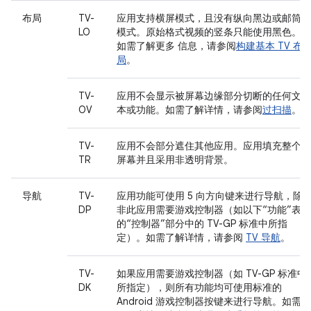
布局
TV-
应用支持横屏模式，且没有纵向黑边或邮筒
LO
模式。原始格式视频的竖条只能使用黑色。
如需了解更多 信息，请参阅
构建基本 TV 布
局
。
TV-
应用不会显示被屏幕边缘部分切断的任何文
OV
本或功能。如需了解详情，请参阅
过扫描
。
TV-
应用不会部分遮住其他应用。应用填充整个
TR
屏幕并且采用非透明背景。
导航
TV-
应用功能可使用 5 向方向键来进行导航，除
DP
非此应用需要游戏控制器（如以下“功能”表
的“控制器”部分中的 TV-GP 标准中所指
定）。如需了解详情，请参阅
TV 导航
。
TV-
如果应用需要游戏控制器（如 TV-GP 标准中
DK
所指定），则所有功能均可使用标准的
Android 游戏控制器按键来进行导航。如需