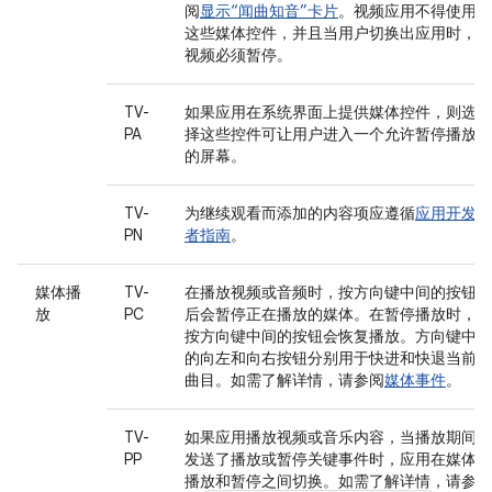
阅
显示“闻曲知音”卡片
。视频应用不得使用
这些媒体控件，并且当用户切换出应用时，
视频必须暂停。
TV-
如果应用在系统界面上提供媒体控件，则选
PA
择这些控件可让用户进入一个允许暂停播放
的屏幕。
TV-
为继续观看而添加的内容项应遵循
应用开发
PN
者指南
。
媒体播
TV-
在播放视频或音频时，按方向键中间的按钮
放
PC
后会暂停正在播放的媒体。在暂停播放时，
按方向键中间的按钮会恢复播放。方向键中
的向左和向右按钮分别用于快进和快退当前
曲目。如需了解详情，请参阅
媒体事件
。
TV-
如果应用播放视频或音乐内容，当播放期间
PP
发送了播放或暂停关键事件时，应用在媒体
播放和暂停之间切换。如需了解详情，请参