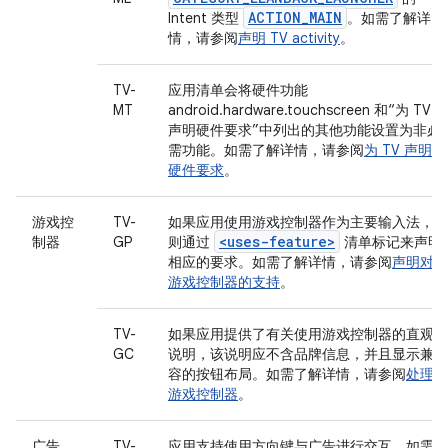
ACTION_MAIN
Intent 类型
。如需了解详
情，请参阅
声明 TV activity
。
TV-
应用清单会将硬件功能
MT
android.hardware.touchscreen 和“为 TV
声明硬件要求”中列出的其他功能设置为非必
需功能。如需了解详情，请参阅
为 TV 声明
硬件要求
。
游戏控
TV-
如果应用使用游戏控制器作为主要输入法，
<uses-feature>
制器
GP
则通过
清单标记来声明
相应的要求。如需了解详情，请参阅
声明对
游戏控制器的支持
。
TV-
如果应用提供了有关使用游戏控制器的直观
GC
说明，该说明应不含品牌信息，并且显示兼
容的按钮布局。如需了解详情，请参阅
处理
游戏控制器
。
广告
TV-
应用支持使用方向键与广告进行交互。如需