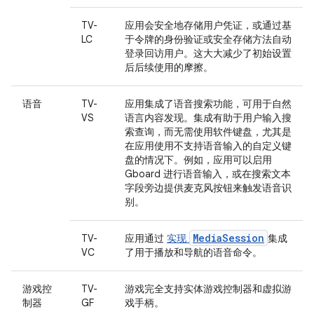
TV-
应用会安全地存储用户凭证，或通过基
LC
于令牌的身份验证或安全存储方法自动
登录回访用户。这大大减少了初始设置
后后续使用的摩擦。
语音
TV-
应用集成了语音搜索功能，可用于自然
VS
语言内容发现。集成有助于用户输入搜
索查询，而无需使用软件键盘，尤其是
在应用使用不支持语音输入的自定义键
盘的情况下。例如，应用可以启用
Gboard 进行语音输入，或在搜索文本
字段旁边提供麦克风按钮来触发语音识
别。
MediaSession
TV-
应用通过
实现
集成
VC
了用于播放和导航的语音命令。
游戏控
TV-
游戏完全支持实体游戏控制器和虚拟游
制器
GF
戏手柄。