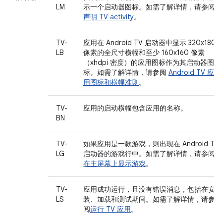
LM
示一个启动器图标。如需了解详情，请参阅
声明 TV activity
。
TV-
应用在 Android TV 启动器中显示 320x180
LB
像素的全尺寸横幅和至少 160x160 像素
（xhdpi 密度）的应用图标作为其启动器图
标。如需了解详情，请参阅
Android TV 应
用图标和横幅准则
。
TV-
应用的启动横幅包含应用的名称。
BN
TV-
如果应用是一款游戏，则出现在 Android TV
LG
启动器的游戏行中。如需了解详情，请参阅
在主屏幕上显示游戏
。
TV-
应用成功运行，且没有错误消息，包括在安
LS
装、加载和测试期间。如需了解详情，请参
阅
运行 TV 应用
。