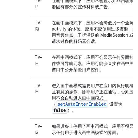
TV-
在画中画模式下，应用不会显示并非内容来
IP
源固有部分的宣传材料或广告。
TV-
在画中画模式下，应用不会降低另一个全屏
IQ
activity 的体验。应用不应使用过多资源、占
用音频焦点、干扰活跃的 MediaSession 或
请求过多的解码器会话。
TV-
在画中画模式下，应用不会显示任何界面控
IH
件或可导航元素。应用可能会直接在画中画
窗口中公开某些用户控件。
TV-
进入画中画模式需要用户在应用内执行明确
IE
且有意的操作。除非用户正在通话，否则应
用不会自动进入画中画模式
setAutoEnterEnabled
（
设置为
false
）。
TV-
如果设备上停用了画中画模式，应用不得显
IS
示任何用于进入画中画模式的界面。