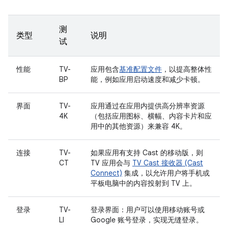
测
类型
说明
试
性能
TV-
应用包含
基准配置文件
，以提高整体性
BP
能，例如应用启动速度和减少卡顿。
界面
TV-
应用通过在应用内提供高分辨率资源
4K
（包括应用图标、横幅、内容卡片和应
用中的其他资源）来兼容 4K。
连接
TV-
如果应用有支持 Cast 的移动版，则
CT
TV 应用会与
TV Cast 接收器 (Cast
Connect)
集成，以允许用户将手机或
平板电脑中的内容投射到 TV 上。
登录
TV-
登录界面：用户可以使用移动账号或
LI
Google 账号登录，实现无缝登录。