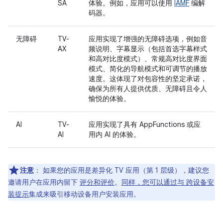
SA
体验。例如，应用可以使用
IAMF
编解
码器。
无障碍
TV-
应用实现了增强的无障碍选项，例如音
AX
频说明、字幕显示（包括首选字幕样式
和高对比度模式）、常规高对比度界面
模式、简化的导航模式和可调节的播放
速度。这体现了对包容性的坚定承诺，
确保为所有人提供优质、无障碍且令人
愉悦的体验。
AI
TV-
应用实现了具有 AppFunctions 或应
AI
用内 AI 的体验。
注意
：
如果您的应用是差异化 TV 应用（第 1 层级），建议您
邀请用户在应用内留下
评分和评价
。
同样，您可以通过与 跨设备安
装提示
集成来吸引移动设备用户安装应用。