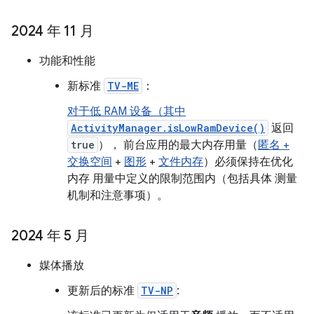
2024 年 11 月
功能和性能
新标准
TV-ME
：
对于低 RAM 设备（其中
ActivityManager.isLowRamDevice()
返回
true
）， 前台应用的最大内存用量（
匿名 +
交换空间
+
图形
+
文件内存
）必须保持在优化
内存 用量中定义的限制范围内（包括具体 测量
机制和注意事项）。
2024 年 5 月
媒体播放
更新后的标准
TV-NP
: