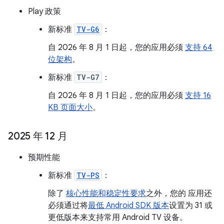
Play 政策
新标准
TV-G6
：
自 2026 年 8 月 1 日起，您的应用必须
支持 64
位架构
。
新标准
TV-G7
：
自 2026 年 8 月 1 日起，您的应用必须
支持 16
KB 页面大小
。
2025 年 12 月
预期性能
新标准
TV-PS
：
除了
核心性能和稳定性要求
之外，您的 应用还
必须通过将
最低 Android SDK 版本
设置为 31 或
更低版本来支持常用 Android TV 设备。