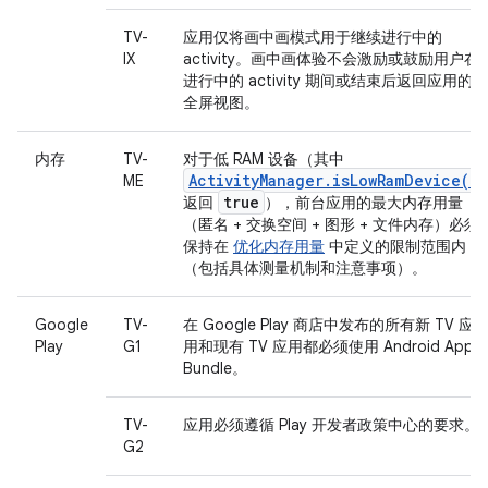
TV-
应用仅将画中画模式用于继续进行中的
IX
activity。画中画体验不会激励或鼓励用户在
进行中的 activity 期间或结束后返回应用的
全屏视图。
内存
TV-
对于低 RAM 设备（其中
ActivityManager.isLowRamDevice()
ME
true
返回
），前台应用的最大内存用量
（匿名 + 交换空间 + 图形 + 文件内存）必须
保持在
优化内存用量
中定义的限制范围内
（包括具体测量机制和注意事项）。
Google
TV-
在 Google Play 商店中发布的所有新 TV 应
Play
G1
用和现有 TV 应用都必须使用 Android App
Bundle。
TV-
应用必须遵循 Play 开发者政策中心的要求。
G2