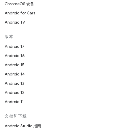
ChromeOS 设备
Android for Cars
Android TV
版本
Android 17
Android 16
Android 15
Android 14
Android 13
Android 12
Android 11
文档和下载
Android Studio 指南