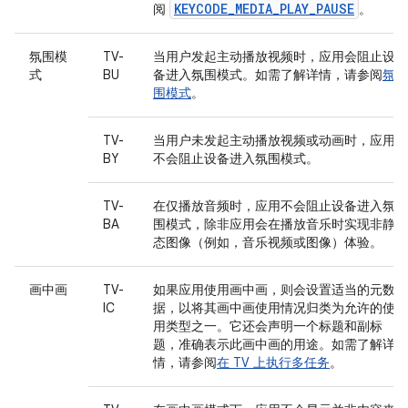
KEYCODE_MEDIA_PLAY_PAUSE
阅
。
氛围模
TV-
当用户发起主动播放视频时，应用会阻止设
式
BU
备进入氛围模式。如需了解详情，请参阅
氛
围模式
。
TV-
当用户未发起主动播放视频或动画时，应用
BY
不会阻止设备进入氛围模式。
TV-
在仅播放音频时，应用不会阻止设备进入氛
BA
围模式，除非应用会在播放音乐时实现非静
态图像（例如，音乐视频或图像）体验。
画中画
TV-
如果应用使用画中画，则会设置适当的元数
IC
据，以将其画中画使用情况归类为允许的使
用类型之一。它还会声明一个标题和副标
题，准确表示此画中画的用途。如需了解详
情，请参阅
在 TV 上执行多任务
。