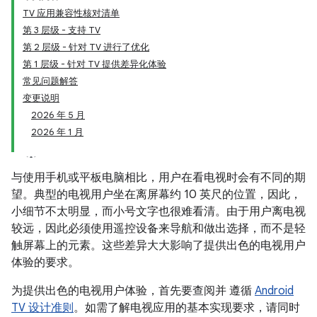
TV 应用兼容性核对清单
第 3 层级 - 支持 TV
第 2 层级 - 针对 TV 进行了优化
第 1 层级 - 针对 TV 提供差异化体验
常见问题解答
变更说明
2026 年 5 月
2026 年 1 月
与使用手机或平板电脑相比，用户在看电视时会有不同的期
望。典型的电视用户坐在离屏幕约 10 英尺的位置，因此，
小细节不太明显，而小号文字也很难看清。由于用户离电视
较远，因此必须使用遥控设备来导航和做出选择，而不是轻
触屏幕上的元素。这些差异大大影响了提供出色的电视用户
体验的要求。
为提供出色的电视用户体验，首先要查阅并 遵循
Android
TV 设计准则
。如需了解电视应用的基本实现要求，请同时