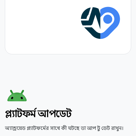
প্ল্যাটফর্ম আপডেট
অ্যান্ড্রয়েড প্ল্যাটফর্মের সাথে কী ঘটছে তা আপ টু ডেট রাখুন।