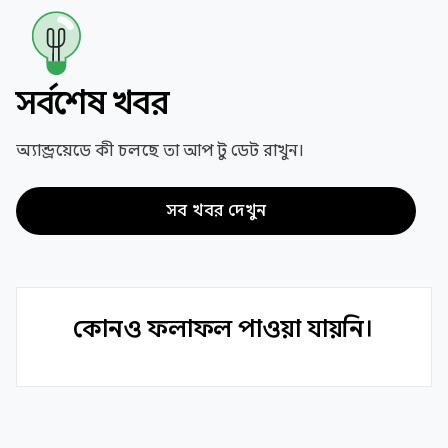
সর্বশেষ খবর
অ্যান্ড্রয়েডে কী চলছে তা আপ টু ডেট রাখুন।
সব খবর দেখুন
কোনও ফলাফল পাওয়া যায়নি।