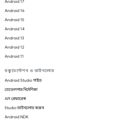
Android 17
Android 16
Android 15
Android 14
Android 13
Android 12
Android 11
ডকুমেন্টেশন ও ডাউনলোড
Android Studio গাইড
ডেভেলপার নির্দেশিকা
API রেফারেন্স
Studio ডাউনলোড করুন
Android NDK