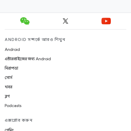
ANDROID সম্পর্কে আরও শিখুন
Android
এন্টারপ্রাইজের জন্য Android
নিরাপত্তা
সোর্স
খবর
ব্লগ
Podcasts
এক্সপ্লোর করুন
গেমিং