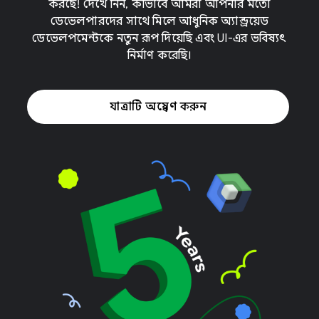
করছে! দেখে নিন, কীভাবে আমরা আপনার মতো
ডেভেলপারদের সাথে মিলে আধুনিক অ্যান্ড্রয়েড
ডেভেলপমেন্টকে নতুন রূপ দিয়েছি এবং UI-এর ভবিষ্যৎ
নির্মাণ করেছি।
যাত্রাটি অন্বেষণ করুন