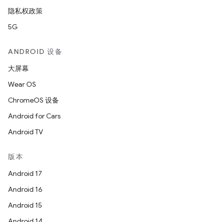
隐私权政策
5G
ANDROID 设备
大屏幕
Wear OS
ChromeOS 设备
Android for Cars
Android TV
版本
Android 17
Android 16
Android 15
Android 14