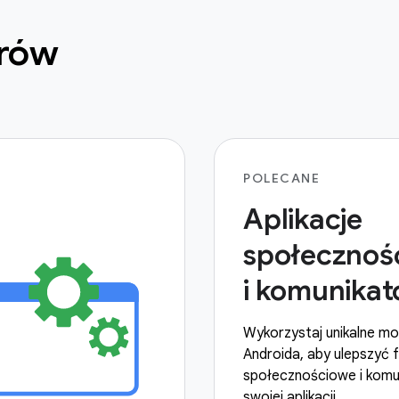
erów
POLECANE
Aplikacje
społecznoś
i komunikat
Wykorzystaj unikalne mo
Androida, aby ulepszyć 
społecznościowe i komu
swojej aplikacji.