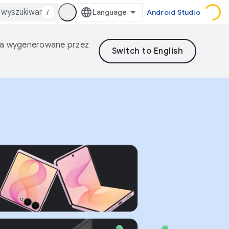
/
Android Studio
nia wygenerowane przez