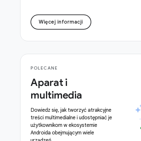
Więcej informacji
POLECANE
Aparat i
multimedia
Dowiedz się, jak tworzyć atrakcyjne
treści multimedialne i udostępniać je
użytkownikom w ekosystemie
Androida obejmującym wiele
urządzeń.