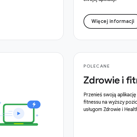
Więcej informacji
POLECANE
Zdrowie i fi
Przenieś swoją aplikację
fitnessu na wyższy pozi
usługom Zdrowie i Healt