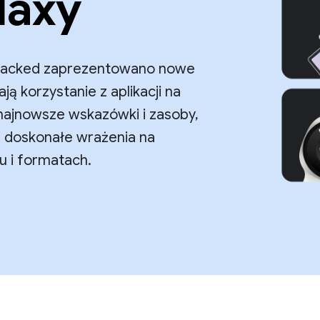
laxy
packed zaprezentowano nowe
ą korzystanie z aplikacji na
 najnowsze wskazówki i zasoby,
 doskonałe wrażenia na
u i formatach.