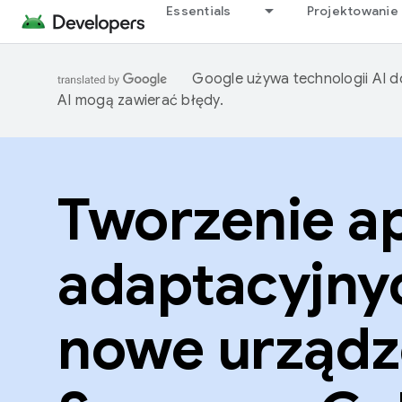
Essentials
Projektowanie 
Google używa technologii AI d
AI mogą zawierać błędy.
Tworzenie ap
adaptacyjny
nowe urządz