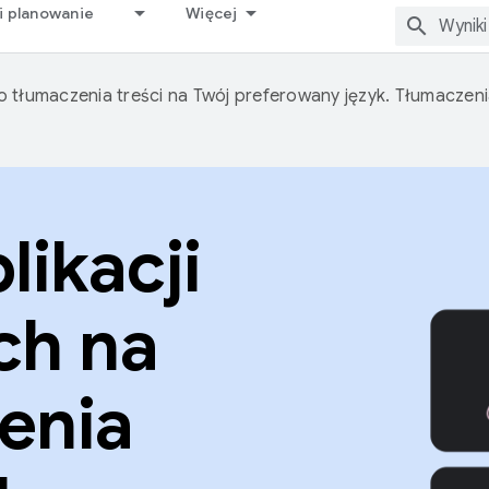
i planowanie
Więcej
o tłumaczenia treści na Twój preferowany język. Tłumacze
likacji
ch na
enia