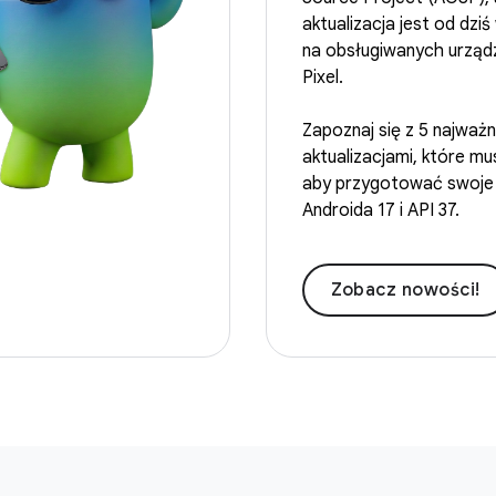
aktualizacja jest od dzi
na obsługiwanych urząd
Pixel.
Zapoznaj się z 5 najważn
aktualizacjami, które mu
aby przygotować swoje 
Androida 17 i API 37.
Zobacz nowości!