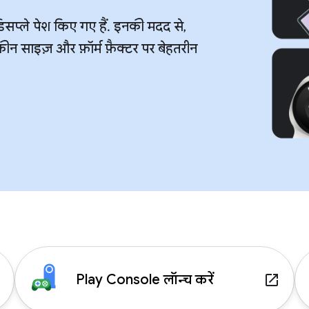
्ले पेश किए गए हैं. इनकी मदद से,
रीन साइज़ और फ़ॉर्म फ़ैक्टर पर बेहतरीन
Play Console लॉन्च करें
p
launch