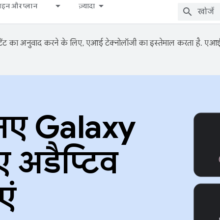
़ाइन और प्लान
ज़्यादा
ंट का अनुवाद करने के लिए, एआई टेक्नोलॉजी का इस्तेमाल करता है. एआई से
नए Galaxy
ए अडैप्टिव
एं