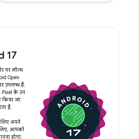
d 17
र पर लॉन्च
roid Open
र उपलब्ध है.
 Pixel के उन
ट किया जा
ता है.
 लिए अपने
े लिए, आपको
जानना होगा.