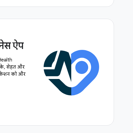
नेस ऐप
Health
के, सेहत और
्लिकेशन को और