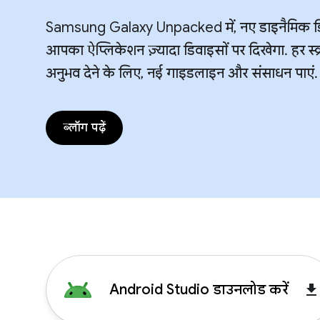
Samsung Galaxy Unpacked में, नए डाइनैमिक डिसप
आपका ऐप्लिकेशन ज़्यादा डिवाइसों पर दिखेगा. हर स्क्
अनुभव देने के लिए, नई गाइडलाइन और संसाधन पाएं.
ब्लॉग पढ़ें
Android Studio डाउनलोड करें
get_ap