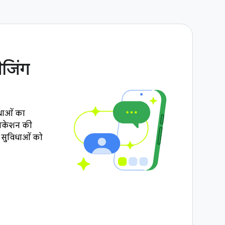
जिंग
धाओं का
लिकेशन की
सुविधाओं को