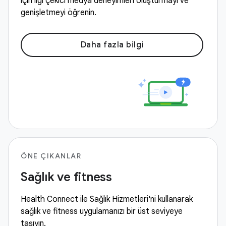
için ilgi çekici medya deneyimleri oluşturmayı ve
genişletmeyi öğrenin.
Daha fazla bilgi
ÖNE ÇIKANLAR
Sağlık ve fitness
Health Connect ile Sağlık Hizmetleri'ni kullanarak
sağlık ve fitness uygulamanızı bir üst seviyeye
taşıyın.