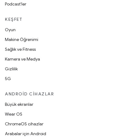
Podcast'ler
KEŞFET
Oyun
Makine Öğrenimi
Sağlık ve Fitness
Kamera ve Medya
Gizlilik
5G
ANDROID CIHAZLAR
Büyük ekranlar
Wear OS
ChromeOS cihazlar
Arabalar için Android