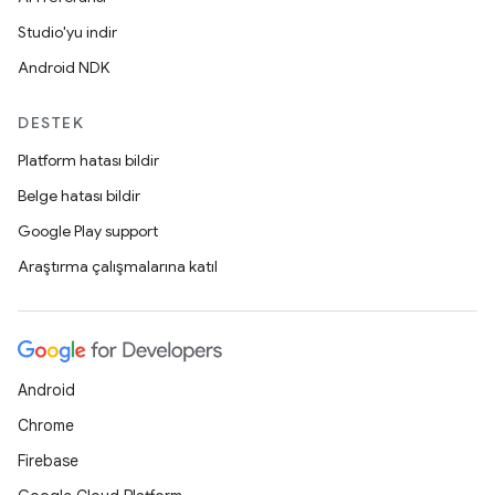
Studio'yu indir
Android NDK
DESTEK
Platform hatası bildir
Belge hatası bildir
Google Play support
Araştırma çalışmalarına katıl
Android
Chrome
Firebase