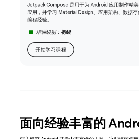
Jetpack Compose 是用于为 Android 应
应用，并学习 Material Design、应用架
编程经验。
stop
培训级别：
初级
开始学习课程
面向经验丰富的 Andr