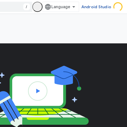
/
Android Studio