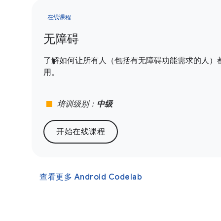
在线课程
无障碍
了解如何让所有人（包括有无障碍功能需求的人）都能使
用。
stop
培训级别：
中级
开始在线课程
查看更多 Android Codelab