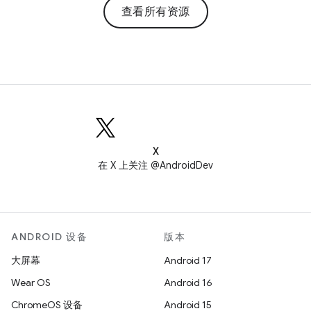
查看所有资源
X
在 X 上关注 @AndroidDev
ANDROID 设备
版本
大屏幕
Android 17
Wear OS
Android 16
ChromeOS 设备
Android 15