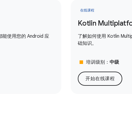
在线课程
Kotlin Multipl
用您的 Android 应
了解如何使用 Kotlin Mult
础知识。
stop
培训级别：
中级
开始在线课程