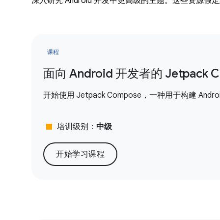
深入研究 Android 开发中更高级的主题。这些资源假定您
课程
面向 Android 开发者的 Jetpack 
开始使用 Jetpack Compose，一种用于构建 And
stop
培训级别：
中级
开始学习课程