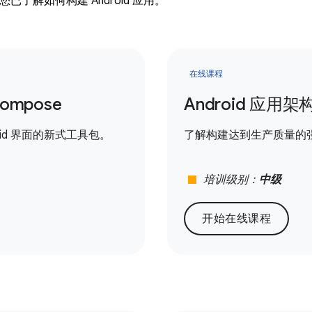
已了解如何构建 Android 应用。
在线课程
Compose
Android 应用架
roid 界面的新式工具包。
了解构建达到生产质量的
stop
培训级别：
中级
开始在线课程