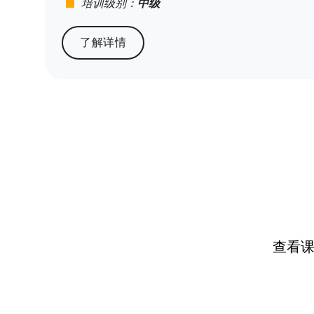
stop
培训级别：
中级
了解详情
查看