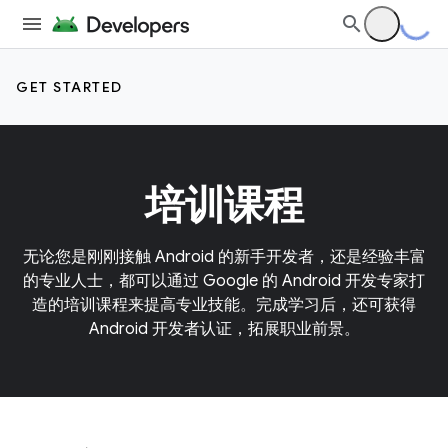
GET STARTED
培训课程
无论您是刚刚接触 Android 的新手开发者，还是经验丰富
的专业人士，都可以通过 Google 的 Android 开发专家打
造的培训课程来提高专业技能。完成学习后，还可获得
Android 开发者认证，拓展职业前景。