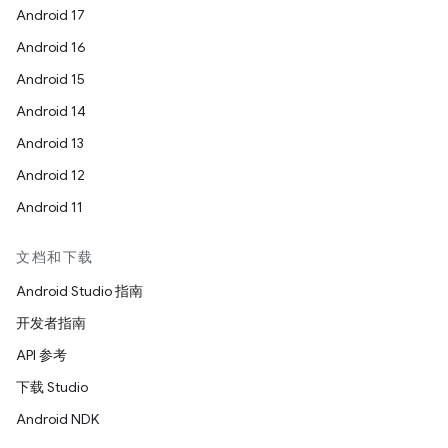
Android 17
Android 16
Android 15
Android 14
Android 13
Android 12
Android 11
文档和下载
Android Studio 指南
开发者指南
API 参考
下载 Studio
Android NDK