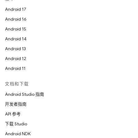
Android 17
Android 16
Android 15
Android 14
Android 13
Android 12
Android 11
文档和下载
Android Studio 指南
开发者指南
API 参考
下载 Studio
Android NDK