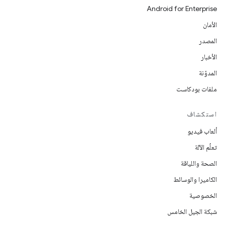
Android for Enterprise
الأمان
المصدر
الأخبار
المدوّنة
ملفات بودكاست
استكشاف
ألعاب فيديو
تعلُم الآلة
الصحة واللياقة
الكاميرا والوسائط
الخصوصية
شبكة الجيل الخامس