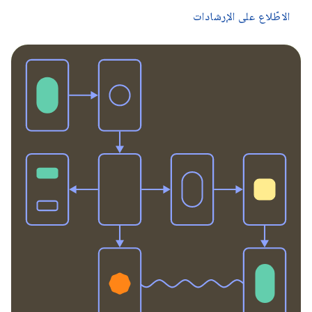
الاطّلاع على الإرشادات