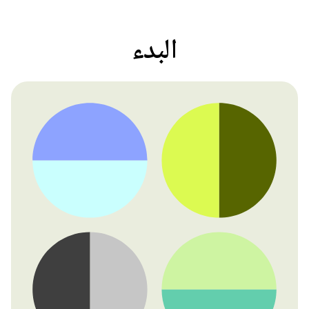
البدء