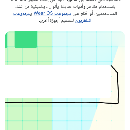
باستخدام مظاهر وأدوات حديثة وألوان ديناميكية من إنشاء
المستخدمين، أو اطّلع على
مجموعات Wear OS
و
مجموعات
التلفزيون
لتصميم أجهزة أخرى.