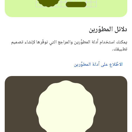
دلائل المطوّرين
يمكنك استخدام أدلة المطوِّرين والمراجع التي نوفّرها لإنشاء تصميم
تطبيقك.
الاطّلاع على أدلة المطوِّرين