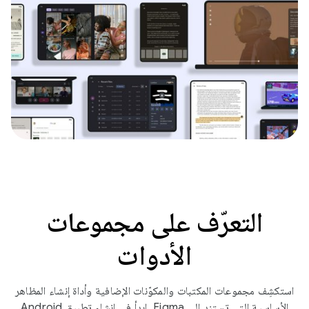
التعرّف على مجموعات
الأدوات
استكشِف مجموعات المكتبات والمكوّنات الإضافية وأداة إنشاء المظاهر
الأساسية التي تستند إلى Figma. ابدأ في إنشاء تطبيق Android