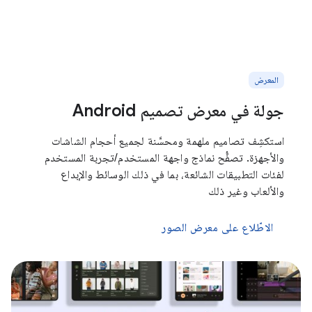
المعرض
جولة في معرض تصميم Android
استكشِف تصاميم ملهمة ومحسَّنة لجميع أحجام الشاشات
والأجهزة. تصفُّح نماذج واجهة المستخدم/تجربة المستخدم
لفئات التطبيقات الشائعة، بما في ذلك الوسائط والإبداع
والألعاب وغير ذلك
الاطّلاع على معرض الصور