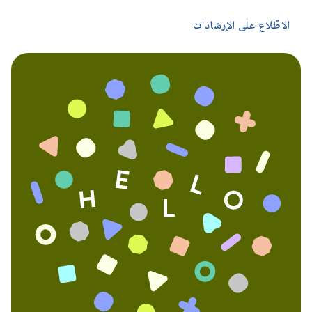
الاطّلاع على الإرشادات